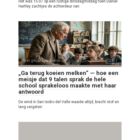
Het was 15:07 op een rustige dinsdagmiddag toen Daniel
Hartley zachtjes de achterdeur van
Niet gecategoriseerd
0
„Ga terug koeien melken“ — hoe een
meisje dat 9 talen sprak de hele
school sprakeloos maakte met haar
antwoord
De wind in San Isidro del Valle waaide altijd, bracht stof en
lang vergeten