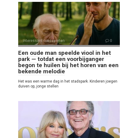
Interessant om te weten
0
Een oude man speelde viool in het
park — totdat een voorbijganger
begon te huilen bij het horen van een
bekende melodie
Het was een warme dag in het stadspark. Kinderen joegen
duiven op, jonge stellen