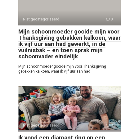
Niet gecategoriseerd
0
Mijn schoonmoeder gooide mijn voor
Thanksgiving gebakken kalkoen, waar
ik vijf uur aan had gewerkt, in de
vuilnisbak – en toen sprak mijn
schoonvader eindelijk
Mijn schoonmoeder gooide mijn voor Thanksgiving
gebakken kalkoen, waar ik vijf uur aan had
Niet gecategoriseerd
0
Ik vond een diamant ring op een