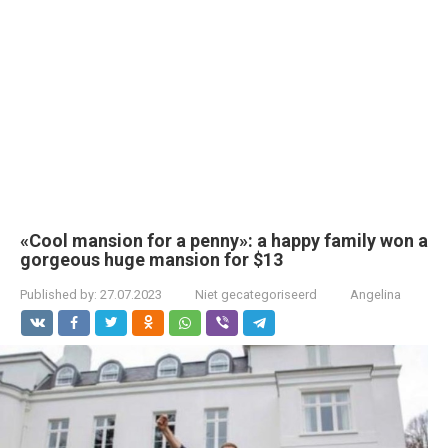
«Cool mansion for a penny»: a happy family won a
gorgeous huge mansion for $13
Published by:
27.07.2023
Niet gecategoriseerd
Angelina