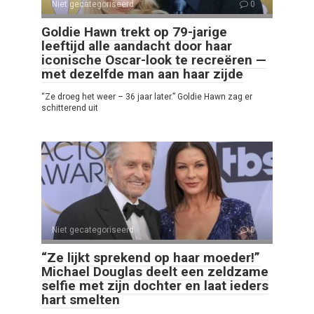
Niet gecategoriseerd
0
Goldie Hawn trekt op 79-jarige
leeftijd alle aandacht door haar
iconische Oscar-look te recreëren —
met dezelfde man aan haar zijde
“Ze droeg het weer – 36 jaar later.” Goldie Hawn zag er
schitterend uit
Niet gecategoriseerd
0
“Ze lijkt sprekend op haar moeder!”
Michael Douglas deelt een zeldzame
selfie met zijn dochter en laat ieders
hart smelten