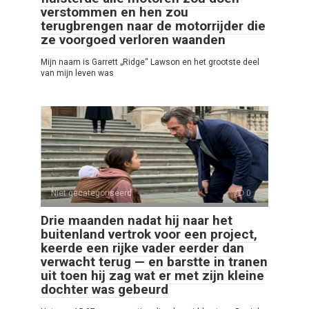
verstommen en hen zou
terugbrengen naar de motorrijder die
ze voorgoed verloren waanden
Mijn naam is Garrett „Ridge“ Lawson en het grootste deel
van mijn leven was
Niet gecategoriseerd
0
Drie maanden nadat hij naar het
buitenland vertrok voor een project,
keerde een rijke vader eerder dan
verwacht terug — en barstte in tranen
uit toen hij zag wat er met zijn kleine
dochter was gebeurd