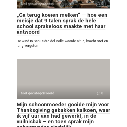
Niet gecategoriseerd
0
„Ga terug koeien melken“ — hoe een
meisje dat 9 talen sprak de hele
school sprakeloos maakte met haar
antwoord
De wind in San Isidro del Valle waaide altijd, bracht stof en
lang vergeten
Niet gecategoriseerd
0
Mijn schoonmoeder gooide mijn voor
Thanksgiving gebakken kalkoen, waar
ik vijf uur aan had gewerkt, in de
vuilnisbak – en toen sprak mijn