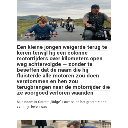
Niet gecategoriseerd
0
Een kleine jongen weigerde terug te
keren terwijl hij een colonne
motorrijders over kilometers open
weg achtervolgde — zonder te
beseffen dat de naam die hij
fluisterde alle motoren zou doen
verstommen en hen zou
terugbrengen naar de motorrijder die
ze voorgoed verloren waanden
Mijn naam is Garrett „Ridge“ Lawson en het grootste deel
van mijn leven was