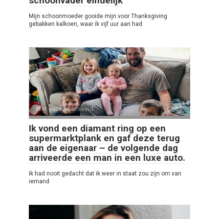
schoonvader eindelijk
Mijn schoonmoeder gooide mijn voor Thanksgiving
gebakken kalkoen, waar ik vijf uur aan had
Niet gecategoriseerd
0
Ik vond een diamant ring op een
supermarktplank en gaf deze terug
aan de eigenaar – de volgende dag
arriveerde een man in een luxe auto.
Ik had nooit gedacht dat ik weer in staat zou zijn om van
iemand