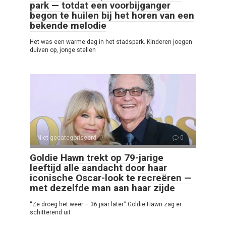
park — totdat een voorbijganger
begon te huilen bij het horen van een
bekende melodie
Het was een warme dag in het stadspark. Kinderen joegen
duiven op, jonge stellen
Niet gecategoriseerd
0
Goldie Hawn trekt op 79-jarige
leeftijd alle aandacht door haar
iconische Oscar-look te recreëren —
met dezelfde man aan haar zijde
“Ze droeg het weer – 36 jaar later.” Goldie Hawn zag er
schitterend uit