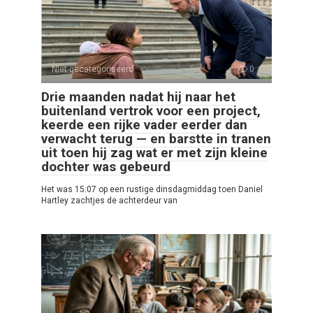
Niet gecategoriseerd
0
Drie maanden nadat hij naar het
buitenland vertrok voor een project,
keerde een rijke vader eerder dan
verwacht terug — en barstte in tranen
uit toen hij zag wat er met zijn kleine
dochter was gebeurd
Het was 15:07 op een rustige dinsdagmiddag toen Daniel
Hartley zachtjes de achterdeur van