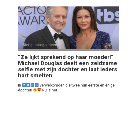
Niet gecategoriseerd
0
“Ze lijkt sprekend op haar moeder!”
Michael Douglas deelt een zeldzame
selfie met zijn dochter en laat ieders
hart smelten
In
verwelkomden die twee hun eerste en enige
dochter!
Nu is het