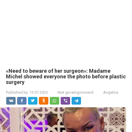
«Need to beware of her surgeon»: Madame
Michel showed everyone the photo before plastic
surgery
Published by:
13.07.2023
Niet gecategoriseerd
Angelina