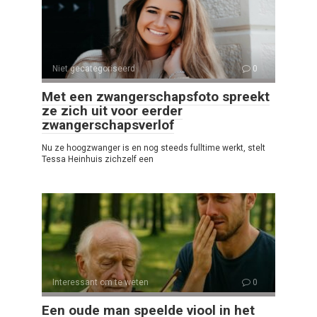
Niet gecategoriseerd
0
Met een zwangerschapsfoto spreekt
ze zich uit voor eerder
zwangerschapsverlof
Nu ze hoogzwanger is en nog steeds fulltime werkt, stelt
Tessa Heinhuis zichzelf een
Interessant om te weten
0
Een oude man speelde viool in het