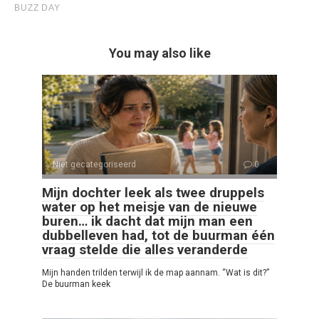
You may also like
Niet gecategoriseerd
0
Mijn dochter leek als twee druppels
water op het meisje van de nieuwe
buren… ik dacht dat mijn man een
dubbelleven had, tot de buurman één
vraag stelde die alles veranderde
Mijn handen trilden terwijl ik de map aannam. “Wat is dit?”
De buurman keek