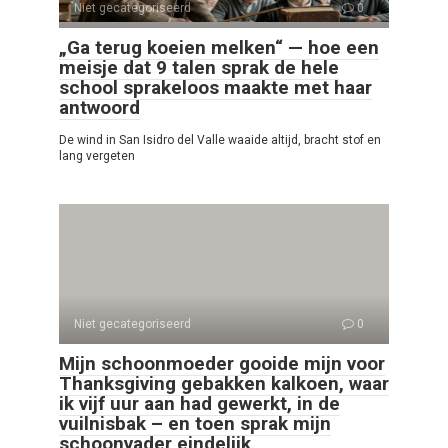
Niet gecategoriseerd
0
„Ga terug koeien melken“ — hoe een
meisje dat 9 talen sprak de hele
school sprakeloos maakte met haar
antwoord
De wind in San Isidro del Valle waaide altijd, bracht stof en
lang vergeten
Niet gecategoriseerd
0
Mijn schoonmoeder gooide mijn voor
Thanksgiving gebakken kalkoen, waar
ik vijf uur aan had gewerkt, in de
vuilnisbak – en toen sprak mijn
schoonvader eindelijk