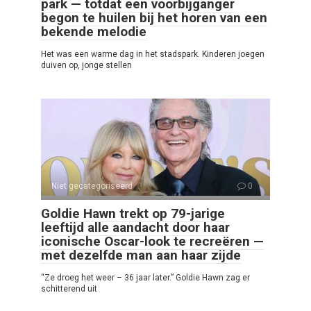
park — totdat een voorbijganger
begon te huilen bij het horen van een
bekende melodie
Het was een warme dag in het stadspark. Kinderen joegen
duiven op, jonge stellen
Niet gecategoriseerd
0
Goldie Hawn trekt op 79-jarige
leeftijd alle aandacht door haar
iconische Oscar-look te recreëren —
met dezelfde man aan haar zijde
“Ze droeg het weer – 36 jaar later.” Goldie Hawn zag er
schitterend uit