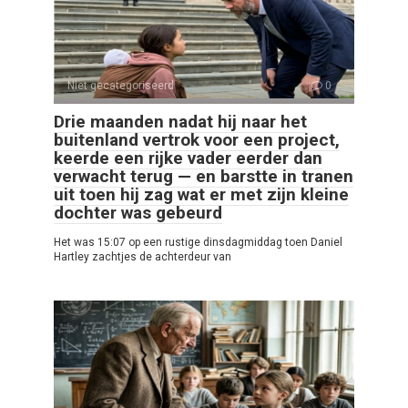
Niet gecategoriseerd
0
Drie maanden nadat hij naar het
buitenland vertrok voor een project,
keerde een rijke vader eerder dan
verwacht terug — en barstte in tranen
uit toen hij zag wat er met zijn kleine
dochter was gebeurd
Het was 15:07 op een rustige dinsdagmiddag toen Daniel
Hartley zachtjes de achterdeur van