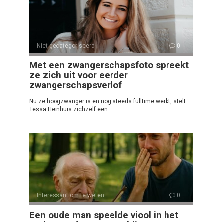
Niet gecategoriseerd
0
Met een zwangerschapsfoto spreekt
ze zich uit voor eerder
zwangerschapsverlof
Nu ze hoogzwanger is en nog steeds fulltime werkt, stelt
Tessa Heinhuis zichzelf een
Interessant om te weten
0
Een oude man speelde viool in het