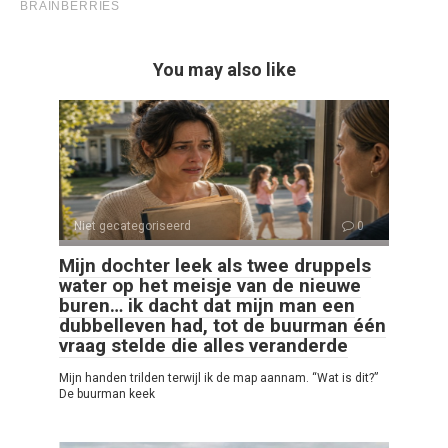
You may also like
Niet gecategoriseerd
0
Mijn dochter leek als twee druppels
water op het meisje van de nieuwe
buren… ik dacht dat mijn man een
dubbelleven had, tot de buurman één
vraag stelde die alles veranderde
Mijn handen trilden terwijl ik de map aannam. “Wat is dit?”
De buurman keek