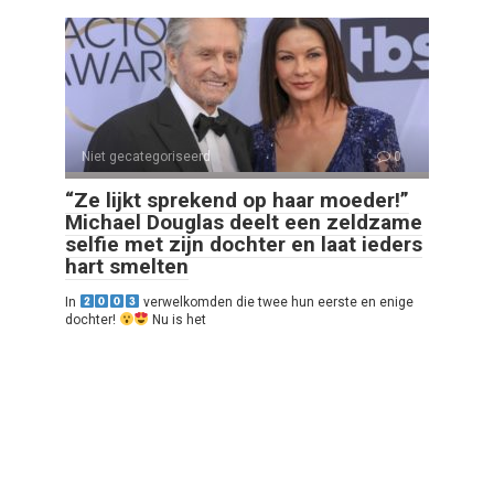
Niet gecategoriseerd
0
“Ze lijkt sprekend op haar moeder!”
Michael Douglas deelt een zeldzame
selfie met zijn dochter en laat ieders
hart smelten
In
verwelkomden die twee hun eerste en enige
dochter!
Nu is het