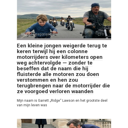
Niet gecategoriseerd
0
Een kleine jongen weigerde terug te
keren terwijl hij een colonne
motorrijders over kilometers open
weg achtervolgde — zonder te
beseffen dat de naam die hij
fluisterde alle motoren zou doen
verstommen en hen zou
terugbrengen naar de motorrijder die
ze voorgoed verloren waanden
Mijn naam is Garrett „Ridge“ Lawson en het grootste deel
van mijn leven was