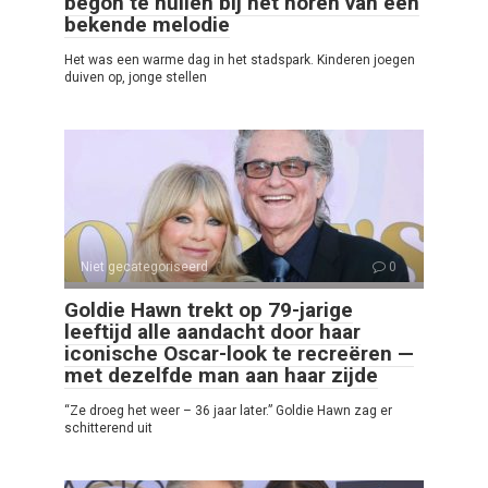
begon te huilen bij het horen van een
bekende melodie
Het was een warme dag in het stadspark. Kinderen joegen
duiven op, jonge stellen
Niet gecategoriseerd
0
Goldie Hawn trekt op 79-jarige
leeftijd alle aandacht door haar
iconische Oscar-look te recreëren —
met dezelfde man aan haar zijde
“Ze droeg het weer – 36 jaar later.” Goldie Hawn zag er
schitterend uit