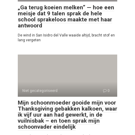
„Ga terug koeien melken“ — hoe een
meisje dat 9 talen sprak de hele
school sprakeloos maakte met haar
antwoord
De wind in San Isidro del Valle waaide altijd, bracht stof en
lang vergeten
Niet gecategoriseerd
0
Mijn schoonmoeder gooide mijn voor
Thanksgiving gebakken kalkoen, waar
ik vijf uur aan had gewerkt, in de
vuilnisbak – en toen sprak mijn
schoonvader eindelijk