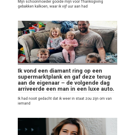
Mijn schoonmoeder gooide mijn voor Thanksgiving
gebakken kalkoen, waar ik vijf uur aan had
Niet gecategoriseerd
0
Ik vond een diamant ring op een
supermarktplank en gaf deze terug
aan de eigenaar – de volgende dag
arriveerde een man in een luxe auto.
Ik had nooit gedacht dat ik weer in staat zou zijn om van
iemand