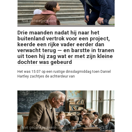
Niet gecategoriseerd
0
Drie maanden nadat hij naar het
buitenland vertrok voor een project,
keerde een rijke vader eerder dan
verwacht terug — en barstte in tranen
uit toen hij zag wat er met zijn kleine
dochter was gebeurd
Het was 15:07 op een rustige dinsdagmiddag toen Daniel
Hartley zachtjes de achterdeur van
Niet gecategoriseerd
0