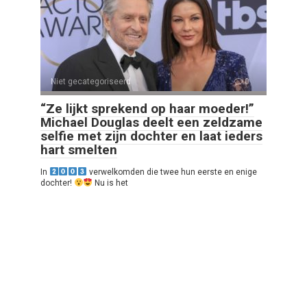
Niet gecategoriseerd
0
“Ze lijkt sprekend op haar moeder!”
Michael Douglas deelt een zeldzame
selfie met zijn dochter en laat ieders
hart smelten
In
verwelkomden die twee hun eerste en enige
dochter!
Nu is het