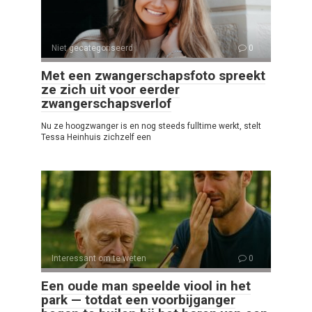
Niet gecategoriseerd
0
Met een zwangerschapsfoto spreekt
ze zich uit voor eerder
zwangerschapsverlof
Nu ze hoogzwanger is en nog steeds fulltime werkt, stelt
Tessa Heinhuis zichzelf een
Interessant om te weten
0
Een oude man speelde viool in het
park — totdat een voorbijganger