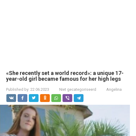
«She recently set a world record»: a unique 17-
year-old girl became famous for her high legs
Published by:
22.06.2023
Niet gecategoriseerd
Angelina