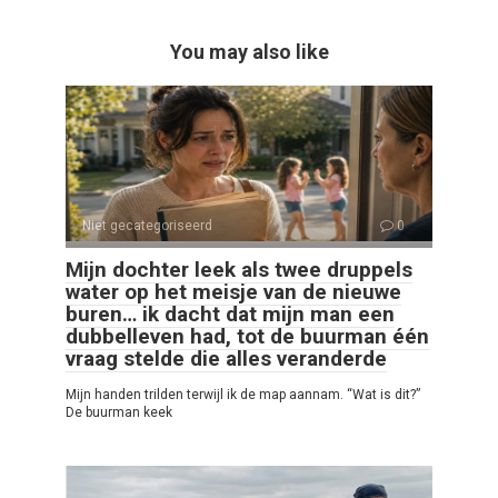
You may also like
Niet gecategoriseerd
0
Mijn dochter leek als twee druppels
water op het meisje van de nieuwe
buren… ik dacht dat mijn man een
dubbelleven had, tot de buurman één
vraag stelde die alles veranderde
Mijn handen trilden terwijl ik de map aannam. “Wat is dit?”
De buurman keek