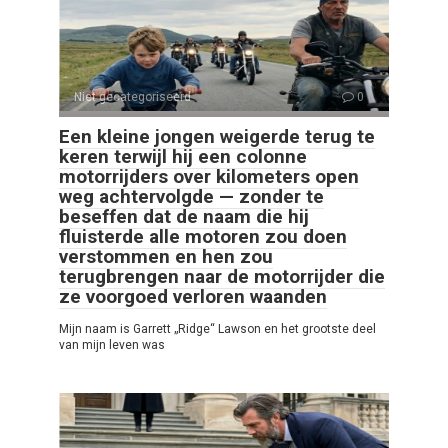
Niet gecategoriseerd
0
Een kleine jongen weigerde terug te
keren terwijl hij een colonne
motorrijders over kilometers open
weg achtervolgde — zonder te
beseffen dat de naam die hij
fluisterde alle motoren zou doen
verstommen en hen zou
terugbrengen naar de motorrijder die
ze voorgoed verloren waanden
Mijn naam is Garrett „Ridge“ Lawson en het grootste deel
van mijn leven was