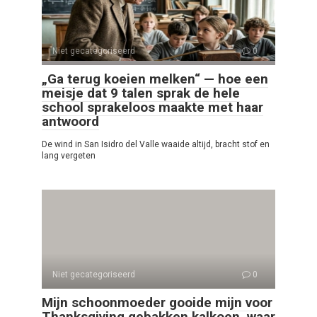
Niet gecategoriseerd
0
„Ga terug koeien melken“ — hoe een
meisje dat 9 talen sprak de hele
school sprakeloos maakte met haar
antwoord
De wind in San Isidro del Valle waaide altijd, bracht stof en
lang vergeten
Niet gecategoriseerd
0
Mijn schoonmoeder gooide mijn voor
Thanksgiving gebakken kalkoen, waar