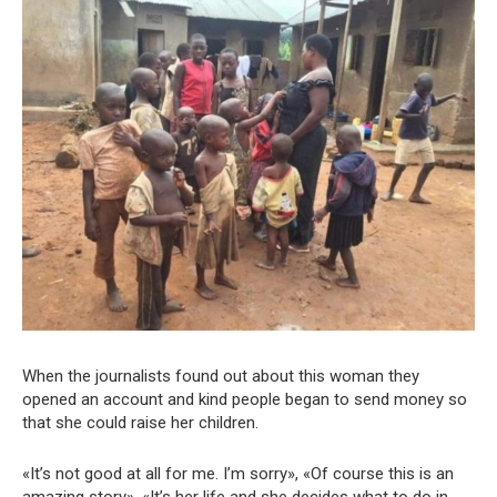
When the journalists found out about this woman they
opened an account and kind people began to send money so
that she could raise her children.
«It’s not good at all for me. I’m sorry», «Of course this is an
amazing story», «It’s her life and she decides what to do in