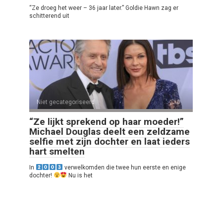
“Ze droeg het weer – 36 jaar later.” Goldie Hawn zag er
schitterend uit
Niet gecategoriseerd
0
“Ze lijkt sprekend op haar moeder!”
Michael Douglas deelt een zeldzame
selfie met zijn dochter en laat ieders
hart smelten
In
verwelkomden die twee hun eerste en enige
dochter!
Nu is het