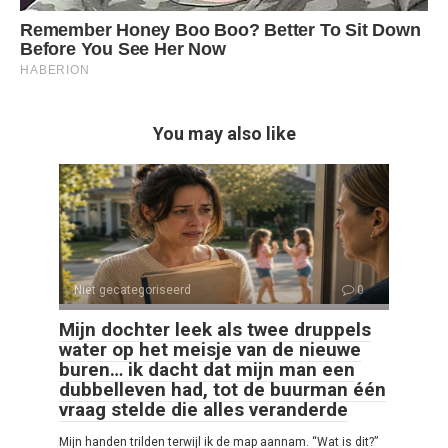
You may also like
Niet gecategoriseerd
0
Mijn dochter leek als twee druppels
water op het meisje van de nieuwe
buren… ik dacht dat mijn man een
dubbelleven had, tot de buurman één
vraag stelde die alles veranderde
Mijn handen trilden terwijl ik de map aannam. “Wat is dit?”