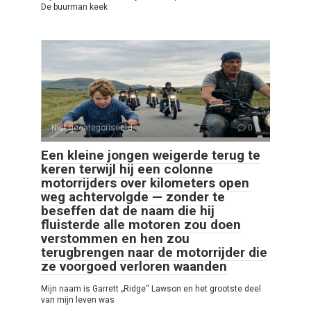
De buurman keek
Niet gecategoriseerd
0
Een kleine jongen weigerde terug te
keren terwijl hij een colonne
motorrijders over kilometers open
weg achtervolgde — zonder te
beseffen dat de naam die hij
fluisterde alle motoren zou doen
verstommen en hen zou
terugbrengen naar de motorrijder die
ze voorgoed verloren waanden
Mijn naam is Garrett „Ridge“ Lawson en het grootste deel
van mijn leven was