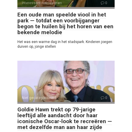
Interessant om te weten
0
Een oude man speelde viool in het
park — totdat een voorbijganger
begon te huilen bij het horen van een
bekende melodie
Het was een warme dag in het stadspark. Kinderen joegen
duiven op, jonge stellen
Niet gecategoriseerd
0
Goldie Hawn trekt op 79-jarige
leeftijd alle aandacht door haar
iconische Oscar-look te recreëren —
met dezelfde man aan haar zijde