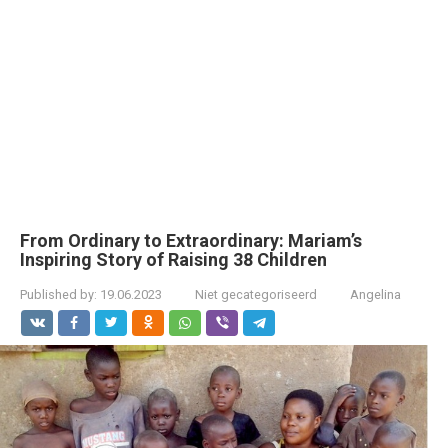
From Ordinary to Extraordinary: Mariam’s
Inspiring Story of Raising 38 Children
Published by:
19.06.2023
Niet gecategoriseerd
Angelina