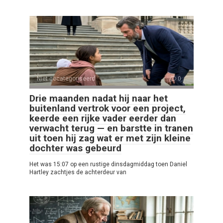
Niet gecategoriseerd
0
Drie maanden nadat hij naar het
buitenland vertrok voor een project,
keerde een rijke vader eerder dan
verwacht terug — en barstte in tranen
uit toen hij zag wat er met zijn kleine
dochter was gebeurd
Het was 15:07 op een rustige dinsdagmiddag toen Daniel
Hartley zachtjes de achterdeur van