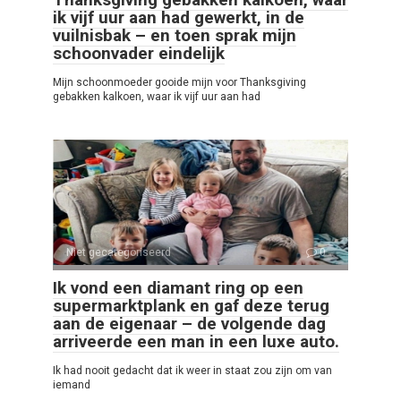
ik vijf uur aan had gewerkt, in de
vuilnisbak – en toen sprak mijn
schoonvader eindelijk
Mijn schoonmoeder gooide mijn voor Thanksgiving
gebakken kalkoen, waar ik vijf uur aan had
Niet gecategoriseerd
0
Ik vond een diamant ring op een
supermarktplank en gaf deze terug
aan de eigenaar – de volgende dag
arriveerde een man in een luxe auto.
Ik had nooit gedacht dat ik weer in staat zou zijn om van
iemand