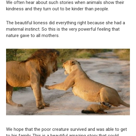
We often hear about such stories when animals show their
kindness and they turn out to be kinder than people.
The beautiful lioness did everything right because she had a
maternal instinct. So this is the very powerful feeling that
nature gave to all mothers.
We hope that the poor creature survived and was able to get
to his family. This is a beautiful amazing story that could