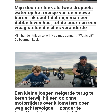
Mijn dochter leek als twee druppels
water op het meisje van de nieuwe
buren… ik dacht dat mijn man een
dubbelleven had, tot de buurman één
vraag stelde die alles veranderde
Mijn handen trilden terwijl ik de map aannam. “Wat is dit?”
De buurman keek
Niet gecategoriseerd
0
Een kleine jongen weigerde terug te
keren terwijl hij een colonne
motorrijders over kilometers open
weg achtervolgde — zonder te