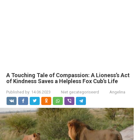
A Touching Tale of Compassion: A Lioness’s Act
of Kindness Saves a Helpless Fox Cub’s Life
Published by:
14.06.2023
Niet gecategoriseerd
Angelina