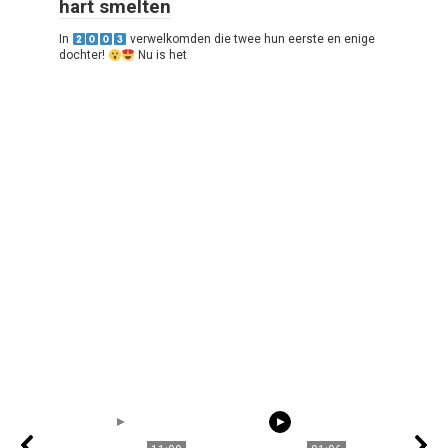
hart smelten
In
verwelkomden die twee hun eerste en enige
dochter!
Nu is het