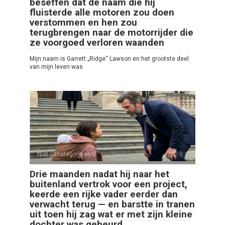
beseffen dat de naam die hij
fluisterde alle motoren zou doen
verstommen en hen zou
terugbrengen naar de motorrijder die
ze voorgoed verloren waanden
Mijn naam is Garrett „Ridge“ Lawson en het grootste deel
van mijn leven was
Niet gecategoriseerd
0
Drie maanden nadat hij naar het
buitenland vertrok voor een project,
keerde een rijke vader eerder dan
verwacht terug — en barstte in tranen
uit toen hij zag wat er met zijn kleine
dochter was gebeurd