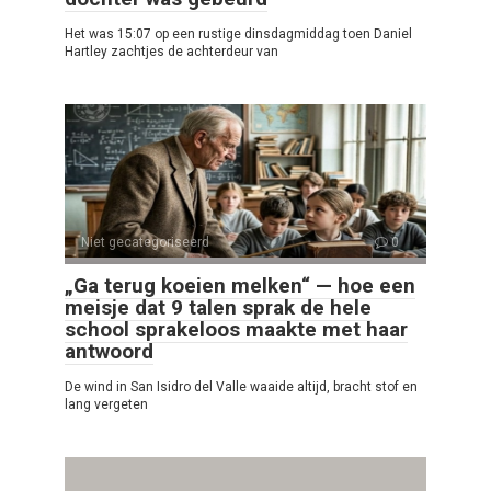
Het was 15:07 op een rustige dinsdagmiddag toen Daniel
Hartley zachtjes de achterdeur van
Niet gecategoriseerd
0
„Ga terug koeien melken“ — hoe een
meisje dat 9 talen sprak de hele
school sprakeloos maakte met haar
antwoord
De wind in San Isidro del Valle waaide altijd, bracht stof en
lang vergeten