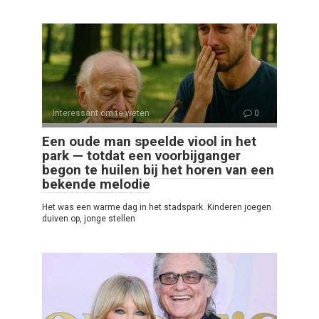
Interessant om te weten
0
Een oude man speelde viool in het
park — totdat een voorbijganger
begon te huilen bij het horen van een
bekende melodie
Het was een warme dag in het stadspark. Kinderen joegen
duiven op, jonge stellen