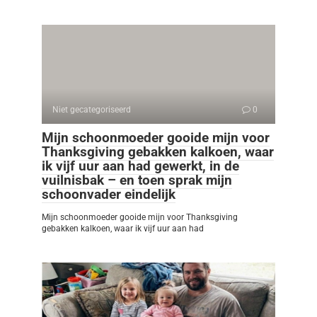
Niet gecategoriseerd
0
Mijn schoonmoeder gooide mijn voor
Thanksgiving gebakken kalkoen, waar
ik vijf uur aan had gewerkt, in de
vuilnisbak – en toen sprak mijn
schoonvader eindelijk
Mijn schoonmoeder gooide mijn voor Thanksgiving
gebakken kalkoen, waar ik vijf uur aan had