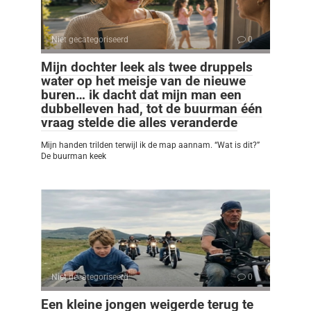
Niet gecategoriseerd
0
Mijn dochter leek als twee druppels
water op het meisje van de nieuwe
buren… ik dacht dat mijn man een
dubbelleven had, tot de buurman één
vraag stelde die alles veranderde
Mijn handen trilden terwijl ik de map aannam. “Wat is dit?”
De buurman keek
Niet gecategoriseerd
0
Een kleine jongen weigerde terug te