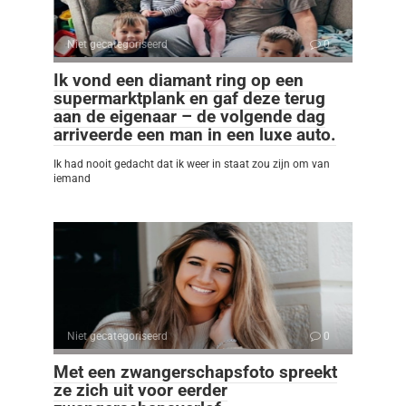
Niet gecategoriseerd
0
Ik vond een diamant ring op een
supermarktplank en gaf deze terug
aan de eigenaar – de volgende dag
arriveerde een man in een luxe auto.
Ik had nooit gedacht dat ik weer in staat zou zijn om van
iemand
Niet gecategoriseerd
0
Met een zwangerschapsfoto spreekt
ze zich uit voor eerder