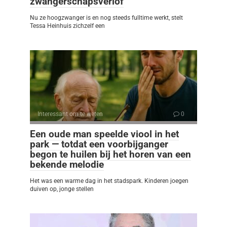
zwangerschapsverlof
Nu ze hoogzwanger is en nog steeds fulltime werkt, stelt
Tessa Heinhuis zichzelf een
Interessant om te weten
0
Een oude man speelde viool in het
park — totdat een voorbijganger
begon te huilen bij het horen van een
bekende melodie
Het was een warme dag in het stadspark. Kinderen joegen
duiven op, jonge stellen