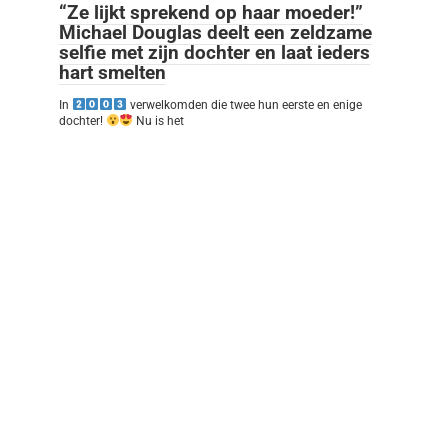
“Ze lijkt sprekend op haar moeder!”
Michael Douglas deelt een zeldzame
selfie met zijn dochter en laat ieders
hart smelten
In
verwelkomden die twee hun eerste en enige
dochter!
Nu is het