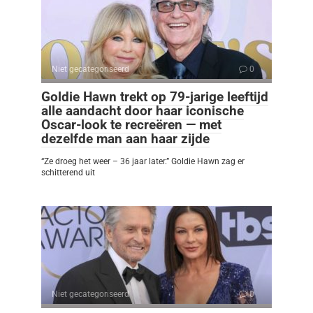
Niet gecategoriseerd
0
Goldie Hawn trekt op 79-jarige leeftijd
alle aandacht door haar iconische
Oscar-look te recreëren — met
dezelfde man aan haar zijde
“Ze droeg het weer – 36 jaar later.” Goldie Hawn zag er
schitterend uit
Niet gecategoriseerd
0