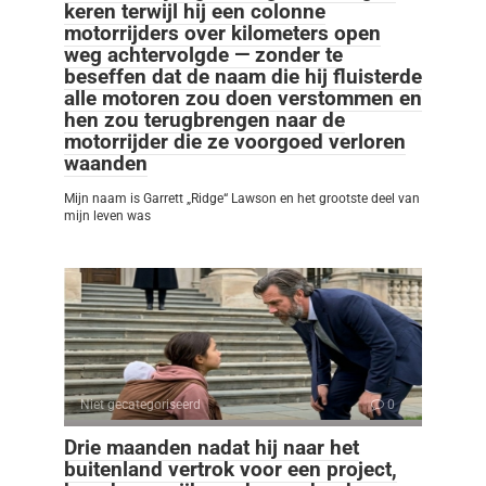
keren terwijl hij een colonne
motorrijders over kilometers open
weg achtervolgde — zonder te
beseffen dat de naam die hij fluisterde
alle motoren zou doen verstommen en
hen zou terugbrengen naar de
motorrijder die ze voorgoed verloren
waanden
Mijn naam is Garrett „Ridge“ Lawson en het grootste deel van
mijn leven was
Niet gecategoriseerd
0
Drie maanden nadat hij naar het
buitenland vertrok voor een project,