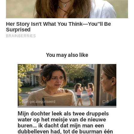
You may also like
Niet gecategoriseerd
0
Mijn dochter leek als twee druppels
water op het meisje van de nieuwe
buren… ik dacht dat mijn man een
dubbelleven had, tot de buurman één