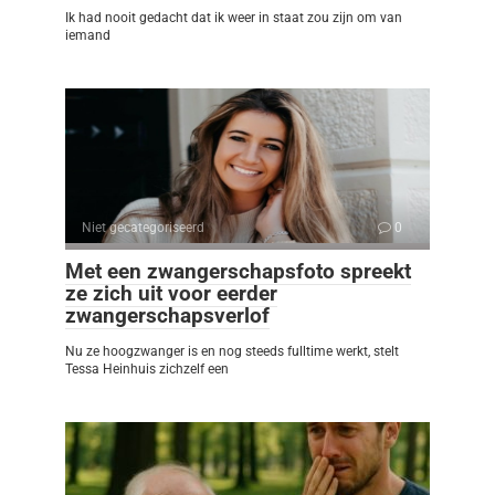
Ik had nooit gedacht dat ik weer in staat zou zijn om van
iemand
Niet gecategoriseerd
0
Met een zwangerschapsfoto spreekt
ze zich uit voor eerder
zwangerschapsverlof
Nu ze hoogzwanger is en nog steeds fulltime werkt, stelt
Tessa Heinhuis zichzelf een