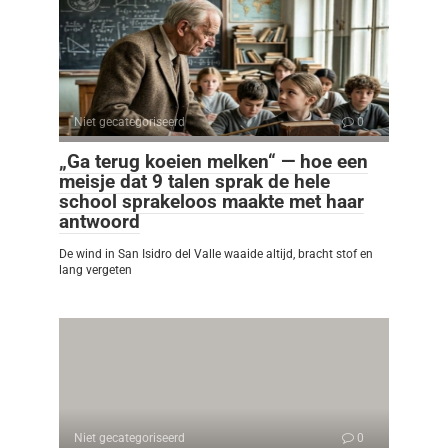
Niet gecategoriseerd
0
„Ga terug koeien melken“ — hoe een
meisje dat 9 talen sprak de hele
school sprakeloos maakte met haar
antwoord
De wind in San Isidro del Valle waaide altijd, bracht stof en
lang vergeten
Niet gecategoriseerd
0