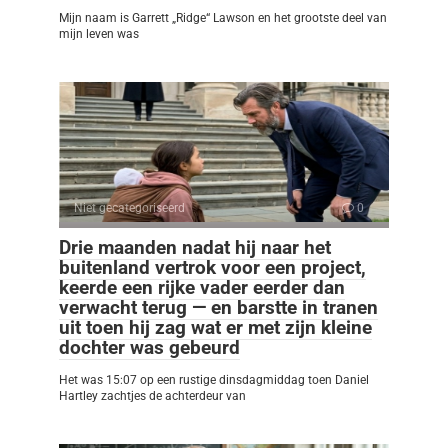
Mijn naam is Garrett „Ridge“ Lawson en het grootste deel van
mijn leven was
Niet gecategoriseerd
0
Drie maanden nadat hij naar het
buitenland vertrok voor een project,
keerde een rijke vader eerder dan
verwacht terug — en barstte in tranen
uit toen hij zag wat er met zijn kleine
dochter was gebeurd
Het was 15:07 op een rustige dinsdagmiddag toen Daniel
Hartley zachtjes de achterdeur van