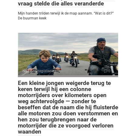
vraag stelde die alles veranderde
Mijn handen trilden terwijl ik de map aannam. “Wat is dit?”
De buurman keek
Niet gecategoriseerd
0
Een kleine jongen weigerde terug te
keren terwijl hij een colonne
motorrijders over kilometers open
weg achtervolgde — zonder te
beseffen dat de naam die hij fluisterde
alle motoren zou doen verstommen en
hen zou terugbrengen naar de
motorrijder die ze voorgoed verloren
waanden