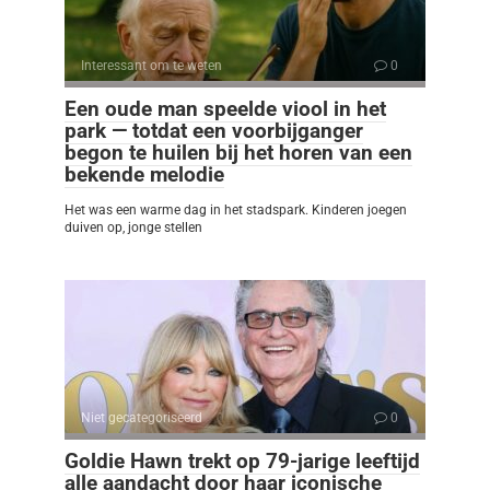
Interessant om te weten
0
Een oude man speelde viool in het
park — totdat een voorbijganger
begon te huilen bij het horen van een
bekende melodie
Het was een warme dag in het stadspark. Kinderen joegen
duiven op, jonge stellen
Niet gecategoriseerd
0
Goldie Hawn trekt op 79-jarige leeftijd
alle aandacht door haar iconische