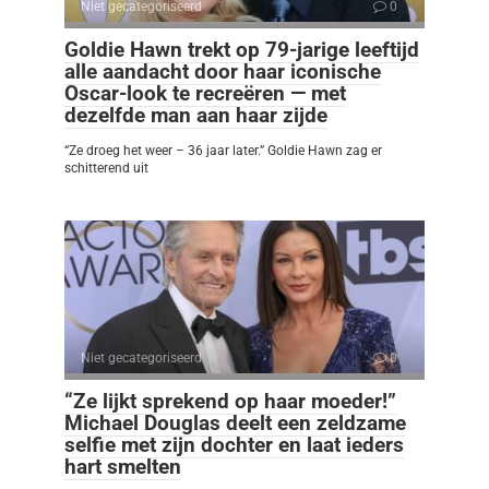
Niet gecategoriseerd
0
Goldie Hawn trekt op 79-jarige leeftijd
alle aandacht door haar iconische
Oscar-look te recreëren — met
dezelfde man aan haar zijde
“Ze droeg het weer – 36 jaar later.” Goldie Hawn zag er
schitterend uit
Niet gecategoriseerd
0
“Ze lijkt sprekend op haar moeder!”
Michael Douglas deelt een zeldzame
selfie met zijn dochter en laat ieders
hart smelten