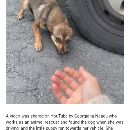
A video was shared on YouTube by Georgiana Neagu who
works as an animal rescuer and found the dog when she was
driving, and the little puppy run towards her vehicle. She