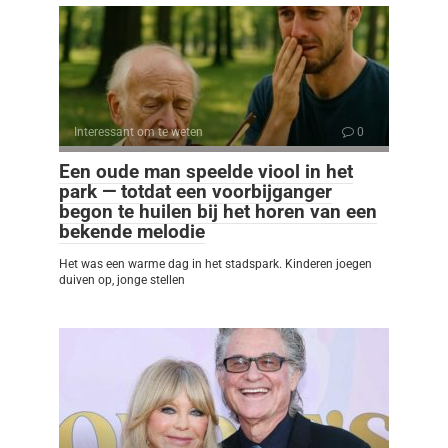
Interessant om te weten
0
Een oude man speelde viool in het
park — totdat een voorbijganger
begon te huilen bij het horen van een
bekende melodie
Het was een warme dag in het stadspark. Kinderen joegen
duiven op, jonge stellen