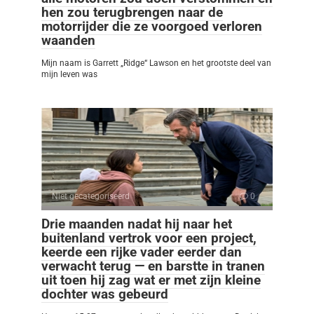
hen zou terugbrengen naar de
motorrijder die ze voorgoed verloren
waanden
Mijn naam is Garrett „Ridge“ Lawson en het grootste deel van
mijn leven was
Niet gecategoriseerd
0
Drie maanden nadat hij naar het
buitenland vertrok voor een project,
keerde een rijke vader eerder dan
verwacht terug — en barstte in tranen
uit toen hij zag wat er met zijn kleine
dochter was gebeurd