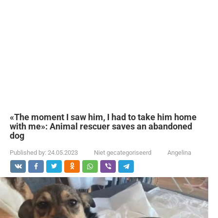
«The moment I saw him, I had to take him home
with me»: Animal rescuer saves an abandoned
dog
Published by:
24.05.2023
Niet gecategoriseerd
Angelina