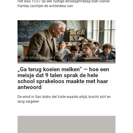
Het was 15:07 op een rustige dinsdagmiddag toen Daniel
Hartley zachtjes de achterdeur van
Niet gecategoriseerd
0
„Ga terug koeien melken“ — hoe een
meisje dat 9 talen sprak de hele
school sprakeloos maakte met haar
antwoord
De wind in San Isidro del Valle waaide altijd, bracht stof en
lang vergeten