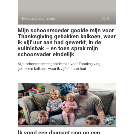
Niet gecategoriseerd
0
Mijn schoonmoeder gooide mijn voor
Thanksgiving gebakken kalkoen, waar
ik vijf uur aan had gewerkt, in de
vuilnisbak – en toen sprak mijn
schoonvader eindelijk
Mijn schoonmoeder gooide mijn voor Thanksgiving
gebakken kalkoen, waar ik vijf uur aan had
Niet gecategoriseerd
0
Ik vond een diamant ring op een