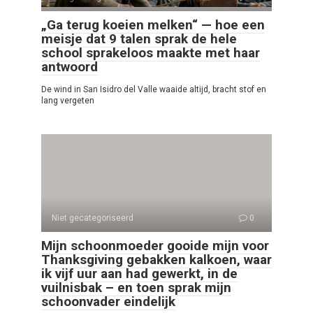
„Ga terug koeien melken“ — hoe een
meisje dat 9 talen sprak de hele
school sprakeloos maakte met haar
antwoord
De wind in San Isidro del Valle waaide altijd, bracht stof en
lang vergeten
Niet gecategoriseerd
0
Mijn schoonmoeder gooide mijn voor
Thanksgiving gebakken kalkoen, waar
ik vijf uur aan had gewerkt, in de
vuilnisbak – en toen sprak mijn
schoonvader eindelijk