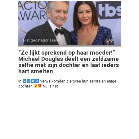
Niet gecategoriseerd
0
“Ze lijkt sprekend op haar moeder!”
Michael Douglas deelt een zeldzame
selfie met zijn dochter en laat ieders
hart smelten
In
verwelkomden die twee hun eerste en enige
dochter!
Nu is het