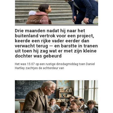
Niet gecategoriseerd
0
Drie maanden nadat hij naar het
buitenland vertrok voor een project,
keerde een rijke vader eerder dan
verwacht terug — en barstte in tranen
uit toen hij zag wat er met zijn kleine
dochter was gebeurd
Het was 15:07 op een rustige dinsdagmiddag toen Daniel
Hartley zachtjes de achterdeur van
Niet gecategoriseerd
0