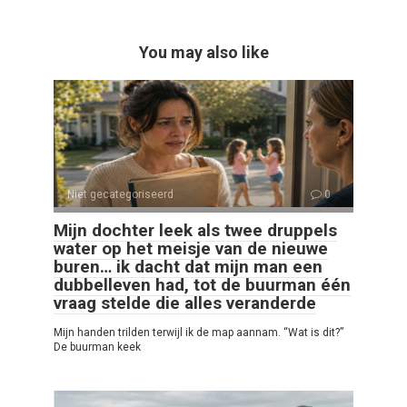
You may also like
Niet gecategoriseerd
0
Mijn dochter leek als twee druppels
water op het meisje van de nieuwe
buren… ik dacht dat mijn man een
dubbelleven had, tot de buurman één
vraag stelde die alles veranderde
Mijn handen trilden terwijl ik de map aannam. “Wat is dit?”
De buurman keek