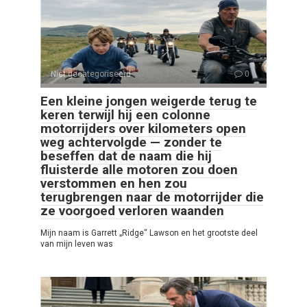
Niet gecategoriseerd
0
Een kleine jongen weigerde terug te
keren terwijl hij een colonne
motorrijders over kilometers open
weg achtervolgde — zonder te
beseffen dat de naam die hij
fluisterde alle motoren zou doen
verstommen en hen zou
terugbrengen naar de motorrijder die
ze voorgoed verloren waanden
Mijn naam is Garrett „Ridge“ Lawson en het grootste deel
van mijn leven was