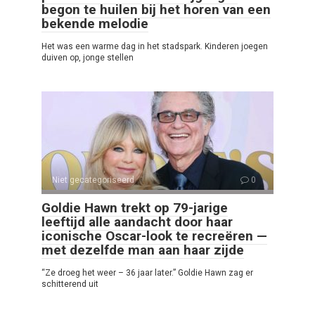
begon te huilen bij het horen van een
bekende melodie
Het was een warme dag in het stadspark. Kinderen joegen
duiven op, jonge stellen
Niet gecategoriseerd
0
Goldie Hawn trekt op 79-jarige
leeftijd alle aandacht door haar
iconische Oscar-look te recreëren —
met dezelfde man aan haar zijde
“Ze droeg het weer – 36 jaar later.” Goldie Hawn zag er
schitterend uit