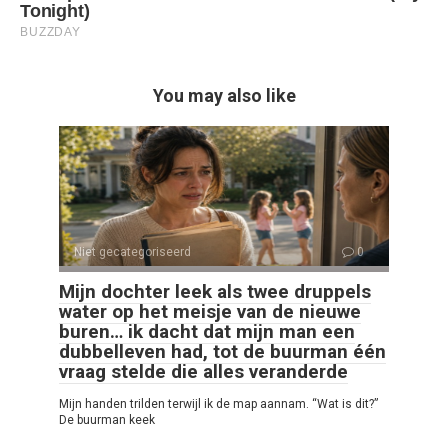
You may also like
Niet gecategoriseerd
0
Mijn dochter leek als twee druppels
water op het meisje van de nieuwe
buren… ik dacht dat mijn man een
dubbelleven had, tot de buurman één
vraag stelde die alles veranderde
Mijn handen trilden terwijl ik de map aannam. “Wat is dit?”
De buurman keek