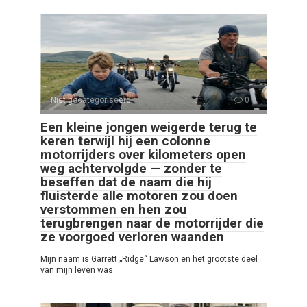
Niet gecategoriseerd
0
Een kleine jongen weigerde terug te
keren terwijl hij een colonne
motorrijders over kilometers open
weg achtervolgde — zonder te
beseffen dat de naam die hij
fluisterde alle motoren zou doen
verstommen en hen zou
terugbrengen naar de motorrijder die
ze voorgoed verloren waanden
Mijn naam is Garrett „Ridge“ Lawson en het grootste deel
van mijn leven was