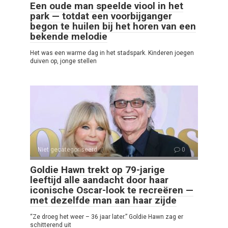
Een oude man speelde viool in het
park — totdat een voorbijganger
begon te huilen bij het horen van een
bekende melodie
Het was een warme dag in het stadspark. Kinderen joegen
duiven op, jonge stellen
Niet gecategoriseerd
0
Goldie Hawn trekt op 79-jarige
leeftijd alle aandacht door haar
iconische Oscar-look te recreëren —
met dezelfde man aan haar zijde
“Ze droeg het weer – 36 jaar later.” Goldie Hawn zag er
schitterend uit