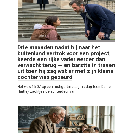
Niet gecategoriseerd
0
Drie maanden nadat hij naar het
buitenland vertrok voor een project,
keerde een rijke vader eerder dan
verwacht terug — en barstte in tranen
uit toen hij zag wat er met zijn kleine
dochter was gebeurd
Het was 15:07 op een rustige dinsdagmiddag toen Daniel
Hartley zachtjes de achterdeur van