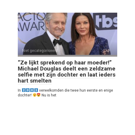
Niet gecategoriseerd
0
“Ze lijkt sprekend op haar moeder!”
Michael Douglas deelt een zeldzame
selfie met zijn dochter en laat ieders
hart smelten
In
verwelkomden die twee hun eerste en enige
dochter!
Nu is het