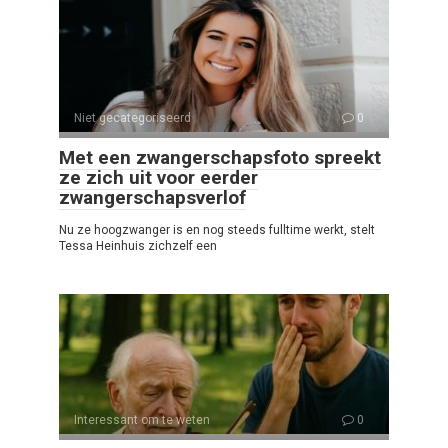
Niet gecategoriseerd
0
Met een zwangerschapsfoto spreekt
ze zich uit voor eerder
zwangerschapsverlof
Nu ze hoogzwanger is en nog steeds fulltime werkt, stelt
Tessa Heinhuis zichzelf een
Interessant om te weten
0