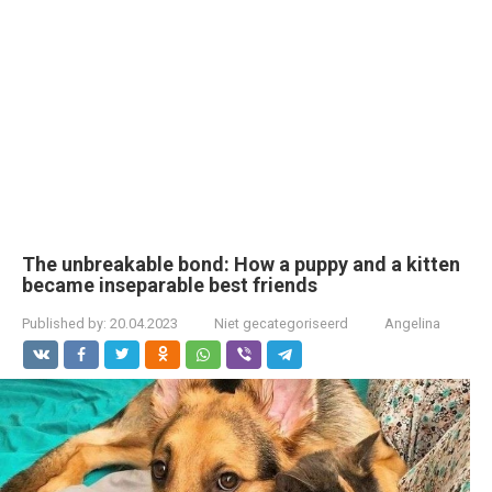
The unbreakable bond: How a puppy and a kitten
became inseparable best friends
Published by:
20.04.2023
Niet gecategoriseerd
Angelina