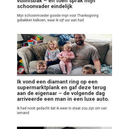
vuilnisbak – en toen sprak mijn
schoonvader eindelijk
Mijn schoonmoeder gooide mijn voor Thanksgiving
gebakken kalkoen, waar ik vijf uur aan had
Niet gecategoriseerd
0
Ik vond een diamant ring op een
supermarktplank en gaf deze terug
aan de eigenaar – de volgende dag
arriveerde een man in een luxe auto.
Ik had nooit gedacht dat ik weer in staat zou zijn om van
iemand