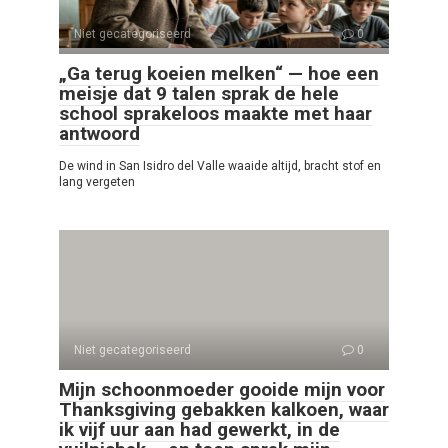
Niet gecategoriseerd
0
„Ga terug koeien melken“ — hoe een
meisje dat 9 talen sprak de hele
school sprakeloos maakte met haar
antwoord
De wind in San Isidro del Valle waaide altijd, bracht stof en
lang vergeten
Niet gecategoriseerd
0
Mijn schoonmoeder gooide mijn voor
Thanksgiving gebakken kalkoen, waar
ik vijf uur aan had gewerkt, in de