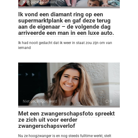
Niet gecategoriseerd
0
Ik vond een diamant ring op een
supermarktplank en gaf deze terug
aan de eigenaar – de volgende dag
arriveerde een man in een luxe auto.
Ik had nooit gedacht dat ik weer in staat zou zijn om van
iemand
Niet gecategoriseerd
0
Met een zwangerschapsfoto spreekt
ze zich uit voor eerder
zwangerschapsverlof
Nu ze hoogzwanger is en nog steeds fulltime werkt, stelt