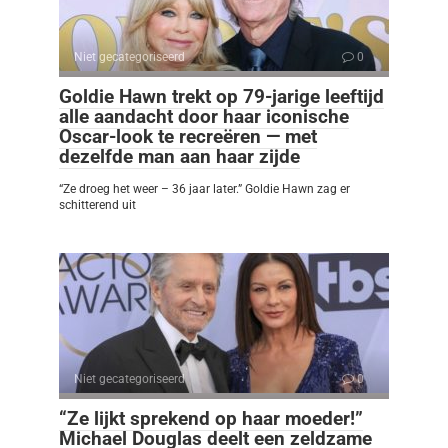
Niet gecategoriseerd
0
Goldie Hawn trekt op 79-jarige leeftijd
alle aandacht door haar iconische
Oscar-look te recreëren — met
dezelfde man aan haar zijde
“Ze droeg het weer – 36 jaar later.” Goldie Hawn zag er
schitterend uit
Niet gecategoriseerd
0
“Ze lijkt sprekend op haar moeder!”
Michael Douglas deelt een zeldzame