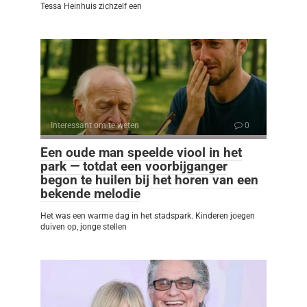
Tessa Heinhuis zichzelf een
Interessant om te weten
0
Een oude man speelde viool in het
park — totdat een voorbijganger
begon te huilen bij het horen van een
bekende melodie
Het was een warme dag in het stadspark. Kinderen joegen
duiven op, jonge stellen