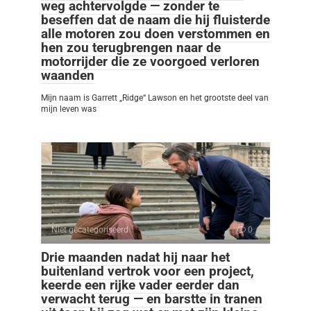
weg achtervolgde — zonder te
beseffen dat de naam die hij fluisterde
alle motoren zou doen verstommen en
hen zou terugbrengen naar de
motorrijder die ze voorgoed verloren
waanden
Mijn naam is Garrett „Ridge“ Lawson en het grootste deel van
mijn leven was
Niet gecategoriseerd
0
Drie maanden nadat hij naar het
buitenland vertrok voor een project,
keerde een rijke vader eerder dan
verwacht terug — en barstte in tranen