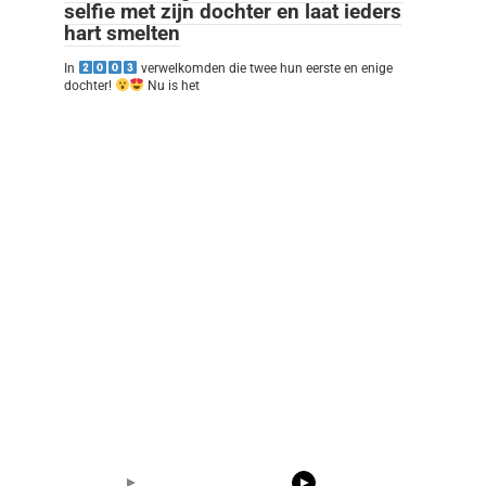
selfie met zijn dochter en laat ieders
hart smelten
In
verwelkomden die twee hun eerste en enige
dochter!
Nu is het