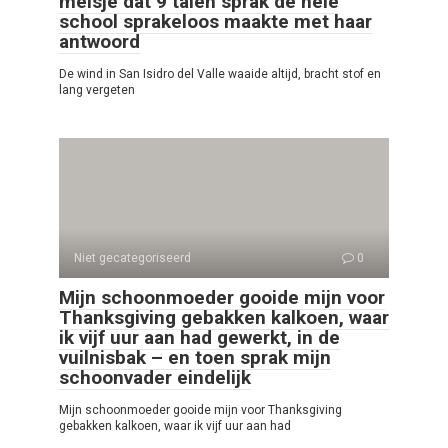
meisje dat 9 talen sprak de hele
school sprakeloos maakte met haar
antwoord
De wind in San Isidro del Valle waaide altijd, bracht stof en
lang vergeten
Niet gecategoriseerd
0
Mijn schoonmoeder gooide mijn voor
Thanksgiving gebakken kalkoen, waar
ik vijf uur aan had gewerkt, in de
vuilnisbak – en toen sprak mijn
schoonvader eindelijk
Mijn schoonmoeder gooide mijn voor Thanksgiving
gebakken kalkoen, waar ik vijf uur aan had