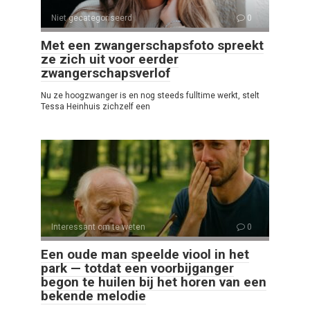
Niet gecategoriseerd
0
Met een zwangerschapsfoto spreekt
ze zich uit voor eerder
zwangerschapsverlof
Nu ze hoogzwanger is en nog steeds fulltime werkt, stelt
Tessa Heinhuis zichzelf een
Interessant om te weten
0
Een oude man speelde viool in het
park — totdat een voorbijganger
begon te huilen bij het horen van een
bekende melodie