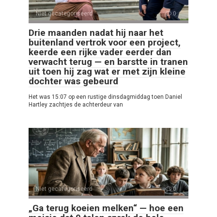
Niet gecategoriseerd
0
Drie maanden nadat hij naar het
buitenland vertrok voor een project,
keerde een rijke vader eerder dan
verwacht terug — en barstte in tranen
uit toen hij zag wat er met zijn kleine
dochter was gebeurd
Het was 15:07 op een rustige dinsdagmiddag toen Daniel
Hartley zachtjes de achterdeur van
Niet gecategoriseerd
0
„Ga terug koeien melken“ — hoe een