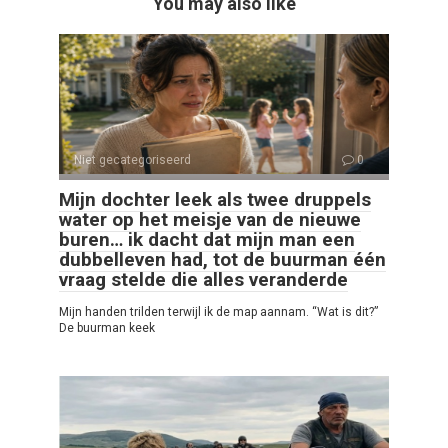
You may also like
Niet gecategoriseerd
0
Mijn dochter leek als twee druppels
water op het meisje van de nieuwe
buren… ik dacht dat mijn man een
dubbelleven had, tot de buurman één
vraag stelde die alles veranderde
Mijn handen trilden terwijl ik de map aannam. “Wat is dit?”
De buurman keek