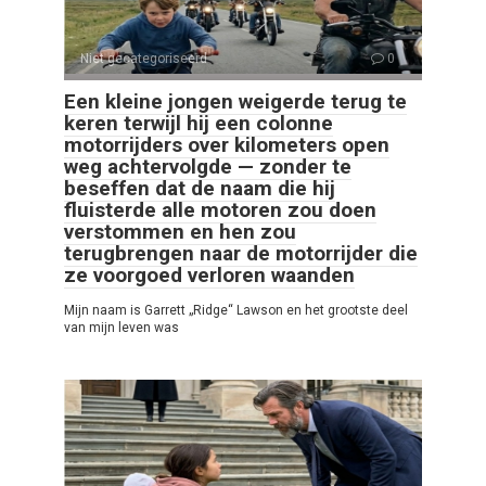
Niet gecategoriseerd
0
Een kleine jongen weigerde terug te
keren terwijl hij een colonne
motorrijders over kilometers open
weg achtervolgde — zonder te
beseffen dat de naam die hij
fluisterde alle motoren zou doen
verstommen en hen zou
terugbrengen naar de motorrijder die
ze voorgoed verloren waanden
Mijn naam is Garrett „Ridge“ Lawson en het grootste deel
van mijn leven was