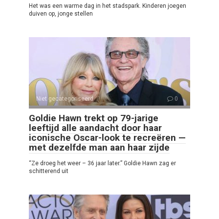
Het was een warme dag in het stadspark. Kinderen joegen
duiven op, jonge stellen
Niet gecategoriseerd
0
Goldie Hawn trekt op 79-jarige
leeftijd alle aandacht door haar
iconische Oscar-look te recreëren —
met dezelfde man aan haar zijde
“Ze droeg het weer – 36 jaar later.” Goldie Hawn zag er
schitterend uit