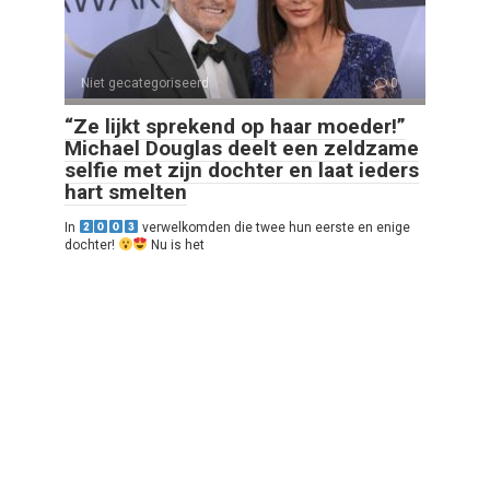
Niet gecategoriseerd
0
“Ze lijkt sprekend op haar moeder!”
Michael Douglas deelt een zeldzame
selfie met zijn dochter en laat ieders
hart smelten
In
verwelkomden die twee hun eerste en enige
dochter!
Nu is het