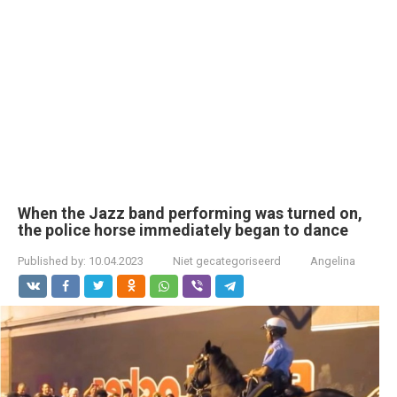
When the Jazz band performing was turned on,
the police horse immediately began to dance
Published by:
10.04.2023
Niet gecategoriseerd
Angelina