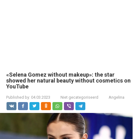
«Selena Gomez without makeup»: the star
showed her natural beauty without cosmetics on
YouTube
Published by:
04.03.2023
Niet gecategoriseerd
Angelina