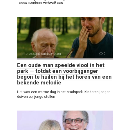
Tessa Heinhuis zichzelf een
Interessant om te weten
0
Een oude man speelde viool in het
park — totdat een voorbijganger
begon te huilen bij het horen van een
bekende melodie
Het was een warme dag in het stadspark. Kinderen joegen
duiven op, jonge stellen