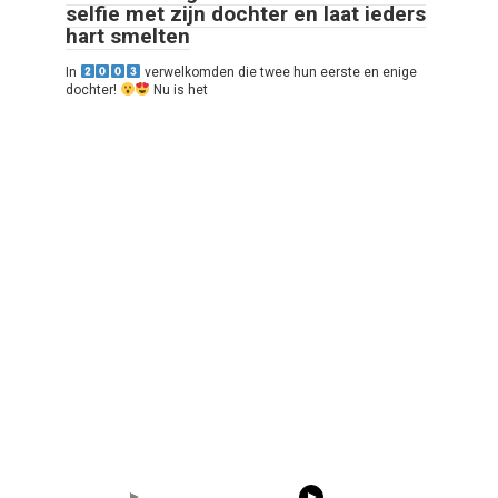
selfie met zijn dochter en laat ieders
hart smelten
In
verwelkomden die twee hun eerste en enige
dochter!
Nu is het