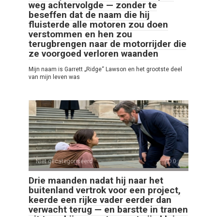
weg achtervolgde — zonder te
beseffen dat de naam die hij
fluisterde alle motoren zou doen
verstommen en hen zou
terugbrengen naar de motorrijder die
ze voorgoed verloren waanden
Mijn naam is Garrett „Ridge“ Lawson en het grootste deel
van mijn leven was
Niet gecategoriseerd
0
Drie maanden nadat hij naar het
buitenland vertrok voor een project,
keerde een rijke vader eerder dan
verwacht terug — en barstte in tranen