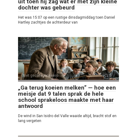
uit toen hij zag wat er met zijn kleine
dochter was gebeurd
Het was 15:07 op een rustige dinsdagmiddag toen Daniel
Hartley zachtjes de achterdeur van
Niet gecategoriseerd
0
„Ga terug koeien melken“ — hoe een
meisje dat 9 talen sprak de hele
school sprakeloos maakte met haar
antwoord
De wind in San Isidro del Valle waaide altijd, bracht stof en
lang vergeten