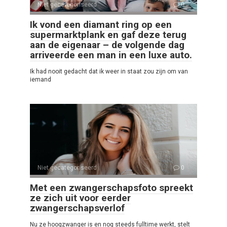
Niet gecategoriseerd
0
Ik vond een diamant ring op een
supermarktplank en gaf deze terug
aan de eigenaar – de volgende dag
arriveerde een man in een luxe auto.
Ik had nooit gedacht dat ik weer in staat zou zijn om van
iemand
Niet gecategoriseerd
0
Met een zwangerschapsfoto spreekt
ze zich uit voor eerder
zwangerschapsverlof
Nu ze hoogzwanger is en nog steeds fulltime werkt, stelt