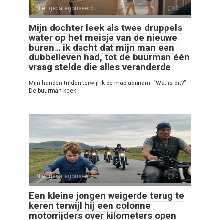
Niet gecategoriseerd
0
Mijn dochter leek als twee druppels
water op het meisje van de nieuwe
buren… ik dacht dat mijn man een
dubbelleven had, tot de buurman één
vraag stelde die alles veranderde
Mijn handen trilden terwijl ik de map aannam. “Wat is dit?”
De buurman keek
Niet gecategoriseerd
0
Een kleine jongen weigerde terug te
keren terwijl hij een colonne
motorrijders over kilometers open