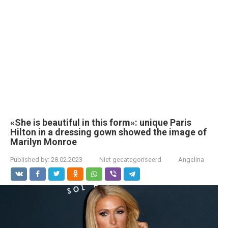
«She is beautiful in this form»: unique Paris
Hilton in a dressing gown showed the image of
Marilyn Monroe
Published by:
28.02.2023
Niet gecategoriseerd
Angelina