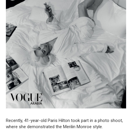
Recently, 41-year-old Paris Hilton took part in a photo shoot,
where she demonstrated the Merilin Monroe style.