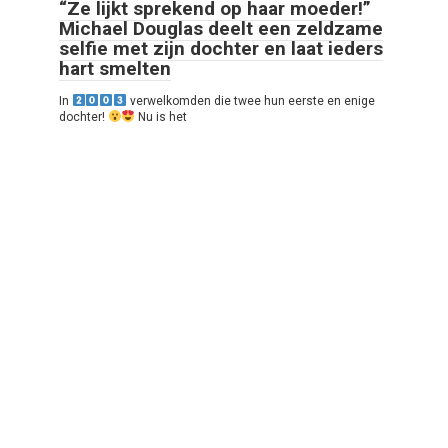
“Ze lijkt sprekend op haar moeder!”
Michael Douglas deelt een zeldzame
selfie met zijn dochter en laat ieders
hart smelten
In
verwelkomden die twee hun eerste en enige
dochter!
Nu is het