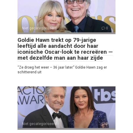
Niet gecategoriseerd
0
Goldie Hawn trekt op 79-jarige
leeftijd alle aandacht door haar
iconische Oscar-look te recreëren —
met dezelfde man aan haar zijde
“Ze droeg het weer – 36 jaar later.” Goldie Hawn zag er
schitterend uit
Niet gecategoriseerd
0