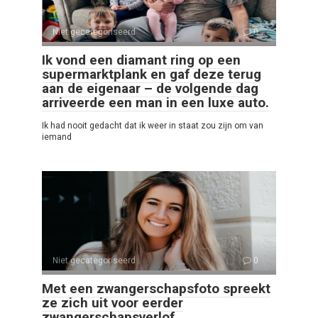
Niet gecategoriseerd
0
Ik vond een diamant ring op een
supermarktplank en gaf deze terug
aan de eigenaar – de volgende dag
arriveerde een man in een luxe auto.
Ik had nooit gedacht dat ik weer in staat zou zijn om van
iemand
Niet gecategoriseerd
0
Met een zwangerschapsfoto spreekt
ze zich uit voor eerder
zwangerschapsverlof