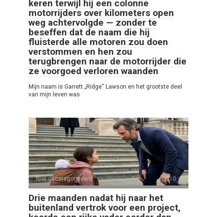
keren terwijl hij een colonne
motorrijders over kilometers open
weg achtervolgde — zonder te
beseffen dat de naam die hij
fluisterde alle motoren zou doen
verstommen en hen zou
terugbrengen naar de motorrijder die
ze voorgoed verloren waanden
Mijn naam is Garrett „Ridge“ Lawson en het grootste deel
van mijn leven was
Niet gecategoriseerd
0
Drie maanden nadat hij naar het
buitenland vertrok voor een project,