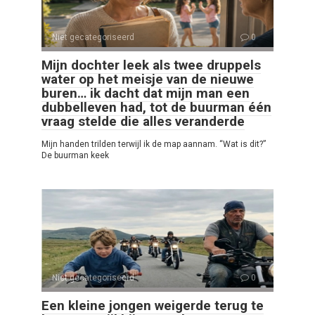
Niet gecategoriseerd
0
Mijn dochter leek als twee druppels
water op het meisje van de nieuwe
buren… ik dacht dat mijn man een
dubbelleven had, tot de buurman één
vraag stelde die alles veranderde
Mijn handen trilden terwijl ik de map aannam. “Wat is dit?”
De buurman keek
Niet gecategoriseerd
0
Een kleine jongen weigerde terug te