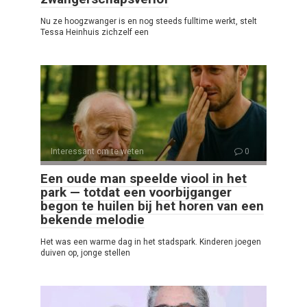
Nu ze hoogzwanger is en nog steeds fulltime werkt, stelt
Tessa Heinhuis zichzelf een
Interessant om te weten
0
Een oude man speelde viool in het
park — totdat een voorbijganger
begon te huilen bij het horen van een
bekende melodie
Het was een warme dag in het stadspark. Kinderen joegen
duiven op, jonge stellen