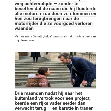
weg achtervolgde — zonder te
beseffen dat de naam die hij fluisterde
alle motoren zou doen verstommen en
hen zou terugbrengen naar de
motorrijder die ze voorgoed verloren
waanden
Mijn naam is Garrett „Ridge“ Lawson en het grootste deel van
mijn leven was
Niet gecategoriseerd
0
Drie maanden nadat hij naar het
buitenland vertrok voor een project,
keerde een rijke vader eerder dan
verwacht terug — en barstte in tranen