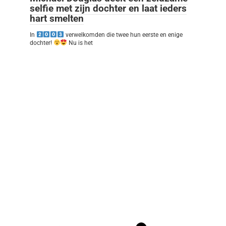
selfie met zijn dochter en laat ieders
hart smelten
In
verwelkomden die twee hun eerste en enige
dochter!
Nu is het