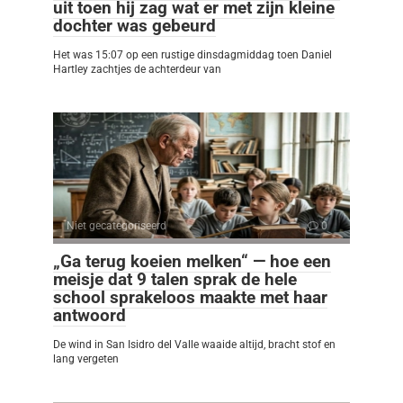
uit toen hij zag wat er met zijn kleine
dochter was gebeurd
Het was 15:07 op een rustige dinsdagmiddag toen Daniel
Hartley zachtjes de achterdeur van
Niet gecategoriseerd
0
„Ga terug koeien melken“ — hoe een
meisje dat 9 talen sprak de hele
school sprakeloos maakte met haar
antwoord
De wind in San Isidro del Valle waaide altijd, bracht stof en
lang vergeten