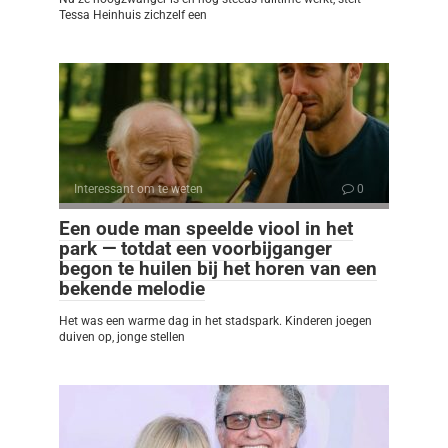
Tessa Heinhuis zichzelf een
Interessant om te weten
0
Een oude man speelde viool in het
park — totdat een voorbijganger
begon te huilen bij het horen van een
bekende melodie
Het was een warme dag in het stadspark. Kinderen joegen
duiven op, jonge stellen