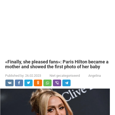
«Finally, she pleased fans»: Paris Hilton became a
mother and showed the first photo of her baby
Published by:
26.02.2023
Niet gecategoriseerd
Angelina