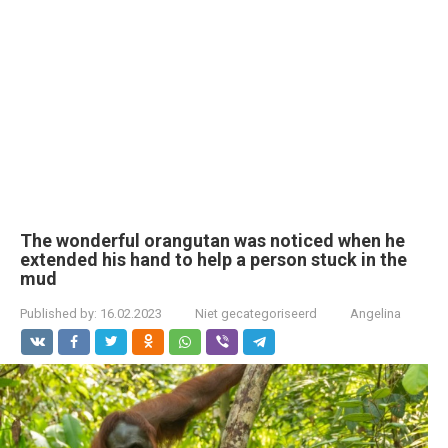
The wonderful orangutan was noticed when he
extended his hand to help a person stuck in the
mud
Published by:
16.02.2023
Niet gecategoriseerd
Angelina