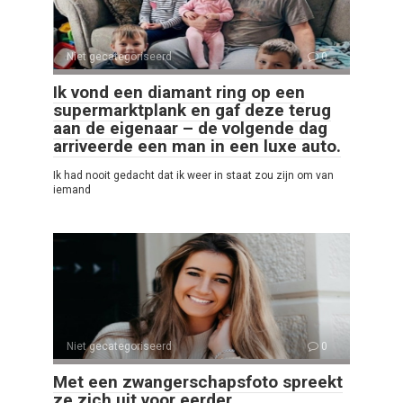
Niet gecategoriseerd
0
Ik vond een diamant ring op een
supermarktplank en gaf deze terug
aan de eigenaar – de volgende dag
arriveerde een man in een luxe auto.
Ik had nooit gedacht dat ik weer in staat zou zijn om van
iemand
Niet gecategoriseerd
0
Met een zwangerschapsfoto spreekt
ze zich uit voor eerder