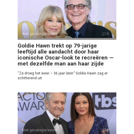
Niet gecategoriseerd
0
Goldie Hawn trekt op 79-jarige
leeftijd alle aandacht door haar
iconische Oscar-look te recreëren —
met dezelfde man aan haar zijde
“Ze droeg het weer – 36 jaar later.” Goldie Hawn zag er
schitterend uit
Niet gecategoriseerd
0