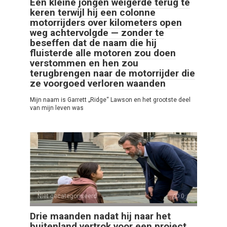
Een kleine jongen weigerde terug te
keren terwijl hij een colonne
motorrijders over kilometers open
weg achtervolgde — zonder te
beseffen dat de naam die hij
fluisterde alle motoren zou doen
verstommen en hen zou
terugbrengen naar de motorrijder die
ze voorgoed verloren waanden
Mijn naam is Garrett „Ridge“ Lawson en het grootste deel
van mijn leven was
Niet gecategoriseerd
0
Drie maanden nadat hij naar het
buitenland vertrok voor een project,