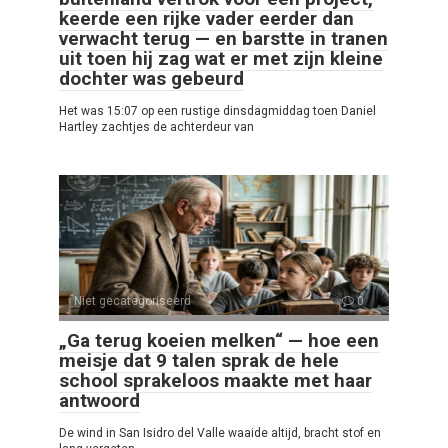
keerde een rijke vader eerder dan
verwacht terug — en barstte in tranen
uit toen hij zag wat er met zijn kleine
dochter was gebeurd
Het was 15:07 op een rustige dinsdagmiddag toen Daniel
Hartley zachtjes de achterdeur van
Niet gecategoriseerd
0
„Ga terug koeien melken“ — hoe een
meisje dat 9 talen sprak de hele
school sprakeloos maakte met haar
antwoord
De wind in San Isidro del Valle waaide altijd, bracht stof en