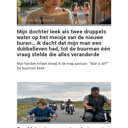
Niet gecategoriseerd
0
Mijn dochter leek als twee druppels
water op het meisje van de nieuwe
buren… ik dacht dat mijn man een
dubbelleven had, tot de buurman één
vraag stelde die alles veranderde
Mijn handen trilden terwijl ik de map aannam. “Wat is dit?”
De buurman keek
Niet gecategoriseerd
0