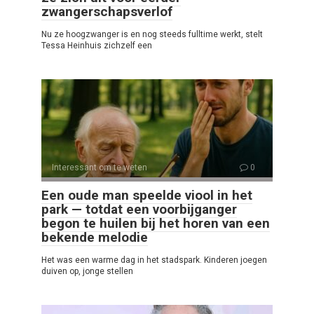
zwangerschapsverlof
Nu ze hoogzwanger is en nog steeds fulltime werkt, stelt
Tessa Heinhuis zichzelf een
Interessant om te weten
0
Een oude man speelde viool in het
park — totdat een voorbijganger
begon te huilen bij het horen van een
bekende melodie
Het was een warme dag in het stadspark. Kinderen joegen
duiven op, jonge stellen