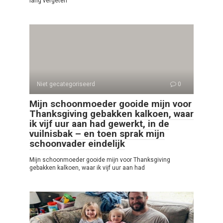
lang vergeten
Niet gecategoriseerd
0
Mijn schoonmoeder gooide mijn voor
Thanksgiving gebakken kalkoen, waar
ik vijf uur aan had gewerkt, in de
vuilnisbak – en toen sprak mijn
schoonvader eindelijk
Mijn schoonmoeder gooide mijn voor Thanksgiving
gebakken kalkoen, waar ik vijf uur aan had