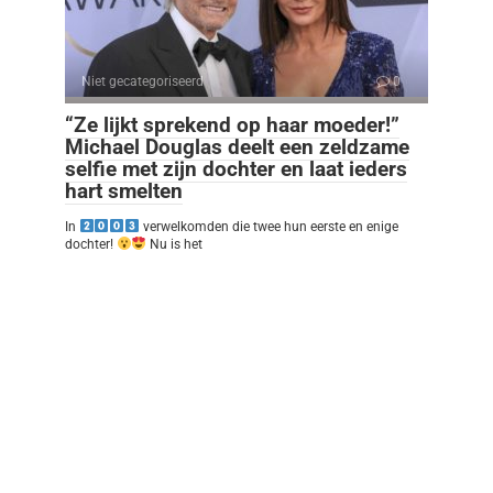
Niet gecategoriseerd
0
“Ze lijkt sprekend op haar moeder!”
Michael Douglas deelt een zeldzame
selfie met zijn dochter en laat ieders
hart smelten
In
verwelkomden die twee hun eerste en enige
dochter!
Nu is het