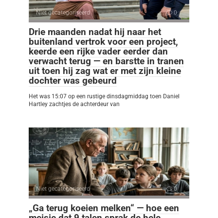
Niet gecategoriseerd
0
Drie maanden nadat hij naar het
buitenland vertrok voor een project,
keerde een rijke vader eerder dan
verwacht terug — en barstte in tranen
uit toen hij zag wat er met zijn kleine
dochter was gebeurd
Het was 15:07 op een rustige dinsdagmiddag toen Daniel
Hartley zachtjes de achterdeur van
Niet gecategoriseerd
0
„Ga terug koeien melken“ — hoe een
meisje dat 9 talen sprak de hele