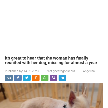
It’s great to hear that the woman has finally
reunited with her dog, missing for almost a year
Published by:
14.02.2023
Niet gecategoriseerd
Angelina