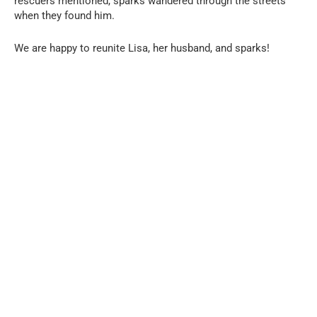
rescuers mentioned, sparks wandered through the streets
when they found him.
We are happy to reunite Lisa, her husband, and sparks!