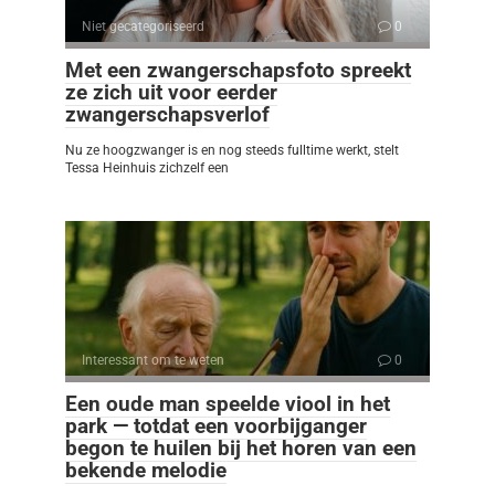
Niet gecategoriseerd
0
Met een zwangerschapsfoto spreekt
ze zich uit voor eerder
zwangerschapsverlof
Nu ze hoogzwanger is en nog steeds fulltime werkt, stelt
Tessa Heinhuis zichzelf een
Interessant om te weten
0
Een oude man speelde viool in het
park — totdat een voorbijganger
begon te huilen bij het horen van een
bekende melodie