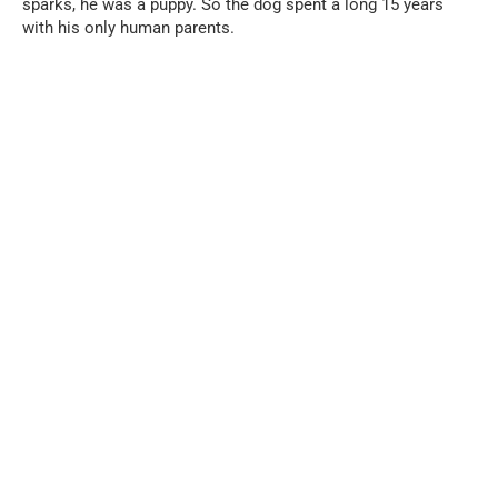
sparks, he was a puppy. So the dog spent a long 15 years
with his only human parents.