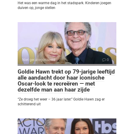
Het was een warme dag in het stadspark. Kinderen joegen
duiven op, jonge stellen
Niet gecategoriseerd
0
Goldie Hawn trekt op 79-jarige leeftijd
alle aandacht door haar iconische
Oscar-look te recreëren — met
dezelfde man aan haar zijde
“Ze droeg het weer – 36 jaar later.” Goldie Hawn zag er
schitterend uit