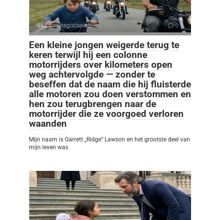
Niet gecategoriseerd
0
Een kleine jongen weigerde terug te
keren terwijl hij een colonne
motorrijders over kilometers open
weg achtervolgde — zonder te
beseffen dat de naam die hij fluisterde
alle motoren zou doen verstommen en
hen zou terugbrengen naar de
motorrijder die ze voorgoed verloren
waanden
Mijn naam is Garrett „Ridge“ Lawson en het grootste deel van
mijn leven was