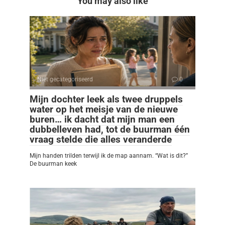
You may also like
Niet gecategoriseerd
0
Mijn dochter leek als twee druppels
water op het meisje van de nieuwe
buren… ik dacht dat mijn man een
dubbelleven had, tot de buurman één
vraag stelde die alles veranderde
Mijn handen trilden terwijl ik de map aannam. “Wat is dit?”
De buurman keek