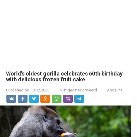
World’s oldest gorilla celebrates 60th birthday
with delicious frozen fruit cake
Published by:
13.02.2023
Niet gecategoriseerd
Angelina