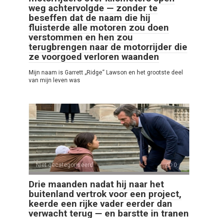
weg achtervolgde — zonder te
beseffen dat de naam die hij
fluisterde alle motoren zou doen
verstommen en hen zou
terugbrengen naar de motorrijder die
ze voorgoed verloren waanden
Mijn naam is Garrett „Ridge“ Lawson en het grootste deel
van mijn leven was
Niet gecategoriseerd
0
Drie maanden nadat hij naar het
buitenland vertrok voor een project,
keerde een rijke vader eerder dan
verwacht terug — en barstte in tranen