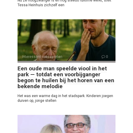
Nu ze hoogzwanger is en nog steeds fulltime werkt, stelt
Tessa Heinhuis zichzelf een
Interessant om te weten
0
Een oude man speelde viool in het
park — totdat een voorbijganger
begon te huilen bij het horen van een
bekende melodie
Het was een warme dag in het stadspark. Kinderen joegen
duiven op, jonge stellen