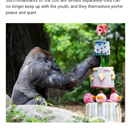
Such inhabitants of the zoo are settled separately-they can
no longer keep up with the youth, and they themselves prefer
peace and quiet.