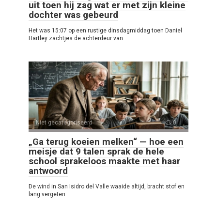
uit toen hij zag wat er met zijn kleine
dochter was gebeurd
Het was 15:07 op een rustige dinsdagmiddag toen Daniel
Hartley zachtjes de achterdeur van
Niet gecategoriseerd
0
„Ga terug koeien melken“ — hoe een
meisje dat 9 talen sprak de hele
school sprakeloos maakte met haar
antwoord
De wind in San Isidro del Valle waaide altijd, bracht stof en
lang vergeten