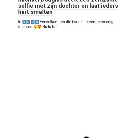
selfie met zijn dochter en laat ieders
hart smelten
In
verwelkomden die twee hun eerste en enige
dochter!
Nu is het