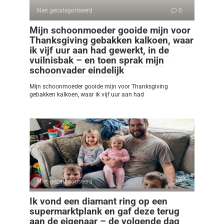
Niet gecategoriseerd
0
Mijn schoonmoeder gooide mijn voor
Thanksgiving gebakken kalkoen, waar
ik vijf uur aan had gewerkt, in de
vuilnisbak – en toen sprak mijn
schoonvader eindelijk
Mijn schoonmoeder gooide mijn voor Thanksgiving
gebakken kalkoen, waar ik vijf uur aan had
Niet gecategoriseerd
0
Ik vond een diamant ring op een
supermarktplank en gaf deze terug
aan de eigenaar – de volgende dag