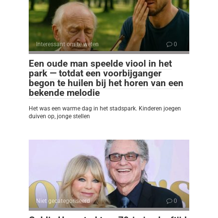
Interessant om te weten
0
Een oude man speelde viool in het
park — totdat een voorbijganger
begon te huilen bij het horen van een
bekende melodie
Het was een warme dag in het stadspark. Kinderen joegen
duiven op, jonge stellen
Niet gecategoriseerd
0