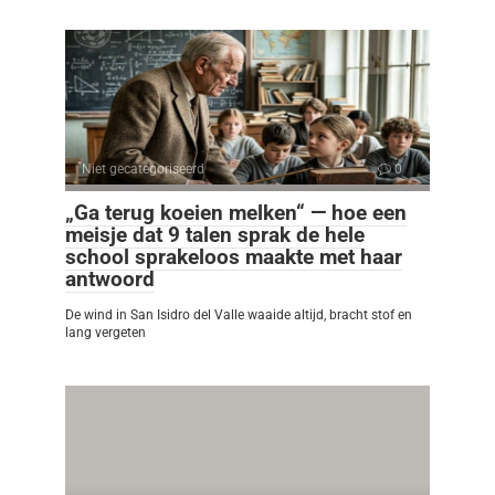
Niet gecategoriseerd
0
„Ga terug koeien melken“ — hoe een
meisje dat 9 talen sprak de hele
school sprakeloos maakte met haar
antwoord
De wind in San Isidro del Valle waaide altijd, bracht stof en
lang vergeten