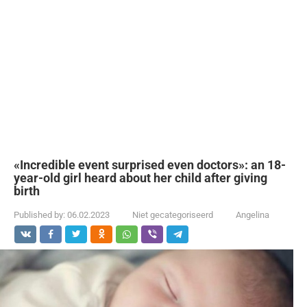
«Incredible event surprised even doctors»: an 18-
year-old girl heard about her child after giving
birth
Published by:
06.02.2023
Niet gecategoriseerd
Angelina