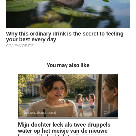
You may also like
Niet gecategoriseerd
0
Mijn dochter leek als twee druppels
water op het meisje van de nieuwe