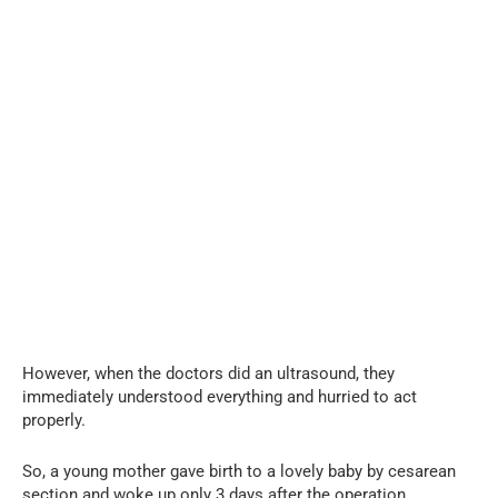
However, when the doctors did an ultrasound, they
immediately understood everything and hurried to act
properly.
So, a young mother gave birth to a lovely baby by cesarean
section and woke up only 3 days after the operation.