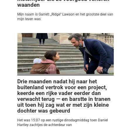
waanden
Mijn naam is Garrett „Ridge“ Lawson en het grootste deel van
mijn leven was
Niet gecategoriseerd
0
Drie maanden nadat hij naar het
buitenland vertrok voor een project,
keerde een rijke vader eerder dan
verwacht terug — en barstte in tranen
uit toen hij zag wat er met zijn kleine
dochter was gebeurd
Het was 15:07 op een rustige dinsdagmiddag toen Daniel
Hartley zachtjes de achterdeur van