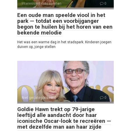
Interessant om te weten
0
Een oude man speelde viool in het
park — totdat een voorbijganger
begon te huilen bij het horen van een
bekende melodie
Het was een warme dag in het stadspark. Kinderen joegen
duiven op, jonge stellen
Niet gecategoriseerd
0
Goldie Hawn trekt op 79-jarige
leeftijd alle aandacht door haar
iconische Oscar-look te recreëren —
met dezelfde man aan haar zijde