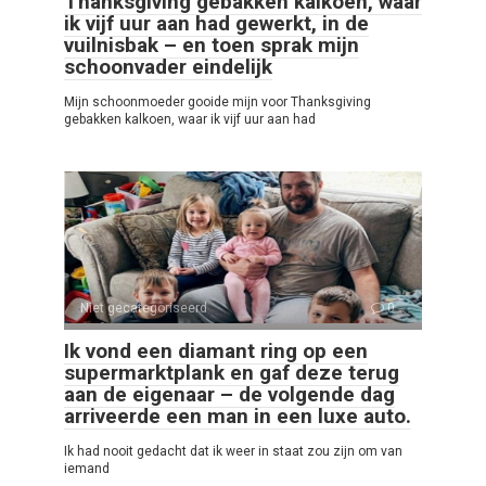
Thanksgiving gebakken kalkoen, waar
ik vijf uur aan had gewerkt, in de
vuilnisbak – en toen sprak mijn
schoonvader eindelijk
Mijn schoonmoeder gooide mijn voor Thanksgiving
gebakken kalkoen, waar ik vijf uur aan had
Niet gecategoriseerd
0
Ik vond een diamant ring op een
supermarktplank en gaf deze terug
aan de eigenaar – de volgende dag
arriveerde een man in een luxe auto.
Ik had nooit gedacht dat ik weer in staat zou zijn om van
iemand