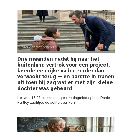
Niet gecategoriseerd
0
Drie maanden nadat hij naar het
buitenland vertrok voor een project,
keerde een rijke vader eerder dan
verwacht terug — en barstte in tranen
uit toen hij zag wat er met zijn kleine
dochter was gebeurd
Het was 15:07 op een rustige dinsdagmiddag toen Daniel
Hartley zachtjes de achterdeur van