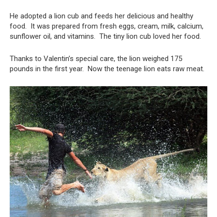
He adopted a lion cub and feeds her delicious and healthy
food. It was prepared from fresh eggs, cream, milk, calcium,
sunflower oil, and vitamins. The tiny lion cub loved her food.
Thanks to Valentin’s special care, the lion weighed 175
pounds in the first year. Now the teenage lion eats raw meat.