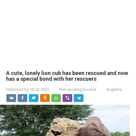
A cute, lonely lion cub has been rescued and now
has a special bond with her rescuers
Published by:
02.02.2023
Niet gecategoriseerd
Angelina