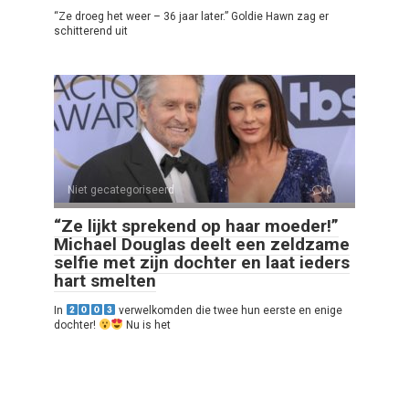
“Ze droeg het weer – 36 jaar later.” Goldie Hawn zag er
schitterend uit
Niet gecategoriseerd
0
“Ze lijkt sprekend op haar moeder!”
Michael Douglas deelt een zeldzame
selfie met zijn dochter en laat ieders
hart smelten
In
verwelkomden die twee hun eerste en enige
dochter!
Nu is het