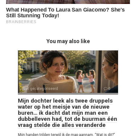
You may also like
Niet gecategoriseerd
0
Mijn dochter leek als twee druppels
water op het meisje van de nieuwe
buren… ik dacht dat mijn man een
dubbelleven had, tot de buurman één
vraag stelde die alles veranderde
Mijn handen trilden terwijl ik de map aannam. “Wat is dit?”