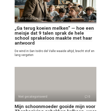
Niet gecategoriseerd
0
„Ga terug koeien melken“ — hoe een
meisje dat 9 talen sprak de hele
school sprakeloos maakte met haar
antwoord
De wind in San Isidro del Valle waaide altijd, bracht stof en
lang vergeten
Niet gecategoriseerd
0
Mijn schoonmoeder gooide mijn voor