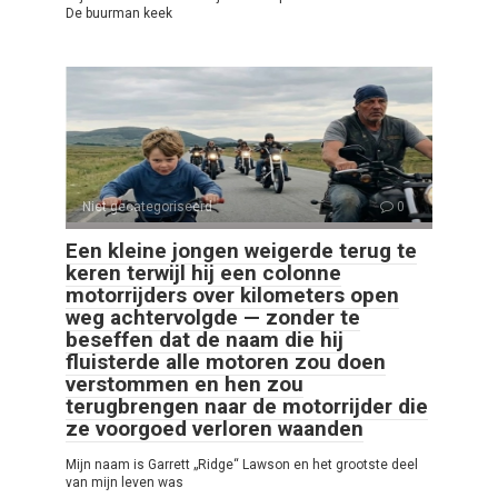
De buurman keek
Niet gecategoriseerd
0
Een kleine jongen weigerde terug te
keren terwijl hij een colonne
motorrijders over kilometers open
weg achtervolgde — zonder te
beseffen dat de naam die hij
fluisterde alle motoren zou doen
verstommen en hen zou
terugbrengen naar de motorrijder die
ze voorgoed verloren waanden
Mijn naam is Garrett „Ridge“ Lawson en het grootste deel
van mijn leven was