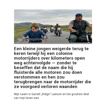
Niet gecategoriseerd
0
Een kleine jongen weigerde terug te
keren terwijl hij een colonne
motorrijders over kilometers open
weg achtervolgde — zonder te
beseffen dat de naam die hij
fluisterde alle motoren zou doen
verstommen en hen zou
terugbrengen naar de motorrijder die
ze voorgoed verloren waanden
Mijn naam is Garrett „Ridge“ Lawson en het grootste deel
van mijn leven was