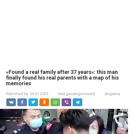
«Found a real family after 37 years»: this man
finally found his real parents with a map of his
memories
Published by:
30.01.2023
Niet gecategoriseerd
Angelina