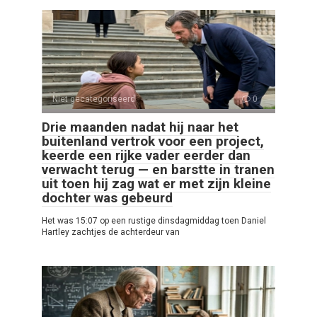
Niet gecategoriseerd
0
Drie maanden nadat hij naar het
buitenland vertrok voor een project,
keerde een rijke vader eerder dan
verwacht terug — en barstte in tranen
uit toen hij zag wat er met zijn kleine
dochter was gebeurd
Het was 15:07 op een rustige dinsdagmiddag toen Daniel
Hartley zachtjes de achterdeur van