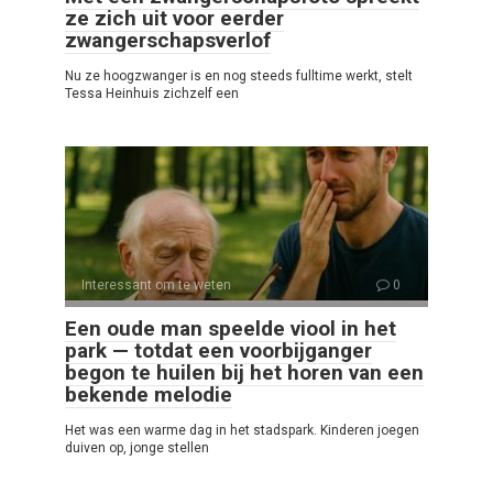
ze zich uit voor eerder
zwangerschapsverlof
Nu ze hoogzwanger is en nog steeds fulltime werkt, stelt
Tessa Heinhuis zichzelf een
Interessant om te weten
0
Een oude man speelde viool in het
park — totdat een voorbijganger
begon te huilen bij het horen van een
bekende melodie
Het was een warme dag in het stadspark. Kinderen joegen
duiven op, jonge stellen