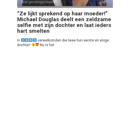
Niet gecategoriseerd
0
“Ze lijkt sprekend op haar moeder!”
Michael Douglas deelt een zeldzame
selfie met zijn dochter en laat ieders
hart smelten
In
verwelkomden die twee hun eerste en enige
dochter!
Nu is het