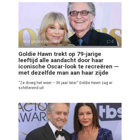
Niet gecategoriseerd
0
Goldie Hawn trekt op 79-jarige
leeftijd alle aandacht door haar
iconische Oscar-look te recreëren —
met dezelfde man aan haar zijde
“Ze droeg het weer – 36 jaar later.” Goldie Hawn zag er
schitterend uit