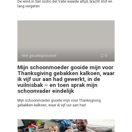
De wind in San Isidro del Valle waaide altijd, bracht stof en
lang vergeten
Niet gecategoriseerd
0
Mijn schoonmoeder gooide mijn voor
Thanksgiving gebakken kalkoen, waar
ik vijf uur aan had gewerkt, in de
vuilnisbak – en toen sprak mijn
schoonvader eindelijk
Mijn schoonmoeder gooide mijn voor Thanksgiving
gebakken kalkoen, waar ik vijf uur aan had