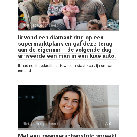
Niet gecategoriseerd
0
Ik vond een diamant ring op een
supermarktplank en gaf deze terug
aan de eigenaar – de volgende dag
arriveerde een man in een luxe auto.
Ik had nooit gedacht dat ik weer in staat zou zijn om van
iemand
Niet gecategoriseerd
0
Met een zwangerschapsfoto spreekt