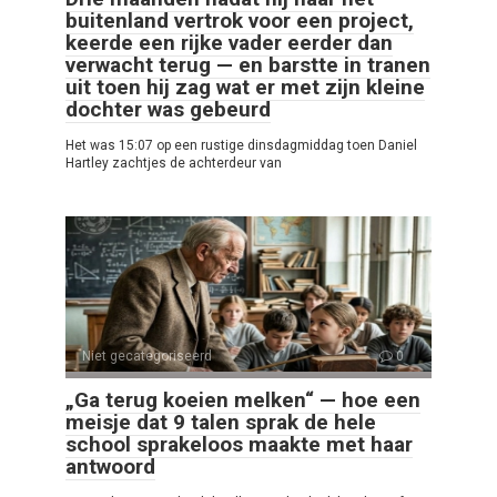
buitenland vertrok voor een project,
keerde een rijke vader eerder dan
verwacht terug — en barstte in tranen
uit toen hij zag wat er met zijn kleine
dochter was gebeurd
Het was 15:07 op een rustige dinsdagmiddag toen Daniel
Hartley zachtjes de achterdeur van
Niet gecategoriseerd
0
„Ga terug koeien melken“ — hoe een
meisje dat 9 talen sprak de hele
school sprakeloos maakte met haar
antwoord