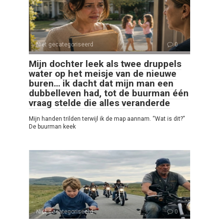
Niet gecategoriseerd
0
Mijn dochter leek als twee druppels
water op het meisje van de nieuwe
buren… ik dacht dat mijn man een
dubbelleven had, tot de buurman één
vraag stelde die alles veranderde
Mijn handen trilden terwijl ik de map aannam. “Wat is dit?”
De buurman keek
Niet gecategoriseerd
0