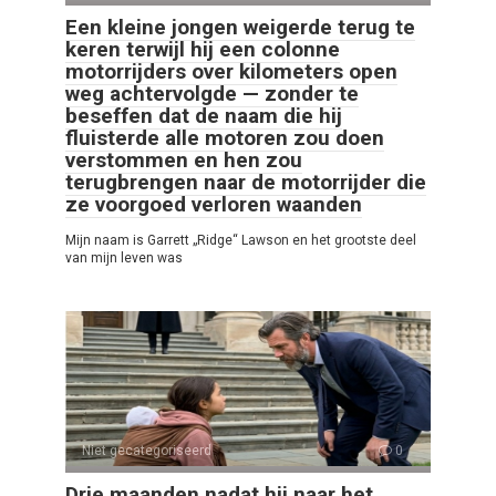
Een kleine jongen weigerde terug te
keren terwijl hij een colonne
motorrijders over kilometers open
weg achtervolgde — zonder te
beseffen dat de naam die hij
fluisterde alle motoren zou doen
verstommen en hen zou
terugbrengen naar de motorrijder die
ze voorgoed verloren waanden
Mijn naam is Garrett „Ridge“ Lawson en het grootste deel
van mijn leven was
Niet gecategoriseerd
0
Drie maanden nadat hij naar het