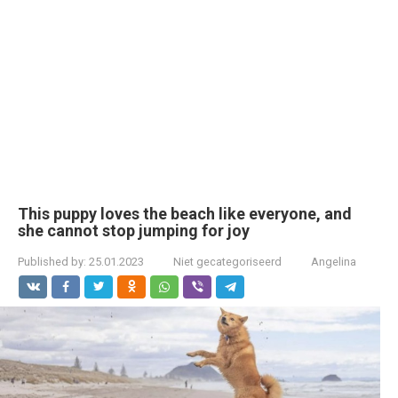
This puppy loves the beach like everyone, and
she cannot stop jumping for joy
Published by:
25.01.2023
Niet gecategoriseerd
Angelina