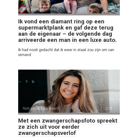
Niet gecategoriseerd
0
Ik vond een diamant ring op een
supermarktplank en gaf deze terug
aan de eigenaar – de volgende dag
arriveerde een man in een luxe auto.
Ik had nooit gedacht dat ik weer in staat zou zijn om van
iemand
Niet gecategoriseerd
0
Met een zwangerschapsfoto spreekt
ze zich uit voor eerder
zwangerschapsverlof