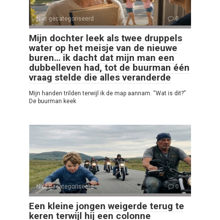
Niet gecategoriseerd
0
Mijn dochter leek als twee druppels
water op het meisje van de nieuwe
buren… ik dacht dat mijn man een
dubbelleven had, tot de buurman één
vraag stelde die alles veranderde
Mijn handen trilden terwijl ik de map aannam. “Wat is dit?”
De buurman keek
Niet gecategoriseerd
0
Een kleine jongen weigerde terug te
keren terwijl hij een colonne