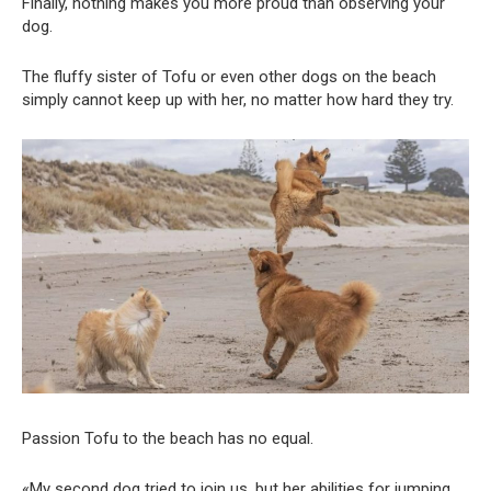
Finally, nothing makes you more proud than observing your
dog.
The fluffy sister of Tofu or even other dogs on the beach
simply cannot keep up with her, no matter how hard they try.
Passion Tofu to the beach has no equal.
«My second dog tried to join us, but her abilities for jumping