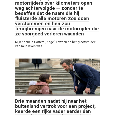
motorrijders over kilometers open
weg achtervolgde — zonder te
beseffen dat de naam die hij
fluisterde alle motoren zou doen
verstommen en hen zou
terugbrengen naar de motorrijder die
ze voorgoed verloren waanden
Mijn naam is Garrett „Ridge“ Lawson en het grootste deel
van mijn leven was
Niet gecategoriseerd
0
Drie maanden nadat hij naar het
buitenland vertrok voor een project,
keerde een rijke vader eerder dan