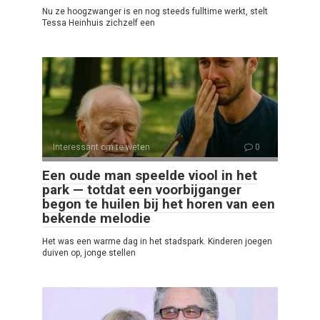
Nu ze hoogzwanger is en nog steeds fulltime werkt, stelt
Tessa Heinhuis zichzelf een
Interessant om te weten
0
Een oude man speelde viool in het
park — totdat een voorbijganger
begon te huilen bij het horen van een
bekende melodie
Het was een warme dag in het stadspark. Kinderen joegen
duiven op, jonge stellen