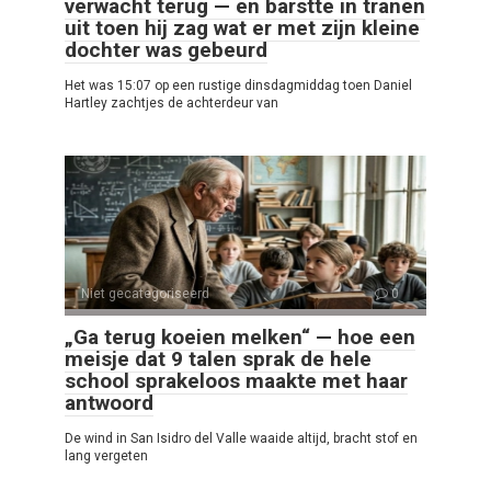
verwacht terug — en barstte in tranen
uit toen hij zag wat er met zijn kleine
dochter was gebeurd
Het was 15:07 op een rustige dinsdagmiddag toen Daniel
Hartley zachtjes de achterdeur van
Niet gecategoriseerd
0
„Ga terug koeien melken“ — hoe een
meisje dat 9 talen sprak de hele
school sprakeloos maakte met haar
antwoord
De wind in San Isidro del Valle waaide altijd, bracht stof en
lang vergeten