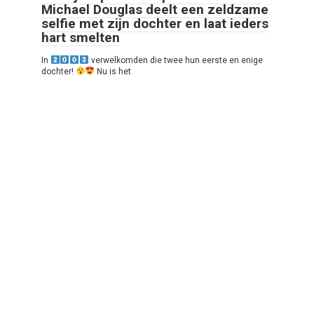
Michael Douglas deelt een zeldzame
selfie met zijn dochter en laat ieders
hart smelten
In
verwelkomden die twee hun eerste en enige
dochter!
Nu is het