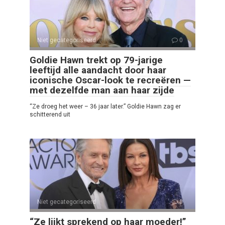
Niet gecategoriseerd
0
Goldie Hawn trekt op 79-jarige
leeftijd alle aandacht door haar
iconische Oscar-look te recreëren —
met dezelfde man aan haar zijde
“Ze droeg het weer – 36 jaar later.” Goldie Hawn zag er
schitterend uit
Niet gecategoriseerd
0
“Ze lijkt sprekend op haar moeder!”