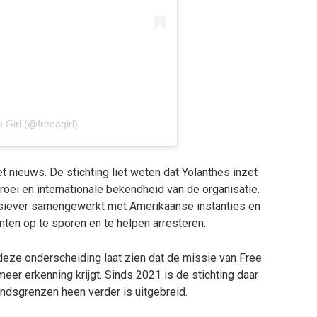
 Girl (@freeagirl)
et nieuws. De stichting liet weten dat Yolanthes inzet
roei en internationale bekendheid van de organisatie.
ensiever samengewerkt met Amerikaanse instanties en
ten op te sporen en te helpen arresteren.
deze onderscheiding laat zien dat de missie van Free
eer erkenning krijgt. Sinds 2021 is de stichting daar
ndsgrenzen heen verder is uitgebreid.