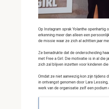
Op Instagram sprak Yolanthe openhartig ov
erkenning meer dan alleen een persoonlijk
de missie waar ze zich al achttien jaar met
Ze benadrukte dat de onderscheiding haa
met Free a Girl. Die motivatie is in al di
zich zal blijven inzetten voor kinderen d
Omdat ze niet aanwezig kon zijn tijdens 
in ontvangst genomen door Lara Lessing, 
werk van de organisatie zelf een podium o