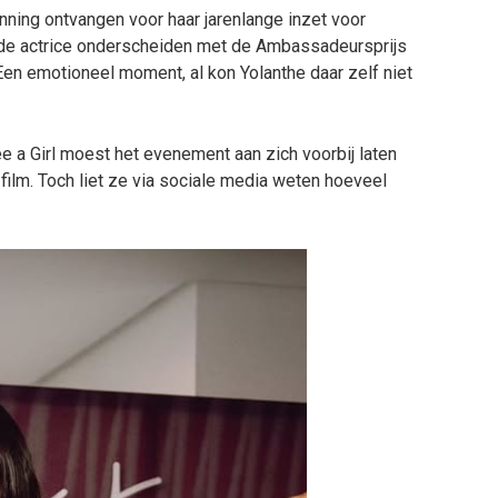
nning ontvangen voor haar jarenlange inzet voor
 de actrice onderscheiden met de Ambassadeursprijs
en emotioneel moment, al kon Yolanthe daar zelf niet
ee a Girl moest het evenement aan zich voorbij laten
lm. Toch liet ze via sociale media weten hoeveel