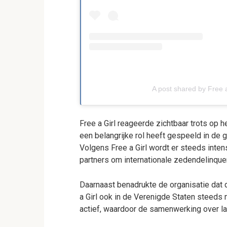
A post shared by Free a
Free a Girl reageerde zichtbaar trots op h
een belangrijke rol heeft gespeeld in de g
Volgens Free a Girl wordt er steeds int
partners om internationale zedendelinquen
Daarnaast benadrukte de organisatie dat 
a Girl ook in de Verenigde Staten steeds m
actief, waardoor de samenwerking over la