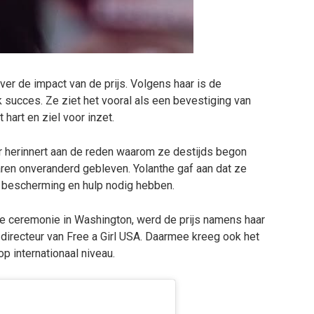
er de impact van de prijs. Volgens haar is de
 succes. Ze ziet het vooral als een bevestiging van
 hart en ziel voor inzet.
r herinnert aan de reden waarom ze destijds begon
e jaren onveranderd gebleven. Yolanthe gaf aan dat ze
ie bescherming en hulp nodig hebben.
de ceremonie in Washington, werd de prijs namens haar
directeur van Free a Girl USA. Daarmee kreeg ook het
p internationaal niveau.