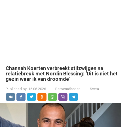
Channah Koerten verbreekt stilzwijgen na
relatiebreuk met Nordin Blessing: ‘Dit is niet het
gezin waar ik van droomde’
Published by:
16.06.2026
Beroemdheden
Sveta