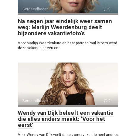
Beroemdheden
0
Na negen jaar eindelijk weer samen
weg: Marlijn Weerdenburg deelt
bijzondere vakantiefoto’s
Voor Marlijn Weerdenburg en haar partner Paul Broers werd
deze vakantie er één om
Beroemdheden
0
Wendy van Dijk beleeft een vakantie
die alles anders maakt: ‘Voor het
eerst’
Voor Wendy van Dijk voelt deze zomervakantie heel anders