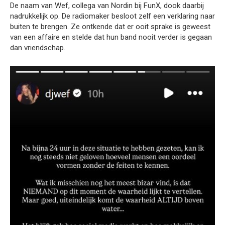
De naam van Wef, collega van Nordin bij FunX, dook daarbij
nadrukkelijk op. De radiomaker besloot zelf een verklaring naar
buiten te brengen. Ze ontkende dat er ooit sprake is geweest
van een affaire en stelde dat hun band nooit verder is gegaan
dan vriendschap.