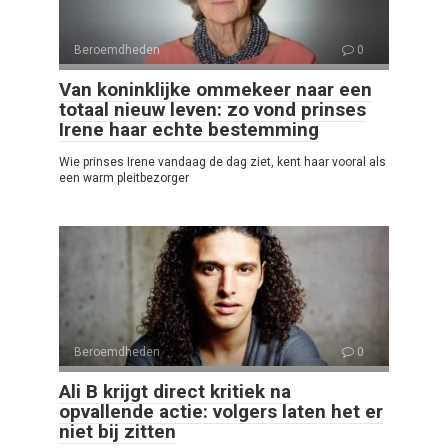
Beroemdheden
0
Van koninklijke ommekeer naar een
totaal nieuw leven: zo vond prinses
Irene haar echte bestemming
Wie prinses Irene vandaag de dag ziet, kent haar vooral als
een warm pleitbezorger
Beroemdheden
0
Ali B krijgt direct kritiek na
opvallende actie: volgers laten het er
niet bij zitten