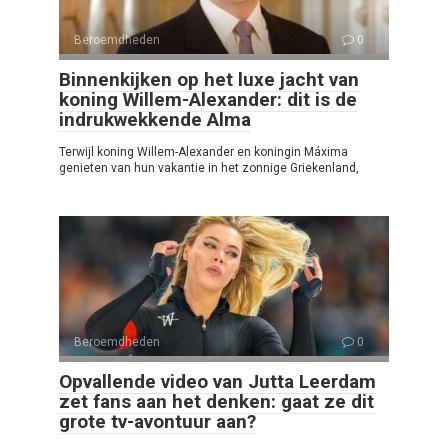
Beroemdheden
0
Binnenkijken op het luxe jacht van
koning Willem-Alexander: dit is de
indrukwekkende Alma
Terwijl koning Willem-Alexander en koningin Máxima
genieten van hun vakantie in het zonnige Griekenland,
Beroemdheden
0
Opvallende video van Jutta Leerdam
zet fans aan het denken: gaat ze dit
grote tv-avontuur aan?