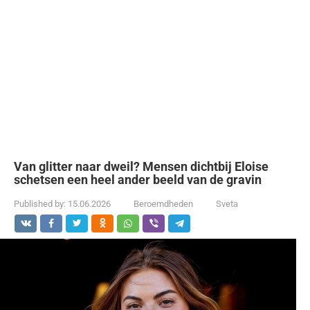
Van glitter naar dweil? Mensen dichtbij Eloise
schetsen een heel ander beeld van de gravin
Published by:
15.06.2026
Beroemdheden
Sveta