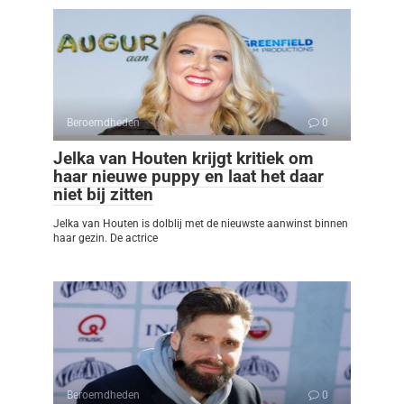
Beroemdheden
0
Jelka van Houten krijgt kritiek om
haar nieuwe puppy en laat het daar
niet bij zitten
Jelka van Houten is dolblij met de nieuwste aanwinst binnen
haar gezin. De actrice
Beroemdheden
0