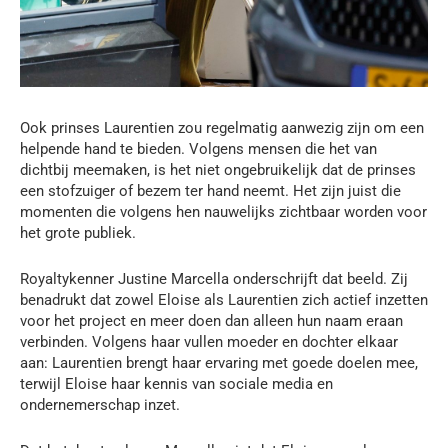
Ook prinses Laurentien zou regelmatig aanwezig zijn om een
helpende hand te bieden. Volgens mensen die het van
dichtbij meemaken, is het niet ongebruikelijk dat de prinses
een stofzuiger of bezem ter hand neemt. Het zijn juist die
momenten die volgens hen nauwelijks zichtbaar worden voor
het grote publiek.
Royaltykenner Justine Marcella onderschrijft dat beeld. Zij
benadrukt dat zowel Eloise als Laurentien zich actief inzetten
voor het project en meer doen dan alleen hun naam eraan
verbinden. Volgens haar vullen moeder en dochter elkaar
aan: Laurentien brengt haar ervaring met goede doelen mee,
terwijl Eloise haar kennis van sociale media en
ondernemerschap inzet.