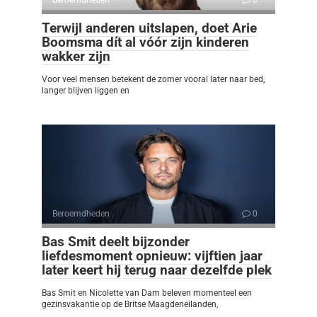
Terwijl anderen uitslapen, doet Arie
Boomsma dít al vóór zijn kinderen
wakker zijn
Voor veel mensen betekent de zomer vooral later naar bed,
langer blijven liggen en
Beroemdheden
0
Bas Smit deelt bijzonder
liefdesmoment opnieuw: vijftien jaar
later keert hij terug naar dezelfde plek
Bas Smit en Nicolette van Dam beleven momenteel een
gezinsvakantie op de Britse Maagdeneilanden,