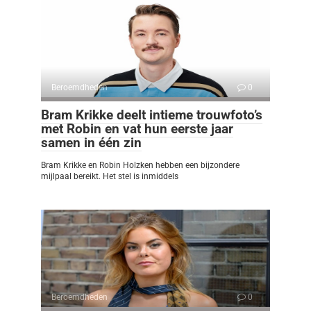
Beroemdheden
0
Bram Krikke deelt intieme trouwfoto’s
met Robin en vat hun eerste jaar
samen in één zin
Bram Krikke en Robin Holzken hebben een bijzondere
mijlpaal bereikt. Het stel is inmiddels
Beroemdheden
0