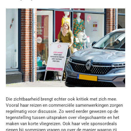
Die zichtbaarheid brengt echter ook kritiek met zich mee.
Vooral haar reizen en commerciële samenwerkingen zorgen
regelmatig voor discussie. Zo werd eerder gewezen op de
tegenstelling tussen uitspraken over vliegschaamte en het
maken van korte vliegreizen. Ook haar vele sponsordeals
riepen bij sommigen vragen op over de manier waarop zij