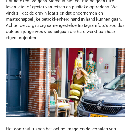
Dat betekent volgens Marcella niet dat Eloise geen luxe
leven leidt of geniet van reizen en publieke optredens. Wel
vindt zij dat de gravin laat zien dat ondernemen en
maatschappelijke betrokkenheid hand in hand kunnen gaan.
Achter de zorgvuldig samengestelde Instagramfoto’s zou dus
ook een jonge vrouw schuilgaan die hard werkt aan haar
eigen projecten.
Het contrast tussen het online imago en de verhalen van