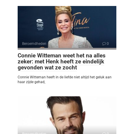
Beroemdheden
0
Connie Witteman weet het na alles
zeker: met Henk heeft ze eindelijk
gevonden wat ze zocht
Connie Witteman heeft in de liefde niet altijd het geluk aan
haar zijde gehad,
Beroemdheden
0