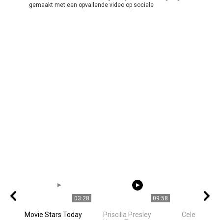
gemaakt met een opvallende video op sociale
03:28
09:58
Movie Stars Today
Priscilla Presley
Celebrities