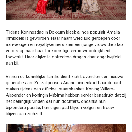
Tijdens Koningsdag in Dokkum bleek al hoe populair Amalia
inmiddels is geworden. Haar naam werd luid geroepen door
aanwezigen en royaltykenners zien een jonge vrouw die stap
voor stap naar haar toekomstige verantwoordelijkheid
toewerkt. Haar stijlvolle optredens dragen daar ongetwijfeld
aan bij.
Binnen de koninklijke familie dient zich bovendien een nieuwe
generatie aan. Zo zal prinses Ariane binnenkort haar debuut
maken tijdens een officieel staatsbanket. Koning Willem-
Alexander en koningin Máxima hebben eerder benadrukt dat zij
het belangrijk vinden dat hun dochters, ondanks hun
bijzondere positie, hun eigen pad blijven volgen en trouw
blijven aan zichzelf.