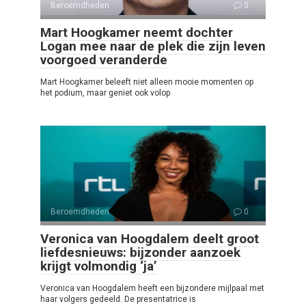
Beroemdheden
0
Mart Hoogkamer neemt dochter
Logan mee naar de plek die zijn leven
voorgoed veranderde
Mart Hoogkamer beleeft niet alleen mooie momenten op
het podium, maar geniet ook volop
Beroemdheden
0
Veronica van Hoogdalem deelt groot
liefdesnieuws: bijzonder aanzoek
krijgt volmondig ‘ja’
Veronica van Hoogdalem heeft een bijzondere mijlpaal met
haar volgers gedeeld. De presentatrice is