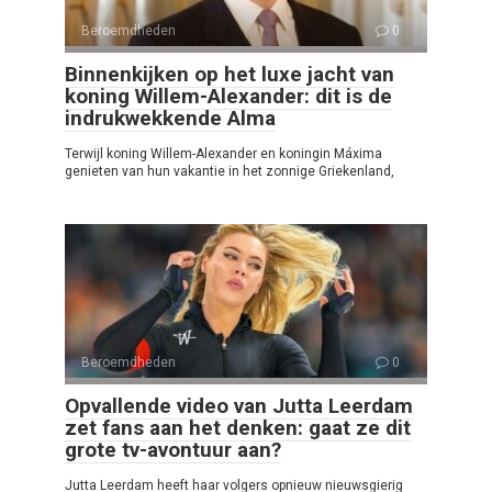
Beroemdheden
0
Binnenkijken op het luxe jacht van
koning Willem-Alexander: dit is de
indrukwekkende Alma
Terwijl koning Willem-Alexander en koningin Máxima
genieten van hun vakantie in het zonnige Griekenland,
Beroemdheden
0
Opvallende video van Jutta Leerdam
zet fans aan het denken: gaat ze dit
grote tv-avontuur aan?
Jutta Leerdam heeft haar volgers opnieuw nieuwsgierig