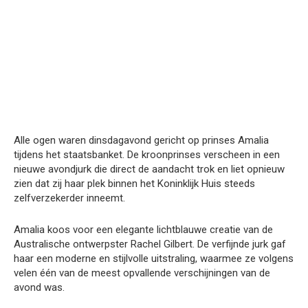
Alle ogen waren dinsdagavond gericht op prinses Amalia
tijdens het staatsbanket. De kroonprinses verscheen in een
nieuwe avondjurk die direct de aandacht trok en liet opnieuw
zien dat zij haar plek binnen het Koninklijk Huis steeds
zelfverzekerder inneemt.
Amalia koos voor een elegante lichtblauwe creatie van de
Australische ontwerpster Rachel Gilbert. De verfijnde jurk gaf
haar een moderne en stijlvolle uitstraling, waarmee ze volgens
velen één van de meest opvallende verschijningen van de
avond was.