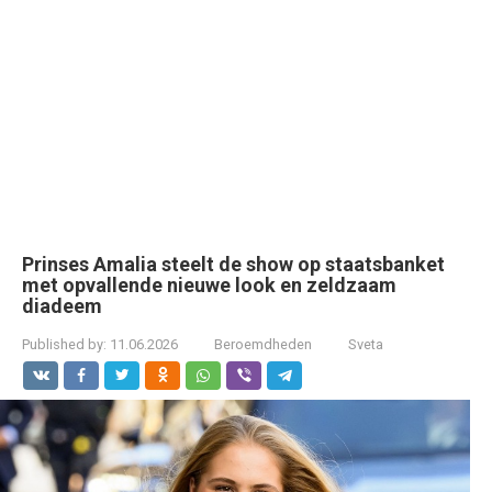
Prinses Amalia steelt de show op staatsbanket
met opvallende nieuwe look en zeldzaam
diadeem
Published by:
11.06.2026
Beroemdheden
Sveta