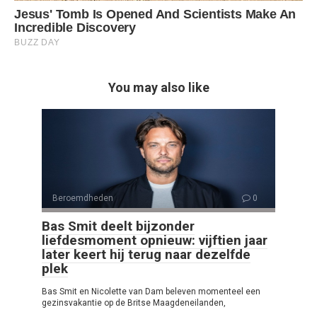
You may also like
Beroemdheden
0
Bas Smit deelt bijzonder
liefdesmoment opnieuw: vijftien jaar
later keert hij terug naar dezelfde
plek
Bas Smit en Nicolette van Dam beleven momenteel een
gezinsvakantie op de Britse Maagdeneilanden,