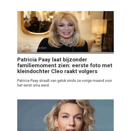
Beroemdheden
0
Patricia Paay laat bijzonder
familiemoment zien: eerste foto met
kleindochter Cleo raakt volgers
Patricia Paay straalt van geluk sinds ze vorige maand voor
het eerst oma werd.