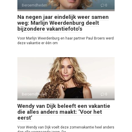
Beroemdheden
0
Na negen jaar eindelijk weer samen
weg: Marlijn Weerdenburg deelt
bijzondere vakantiefoto’s
Voor Marlijn Weerdenburg en haar partner Paul Broers werd
deze vakantie er één om
Beroemdheden
0
Wendy van Dijk beleeft een vakantie
die alles anders maakt: ‘Voor het
eerst’
Voor Wendy van Dijk voelt deze zomervakantie heel anders
dan alle voorgaande jaren. De