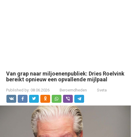
Van grap naar miljoenenpubliek: Dries Roelvink
bereikt opnieuw een opvallende mijlpaal
Published by:
08.06.2026
Beroemdheden
Sveta