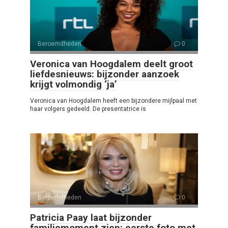
Beroemdheden
0
Veronica van Hoogdalem deelt groot
liefdesnieuws: bijzonder aanzoek
krijgt volmondig ‘ja’
Veronica van Hoogdalem heeft een bijzondere mijlpaal met
haar volgers gedeeld. De presentatrice is
Beroemdheden
0
Patricia Paay laat bijzonder
familiemoment zien: eerste foto met