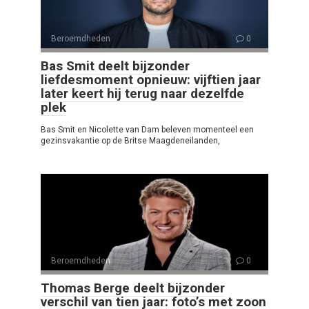
Beroemdheden
0
Bas Smit deelt bijzonder
liefdesmoment opnieuw: vijftien jaar
later keert hij terug naar dezelfde
plek
Bas Smit en Nicolette van Dam beleven momenteel een
gezinsvakantie op de Britse Maagdeneilanden,
Beroemdheden
0
Thomas Berge deelt bijzonder
verschil van tien jaar: foto’s met zoon