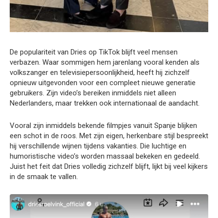
De populariteit van Dries op TikTok blijft veel mensen
verbazen. Waar sommigen hem jarenlang vooral kenden als
volkszanger en televisiepersoonlijkheid, heeft hij zichzelf
opnieuw uitgevonden voor een compleet nieuwe generatie
gebruikers. Zijn video’s bereiken inmiddels niet alleen
Nederlanders, maar trekken ook internationaal de aandacht.
Vooral zijn inmiddels bekende filmpjes vanuit Spanje blijken
een schot in de roos. Met zijn eigen, herkenbare stijl bespreekt
hij verschillende wijnen tijdens vakanties. Die luchtige en
humoristische video’s worden massaal bekeken en gedeeld.
Juist het feit dat Dries volledig zichzelf blijft, lijkt bij veel kijkers
in de smaak te vallen.