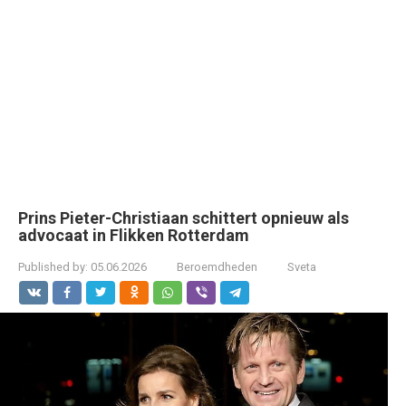
Prins Pieter-Christiaan schittert opnieuw als
advocaat in Flikken Rotterdam
Published by:
05.06.2026
Beroemdheden
Sveta