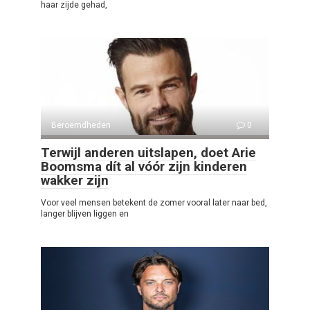
haar zijde gehad,
Beroemdheden
0
Terwijl anderen uitslapen, doet Arie
Boomsma dít al vóór zijn kinderen
wakker zijn
Voor veel mensen betekent de zomer vooral later naar bed,
langer blijven liggen en