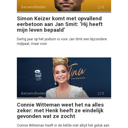
Beroemdheden
0
Simon Keizer komt met opvallend
eerbetoon aan Jan Smit: ‘Hij heeft
mijn leven bepaald’
Dertig jaar op het podium is voor Jan Smit een bijzondere
mijlpaal, maar voor
Beroemdheden
0
Connie Witteman weet het na alles
zeker: met Henk heeft ze eindelijk
gevonden wat ze zocht
Connie Witteman heeft in de liefde niet altijd het geluk aan