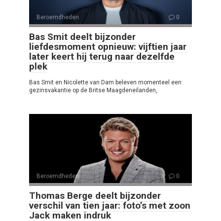
Beroemdheden
0
Bas Smit deelt bijzonder
liefdesmoment opnieuw: vijftien jaar
later keert hij terug naar dezelfde
plek
Bas Smit en Nicolette van Dam beleven momenteel een
gezinsvakantie op de Britse Maagdeneilanden,
Beroemdheden
0
Thomas Berge deelt bijzonder
verschil van tien jaar: foto’s met zoon
Jack maken indruk