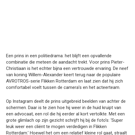
Een prins in een politiedrama: het blijft een opvallende
combinatie die meteen de aandacht trekt. Voor prins Pieter-
Christiaan is het echter bijna een vertrouwde ervaring. De neef
van koning Willem-Alexander keert terug naar de populaire
AVROTROS-serie Flikken Rotterdam en laat zien dat hij zich
comfortabel voelt tussen de camera’s en het acteerteam.
Op Instagram deelt de prins uitgebreid beelden van achter de
schermen. Daar is te zien hoe hij weer in de huid kruipt van
een advocaat, een rol die hij eerder al kort vertolkte. Met een
grote glimlach op zijn gezicht schrijft hij bij de foto’s: ‘Super
leuk weer een cliënt te mogen verdedigen in Flikken
Rotterdam.’ Hoewel het om een relatief kleine rol gaat, straalt