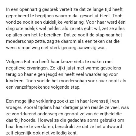
In een openhartig gesprek vertelt ze dat ze lange tijd heeft
geprobeerd te begrijpen waarom dat gevoel uitbleef. Toch
vond ze nooit een duidelijke verklaring. Voor haar werd één
ding uiteindelijk wel helder: als ze iets echt wil, zet ze alles
op alles om het te bereiken. Dat ze nooit de stap naar het
moederschap zette, zag ze daarom als een teken dat die
wens simpelweg niet sterk genoeg aanwezig was.
Volgens Fatima heeft haar keuze niets te maken met
negatieve ervaringen. Ze kijkt juist met warme gevoelens
terug op haar eigen jeugd en heeft veel waardering voor
kinderen. Toch voelde het moederschap voor haar nooit als
een vanzelfsprekende volgende stap.
Een mogelijke verklaring zoekt ze in haar levensstijl van
vroeger. Vooral tijdens haar dertiger jaren reisde ze veel, was
ze voortdurend onderweg en genoot ze van de vrijheid die
daarbij hoorde. Hoewel ze die gedachte soms gebruikt om
haar keuze te verklaren, benadrukt ze dat ze het antwoord
zelf eigenlijk ook niet volledig kent.