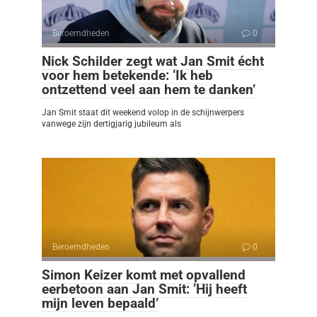
Beroemdheden
0
Nick Schilder zegt wat Jan Smit écht
voor hem betekende: ‘Ik heb
ontzettend veel aan hem te danken’
Jan Smit staat dit weekend volop in de schijnwerpers
vanwege zijn dertigjarig jubileum als
Beroemdheden
0
Simon Keizer komt met opvallend
eerbetoon aan Jan Smit: ‘Hij heeft
mijn leven bepaald’