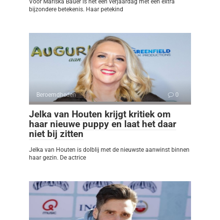
Voor Mariska Bauer is het een verjaardag met een extra
bijzondere betekenis. Haar petekind
Beroemdheden
0
Jelka van Houten krijgt kritiek om
haar nieuwe puppy en laat het daar
niet bij zitten
Jelka van Houten is dolblij met de nieuwste aanwinst binnen
haar gezin. De actrice