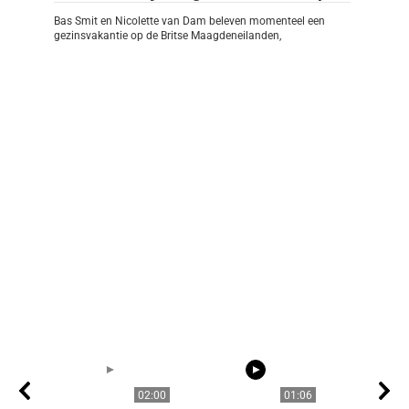
Bas Smit en Nicolette van Dam beleven momenteel een
gezinsvakantie op de Britse Maagdeneilanden,
02:00
01:06