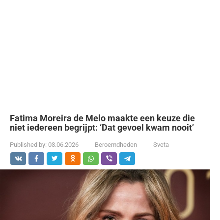
Fatima Moreira de Melo maakte een keuze die
niet iedereen begrijpt: ‘Dat gevoel kwam nooit’
Published by:
03.06.2026
Beroemdheden
Sveta