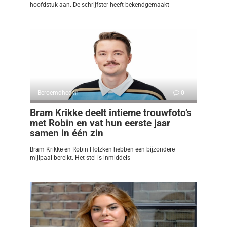
hoofdstuk aan. De schrijfster heeft bekendgemaakt
Beroemdheden
0
Bram Krikke deelt intieme trouwfoto’s
met Robin en vat hun eerste jaar
samen in één zin
Bram Krikke en Robin Holzken hebben een bijzondere
mijlpaal bereikt. Het stel is inmiddels