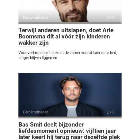
Beroemdheden
0
Terwijl anderen uitslapen, doet Arie
Boomsma dít al vóór zijn kinderen
wakker zijn
Voor veel mensen betekent de zomer vooral later naar bed,
langer blijven liggen en
Beroemdheden
0
Bas Smit deelt bijzonder
liefdesmoment opnieuw: vijftien jaar
later keert hij terug naar dezelfde plek