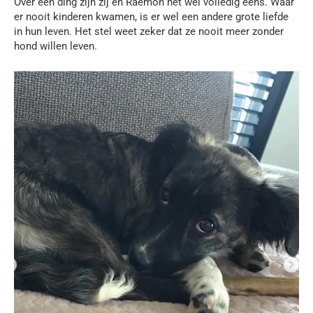
Over één ding zijn zij en Raemon het wél volledig eens. Waar
er nooit kinderen kwamen, is er wel een andere grote liefde
in hun leven. Het stel weet zeker dat ze nooit meer zonder
hond willen leven.