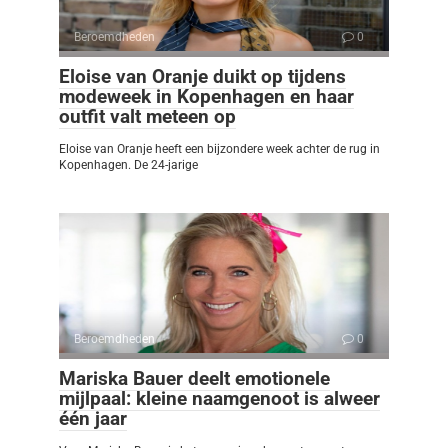
Beroemdheden
0
Eloise van Oranje duikt op tijdens
modeweek in Kopenhagen en haar
outfit valt meteen op
Eloise van Oranje heeft een bijzondere week achter de rug in
Kopenhagen. De 24-jarige
Beroemdheden
0
Mariska Bauer deelt emotionele
mijlpaal: kleine naamgenoot is alweer
één jaar