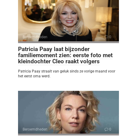
Beroemdheden
0
Patricia Paay laat bijzonder
familiemoment zien: eerste foto met
kleindochter Cleo raakt volgers
Patricia Paay straalt van geluk sinds ze vorige maand voor
het eerst oma werd.
Beroemdheden
0