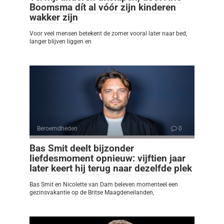
Boomsma dít al vóór zijn kinderen
wakker zijn
Voor veel mensen betekent de zomer vooral later naar bed,
langer blijven liggen en
Beroemdheden
0
Bas Smit deelt bijzonder
liefdesmoment opnieuw: vijftien jaar
later keert hij terug naar dezelfde plek
Bas Smit en Nicolette van Dam beleven momenteel een
gezinsvakantie op de Britse Maagdeneilanden,