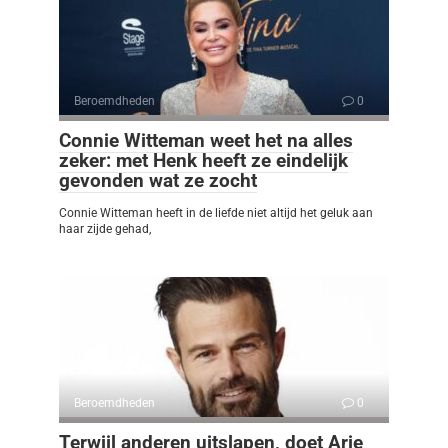
Beroemdheden
0
Connie Witteman weet het na alles
zeker: met Henk heeft ze eindelijk
gevonden wat ze zocht
Connie Witteman heeft in de liefde niet altijd het geluk aan
haar zijde gehad,
Beroemdheden
0
Terwijl anderen uitslapen, doet Arie