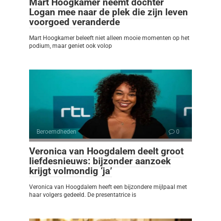
Mart Hoogkamer neemt dochter
Logan mee naar de plek die zijn leven
voorgoed veranderde
Mart Hoogkamer beleeft niet alleen mooie momenten op het
podium, maar geniet ook volop
Beroemdheden
0
Veronica van Hoogdalem deelt groot
liefdesnieuws: bijzonder aanzoek
krijgt volmondig ‘ja’
Veronica van Hoogdalem heeft een bijzondere mijlpaal met
haar volgers gedeeld. De presentatrice is