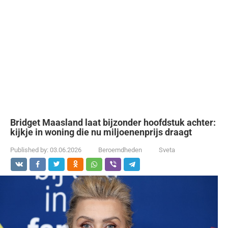
Bridget Maasland laat bijzonder hoofdstuk achter:
kijkje in woning die nu miljoenenprijs draagt
Published by:
03.06.2026
Beroemdheden
Sveta