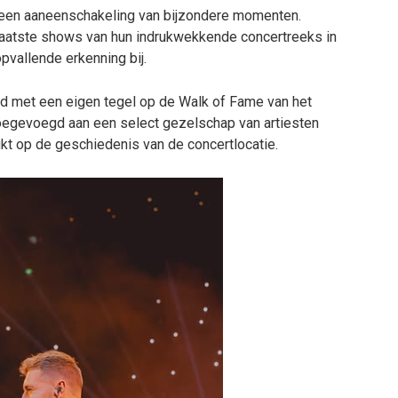
 een aaneenschakeling van bijzondere momenten.
e laatste shows van hun indrukwekkende concertreeks in
vallende erkenning bij.
gd met een eigen tegel op de Walk of Fame van het
egevoegd aan een select gezelschap van artiesten
kt op de geschiedenis van de concertlocatie.