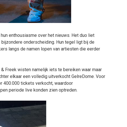
hun enthousiasme over het nieuws. Het duo liet
 bijzondere onderscheiding. Hun tegel ligt bij de
ers langs de namen lopen van artiesten die eerder
n & Freek wisten namelijk iets te bereiken waar maar
achter elkaar een volledig uitverkocht GelreDome. Voor
r 400.000 tickets verkocht, waardoor
pen periode live konden zien optreden.