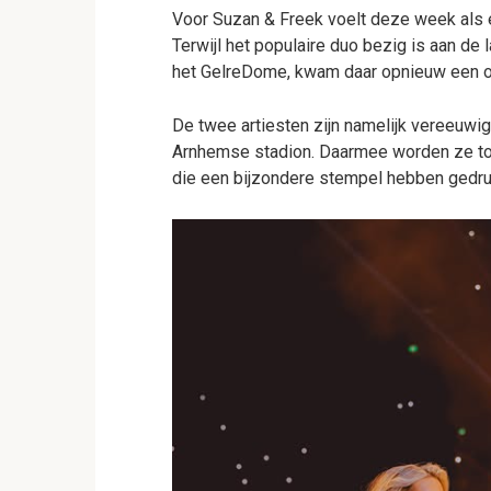
Voor Suzan & Freek voelt deze week als
Terwijl het populaire duo bezig is aan d
het GelreDome, kwam daar opnieuw een op
De twee artiesten zijn namelijk vereeuwi
Arnhemse stadion. Daarmee worden ze to
die een bijzondere stempel hebben gedru