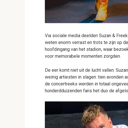
Via sociale media deelden Suzan & Freek 
weten enorm verrast en trots te zijn op de
hoofdingang van het stadion, waar bezoek
voor memorabele momenten zorgden.
De eer komt niet uit de lucht vallen. Suza
weinig artiesten in slagen: tien avonden 
de concertreeks werden in totaal ongevee
honderdduizenden fans het duo de afgelo