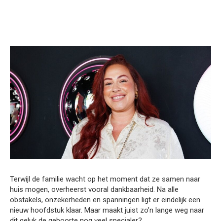
Terwijl de familie wacht op het moment dat ze samen naar
huis mogen, overheerst vooral dankbaarheid. Na alle
obstakels, onzekerheden en spanningen ligt er eindelijk een
nieuw hoofdstuk klaar. Maar maakt juist zo’n lange weg naar
dit geluk de geboorte nog veel specialer?