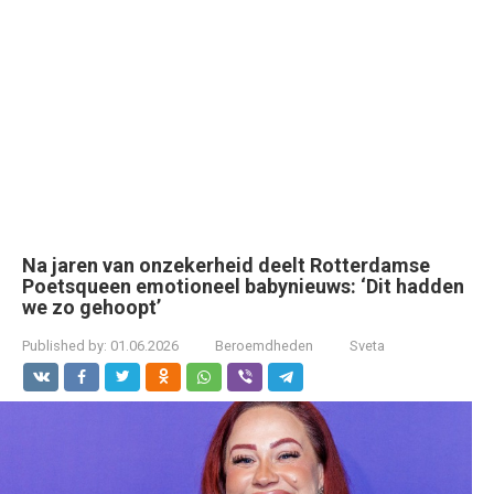
Na jaren van onzekerheid deelt Rotterdamse
Poetsqueen emotioneel babynieuws: ‘Dit hadden
we zo gehoopt’
Published by:
01.06.2026
Beroemdheden
Sveta