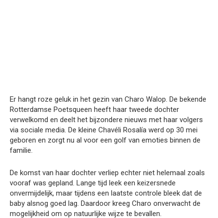
Er hangt roze geluk in het gezin van Charo Walop. De bekende
Rotterdamse Poetsqueen heeft haar tweede dochter
verwelkomd en deelt het bijzondere nieuws met haar volgers
via sociale media. De kleine Chavéli Rosalía werd op 30 mei
geboren en zorgt nu al voor een golf van emoties binnen de
familie.
De komst van haar dochter verliep echter niet helemaal zoals
vooraf was gepland. Lange tijd leek een keizersnede
onvermijdelijk, maar tijdens een laatste controle bleek dat de
baby alsnog goed lag. Daardoor kreeg Charo onverwacht de
mogelijkheid om op natuurlijke wijze te bevallen.