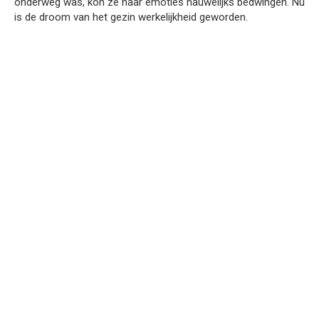
onderweg was, kon ze haar emoties nauwelijks bedwingen. Nu
is de droom van het gezin werkelijkheid geworden.