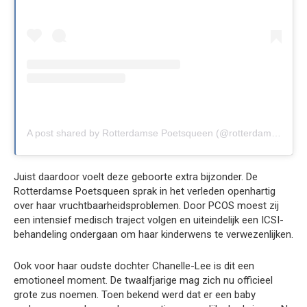
A post shared by Rotterdamse Poetsqueen (@rotterdamse.poetsqueen)
Juist daardoor voelt deze geboorte extra bijzonder. De
Rotterdamse Poetsqueen sprak in het verleden openhartig
over haar vruchtbaarheidsproblemen. Door PCOS moest zij
een intensief medisch traject volgen en uiteindelijk een ICSI-
behandeling ondergaan om haar kinderwens te verwezenlijken.
Ook voor haar oudste dochter Chanelle-Lee is dit een
emotioneel moment. De twaalfjarige mag zich nu officieel
grote zus noemen. Toen bekend werd dat er een baby