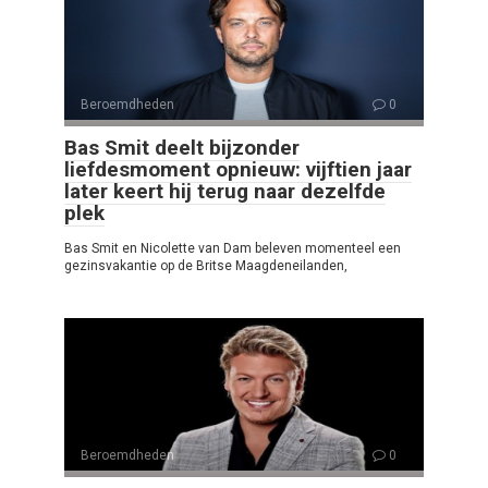
Beroemdheden
0
Bas Smit deelt bijzonder
liefdesmoment opnieuw: vijftien jaar
later keert hij terug naar dezelfde
plek
Bas Smit en Nicolette van Dam beleven momenteel een
gezinsvakantie op de Britse Maagdeneilanden,
Beroemdheden
0