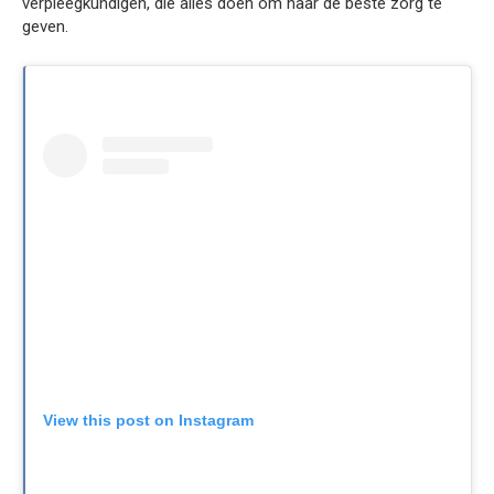
verpleegkundigen, die alles doen om haar de beste zorg te
geven.
View this post on Instagram