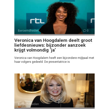
Beroemdheden
0
Veronica van Hoogdalem deelt groot
liefdesnieuws: bijzonder aanzoek
krijgt volmondig ‘ja’
Veronica van Hoogdalem heeft een bijzondere mijlpaal met
haar volgers gedeeld. De presentatrice is
Beroemdheden
0