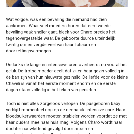
Wat volgde, was een bevalling die niemand had zien
aankomen. Waar veel moeders horen dat een tweede
bevalling vaak sneller gaat, bleek voor Charo precies het
tegenovergestelde waar. De geboorte duurde uiteindelijk
twintig uur en vergde veel van haar lichaam en
doorzettingsvermogen.
Ondanks de lange en intensieve uren overheerst nu vooral het
geluk. De trotse moeder deelt dat zij en haar gezin volledig in
de ban zijn van hun nieuwste gezinslid. De liefde voor de kleine
Chavéli is vanaf het eerste moment enorm en de eerste
dagen staan volledig in het teken van genieten.
Toch is niet alles zorgeloos verlopen. De pasgeboren baby
verblijft momenteel nog op de neonatale intensive care. Haar
bloedsuikerwaarden moeten stabieler worden voordat ze met
haar ouders mee naar huis mag. Volgens Charo wordt haar
dochter nauwlettend gevolgd door artsen en