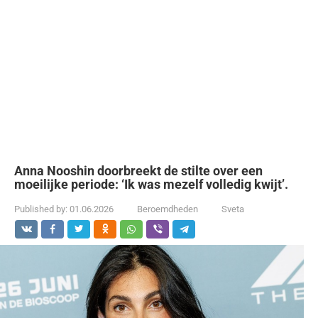
Anna Nooshin doorbreekt de stilte over een
moeilijke periode: ‘Ik was mezelf volledig kwijt’.
Published by:
01.06.2026
Beroemdheden
Sveta