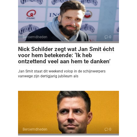
Beroemdheden
0
Nick Schilder zegt wat Jan Smit écht
voor hem betekende: ‘Ik heb
ontzettend veel aan hem te danken’
Jan Smit staat dit weekend volop in de schijnwerpers
vanwege zijn dertigjarig jubileum als
Beroemdheden
0