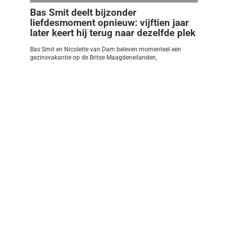
Bas Smit deelt bijzonder
liefdesmoment opnieuw: vijftien jaar
later keert hij terug naar dezelfde plek
Bas Smit en Nicolette van Dam beleven momenteel een
gezinsvakantie op de Britse Maagdeneilanden,