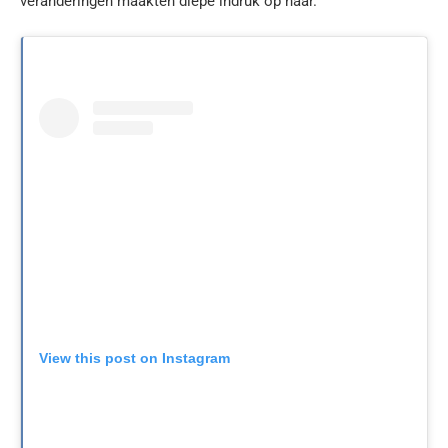
veranderingen maakten diepe indruk op haar.
View this post on Instagram