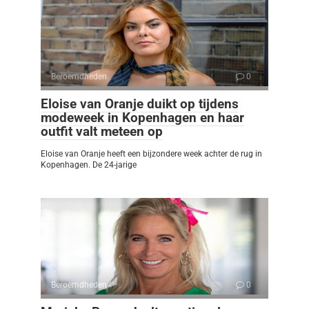
Beroemdheden
0
Eloise van Oranje duikt op tijdens
modeweek in Kopenhagen en haar
outfit valt meteen op
Eloise van Oranje heeft een bijzondere week achter de rug in
Kopenhagen. De 24-jarige
Beroemdheden
0