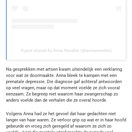
A post shared by Anna Nooshin (@annanooshin)
Na gesprekken met artsen kwam uiteindelijk een verklaring
voor wat ze doormaakte. Anna bleek te kampen met een
prenatale depressie. Die diagnose gaf achteraf antwoorden
op veel vragen, maar op dat moment voelde ze zich vooral
eenzaam. Ze begreep niet waarom haar zwangerschap zo
anders voelde dan de verhalen die ze overal hoorde.
Volgens Anna had ze het gevoel dat haar gedachten niet
langer van haar waren. Ze verloor grip op wat er in haar hoofd
gebeurde en vroeg zich geregeld af waarom ze zich zo