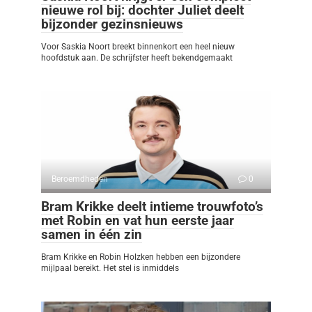
nieuwe rol bij: dochter Juliet deelt
bijzonder gezinsnieuws
Voor Saskia Noort breekt binnenkort een heel nieuw
hoofdstuk aan. De schrijfster heeft bekendgemaakt
Beroemdheden
0
Bram Krikke deelt intieme trouwfoto’s
met Robin en vat hun eerste jaar
samen in één zin
Bram Krikke en Robin Holzken hebben een bijzondere
mijlpaal bereikt. Het stel is inmiddels