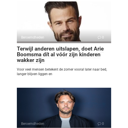
Beroemdheden
0
Terwijl anderen uitslapen, doet Arie
Boomsma dít al vóór zijn kinderen
wakker zijn
Voor veel mensen betekent de zomer vooral later naar bed,
langer blijven liggen en
Beroemdheden
0