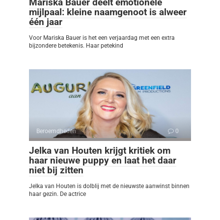
Mariska Bauer deelt emotionele
mijlpaal: kleine naamgenoot is alweer
één jaar
Voor Mariska Bauer is het een verjaardag met een extra
bijzondere betekenis. Haar petekind
Beroemdheden
0
Jelka van Houten krijgt kritiek om
haar nieuwe puppy en laat het daar
niet bij zitten
Jelka van Houten is dolblij met de nieuwste aanwinst binnen
haar gezin. De actrice