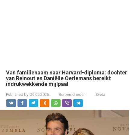
Van familienaam naar Harvard-diploma: dochter
van Reinout en Daniëlle Oerlemans bereikt
indrukwekkende mijlpaal
Published by:
29.05.2026
Beroemdheden
Sveta