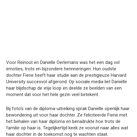
Voor Reinout en Daniëlle Oerlemans was het een dag vol
emoties, trots en bijzondere herinneringen. Hun oudste
dochter Fiene heeft haar studie aan de prestigieuze Harvard
University succesvol afgerond. Op sociale media liet Daniëlle
haar blijdschap de vrije loop en deelde ze beelden van een
moment dat voor het hele gezin veel betekent.
Bij foto’s van de diploma-uitreiking sprak Daniëlle openlijk haar
bewondering uit voor haar dochter. Ze feliciteerde Fiene met
het behalen van haar diploma en benadrukte hoe trots de
familie op haar is. Tegelijkertijd keek ze vooruit naar alles wat
haar dochter in de toekomst nog te wachten staat.