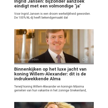
Ingrid Jansen: bijzonder aanzoek
eindigt met een volmondige ‘ja’
Voor Ingrid Jansen is een droom werkelijkheid geworden.
De 100% NL-dj heeft bekendgemaakt dat
Beroemdheden
0
Binnenkijken op het luxe jacht van
koning Willem-Alexander: dit is de
indrukwekkende Alma
Terwijl koning Willem-Alexander en koningin Máxima
genieten van hun vakantie in het zonnige Griekenland,