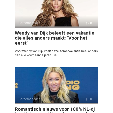
Beroemdheden
0
Wendy van Dijk beleeft een vakantie
die alles anders maakt: ‘Voor het
eerst’
Voor Wendy van Dijk voelt deze zomervakantie heel anders
dan alle voorgaande jaren. De
Beroemdheden
0
Romantisch nieuws voor 100% NL-dj