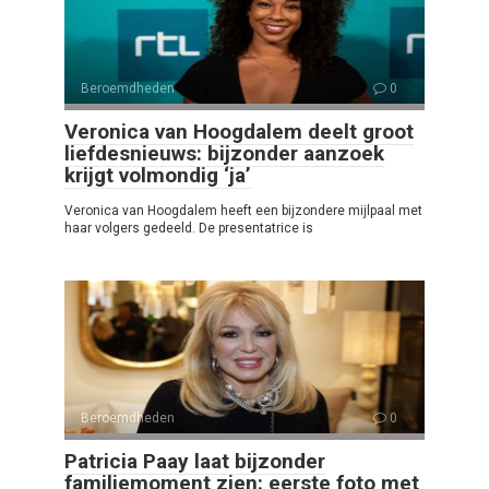
Beroemdheden
0
Veronica van Hoogdalem deelt groot
liefdesnieuws: bijzonder aanzoek
krijgt volmondig ‘ja’
Veronica van Hoogdalem heeft een bijzondere mijlpaal met
haar volgers gedeeld. De presentatrice is
Beroemdheden
0
Patricia Paay laat bijzonder
familiemoment zien: eerste foto met