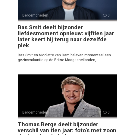
Beroemdheden
0
Bas Smit deelt bijzonder
liefdesmoment opnieuw: vijftien jaar
later keert hij terug naar dezelfde
plek
Bas Smit en Nicolette van Dam beleven momenteel een
gezinsvakantie op de Britse Maagdeneilanden,
Beroemdheden
0
Thomas Berge deelt bijzonder
verschil van tien jaar: foto’s met zoon