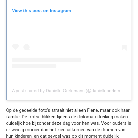
View this post on Instagram
A post shared by Danielle Oerlemans (@danielleoerlemans)
Op de gedeelde foto’s straalt niet alleen Fiene, maar ook haar
familie. De trotse blikken tijdens de diploma-uitreiking maken
duidelijk hoe bijzonder deze dag voor hen was. Voor ouders is
er weinig mooier dan het zien uitkomen van de dromen van
hun kinderen, en dat gevoel was op dit moment duidelijk