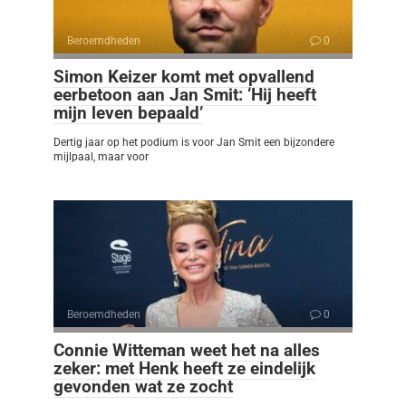
Beroemdheden
0
Simon Keizer komt met opvallend
eerbetoon aan Jan Smit: ‘Hij heeft
mijn leven bepaald’
Dertig jaar op het podium is voor Jan Smit een bijzondere
mijlpaal, maar voor
Beroemdheden
0
Connie Witteman weet het na alles
zeker: met Henk heeft ze eindelijk
gevonden wat ze zocht