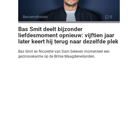
Beroemdheden
0
Bas Smit deelt bijzonder
liefdesmoment opnieuw: vijftien jaar
later keert hij terug naar dezelfde plek
Bas Smit en Nicolette van Dam beleven momenteel een
gezinsvakantie op de Britse Maagdeneilanden,