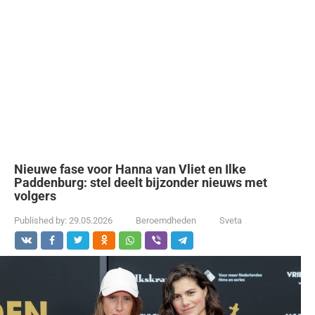
Nieuwe fase voor Hanna van Vliet en Ilke
Paddenburg: stel deelt bijzonder nieuws met
volgers
Published by:
29.05.2026
Beroemdheden
Sveta