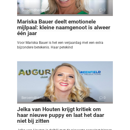
Beroemdheden
0
Mariska Bauer deelt emotionele
mijlpaal: kleine naamgenoot is alweer
één jaar
Voor Mariska Bauer is het een verjaardag met een extra
bijzondere betekenis. Haar petekind
Beroemdheden
0
Jelka van Houten krijgt kritiek om
haar nieuwe puppy en laat het daar
niet bij zitten