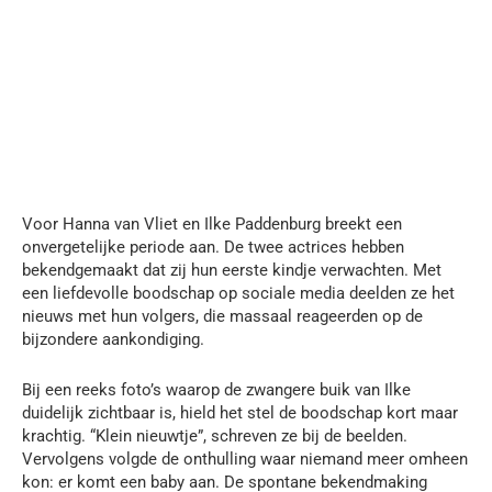
Voor Hanna van Vliet en Ilke Paddenburg breekt een
onvergetelijke periode aan. De twee actrices hebben
bekendgemaakt dat zij hun eerste kindje verwachten. Met
een liefdevolle boodschap op sociale media deelden ze het
nieuws met hun volgers, die massaal reageerden op de
bijzondere aankondiging.
Bij een reeks foto’s waarop de zwangere buik van Ilke
duidelijk zichtbaar is, hield het stel de boodschap kort maar
krachtig. “Klein nieuwtje”, schreven ze bij de beelden.
Vervolgens volgde de onthulling waar niemand meer omheen
kon: er komt een baby aan. De spontane bekendmaking