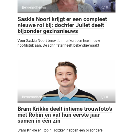
Beroemdheden
0
Saskia Noort krijgt er een compleet
nieuwe rol bij: dochter Juliet deelt
bijzonder gezinsnieuws
Voor Saskia Noort breekt binnenkort een heel nieuw
hoofdstuk aan. De schrijfster heeft bekendgemaakt
Beroemdheden
0
Bram Krikke deelt intieme trouwfoto’s
met Robin en vat hun eerste jaar
samen in één zin
Bram Krikke en Robin Holzken hebben een bijzondere