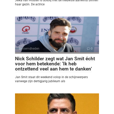
Jelka van Houten is dolblij met de nieuwste aanwinst binnen
haar gezin. De actrice
Beroemdheden
0
Nick Schilder zegt wat Jan Smit écht
voor hem betekende: ‘Ik heb
ontzettend veel aan hem te danken’
Jan Smit staat dit weekend volop in de schijnwerpers
vanwege zijn dertigjarig jubileum als