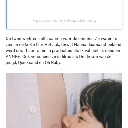
A post shared by @ilkepaddenburg
De twee werkten zelfs samen voor de camera. Ze waren te
zien in de korte film Het Juk, terwijl Hanna daarnaast bekend
werd door haar rollen in producties als Ik val niet, ik dans en
ANNE+. Ook verscheen ze in films als De droom van de
jeugd, Quicksand en Oh Baby.