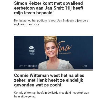
Simon Keizer komt met opvallend
eerbetoon aan Jan Smit: ‘Hij heeft
mijn leven bepaald’
Dertig jaar op het podium is voor Jan Smit een bijzondere
mijlpaal, maar voor
Beroemdheden
0
Connie Witteman weet het na alles
zeker: met Henk heeft ze eindelijk
gevonden wat ze zocht
Connie Witteman heeft in de liefde niet altijd het geluk aan
haar zijde gehad,