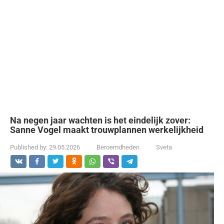
Na negen jaar wachten is het eindelijk zover:
Sanne Vogel maakt trouwplannen werkelijkheid
Published by:
29.05.2026
Beroemdheden
Sveta