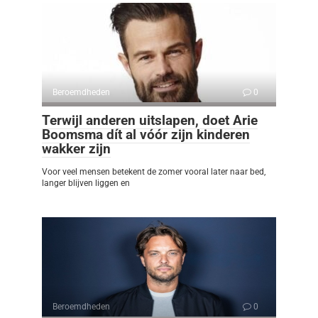
Beroemdheden
0
Terwijl anderen uitslapen, doet Arie
Boomsma dít al vóór zijn kinderen
wakker zijn
Voor veel mensen betekent de zomer vooral later naar bed,
langer blijven liggen en
Beroemdheden
0