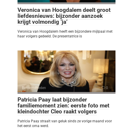
Veronica van Hoogdalem deelt groot
liefdesnieuws: bijzonder aanzoek
krijgt volmondig ‘ja’
Veronica van Hoogdalem heeft een bijzondere mijlpaal met
haar volgers gedeeld. De presentatrice is
Beroemdheden
0
Patricia Paay laat bijzonder
familiemoment zien: eerste foto met
kleindochter Cleo raakt volgers
Patricia Paay straalt van geluk sinds ze vorige maand voor
het eerst oma werd.