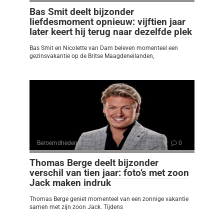
Bas Smit deelt bijzonder
liefdesmoment opnieuw: vijftien jaar
later keert hij terug naar dezelfde plek
Bas Smit en Nicolette van Dam beleven momenteel een
gezinsvakantie op de Britse Maagdeneilanden,
Beroemdheden
0
Thomas Berge deelt bijzonder
verschil van tien jaar: foto’s met zoon
Jack maken indruk
Thomas Berge geniet momenteel van een zonnige vakantie
samen met zijn zoon Jack. Tijdens