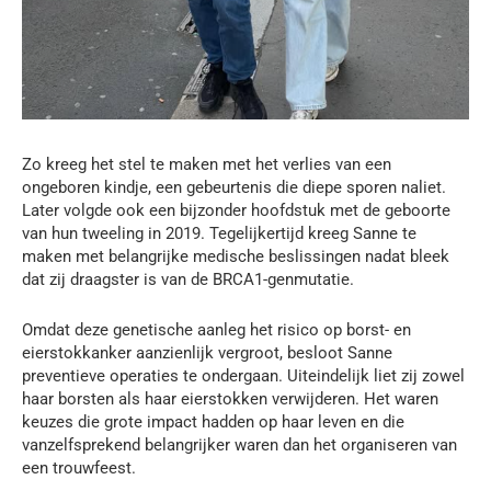
Zo kreeg het stel te maken met het verlies van een
ongeboren kindje, een gebeurtenis die diepe sporen naliet.
Later volgde ook een bijzonder hoofdstuk met de geboorte
van hun tweeling in 2019. Tegelijkertijd kreeg Sanne te
maken met belangrijke medische beslissingen nadat bleek
dat zij draagster is van de BRCA1-genmutatie.
Omdat deze genetische aanleg het risico op borst- en
eierstokkanker aanzienlijk vergroot, besloot Sanne
preventieve operaties te ondergaan. Uiteindelijk liet zij zowel
haar borsten als haar eierstokken verwijderen. Het waren
keuzes die grote impact hadden op haar leven en die
vanzelfsprekend belangrijker waren dan het organiseren van
een trouwfeest.