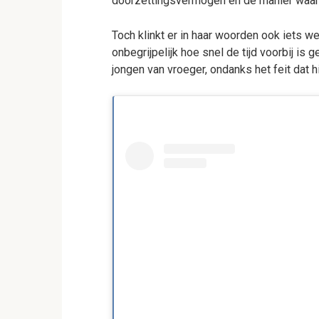
doorzettingsvermogen en de manier waarop
Toch klinkt er in haar woorden ook iets we
onbegrijpelijk hoe snel de tijd voorbij is g
jongen van vroeger, ondanks het feit dat 