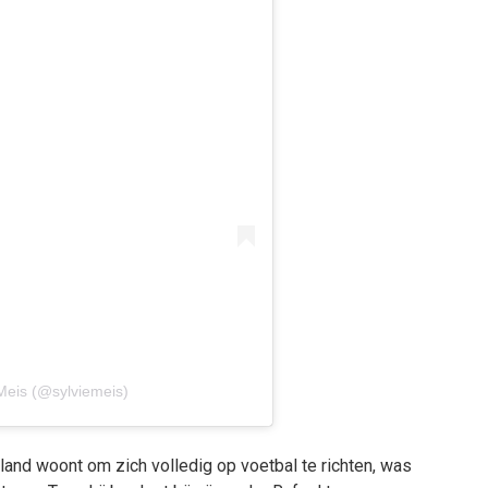
 Meis (@sylviemeis)
and woont om zich volledig op voetbal te richten, was