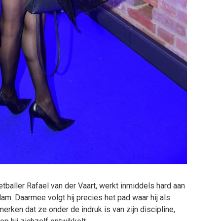
baller Rafael van der Vaart, werkt inmiddels hard aan
dam. Daarmee volgt hij precies het pad waar hij als
merken dat ze onder de indruk is van zijn discipline,