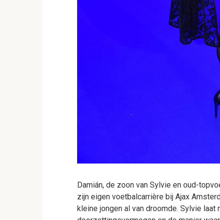
Damián, de zoon van Sylvie en oud-topvoet
zijn eigen voetbalcarrière bij Ajax Amster
kleine jongen al van droomde. Sylvie laat 