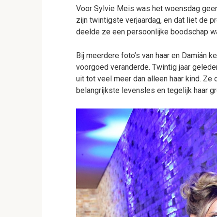
Voor Sylvie Meis was het woensdag geen
zijn twintigste verjaardag, en dat liet de 
deelde ze een persoonlijke boodschap waa
Bij meerdere foto’s van haar en Damián k
voorgoed veranderde. Twintig jaar gelede
uit tot veel meer dan alleen haar kind. Ze
belangrijkste levensles en tegelijk haar gr