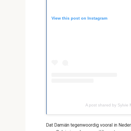
View this post on Instagram
A post shared by Sylvie
Dat Damián tegenwoordig vooral in Nederl