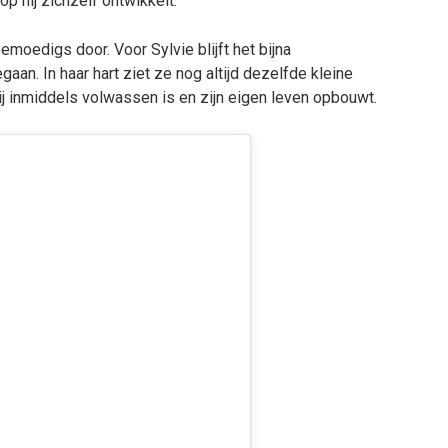
 hij zichzelf ontwikkelt.
emoedigs door. Voor Sylvie blijft het bijna
egaan. In haar hart ziet ze nog altijd dezelfde kleine
hij inmiddels volwassen is en zijn eigen leven opbouwt.