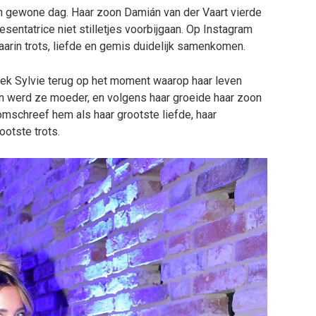
 gewone dag. Haar zoon Damián van der Vaart vierde
presentatrice niet stilletjes voorbijgaan. Op Instagram
rin trots, liefde en gemis duidelijk samenkomen.
eek Sylvie terug op het moment waarop haar leven
n werd ze moeder, en volgens haar groeide haar zoon
 omschreef hem als haar grootste liefde, haar
ootste trots.