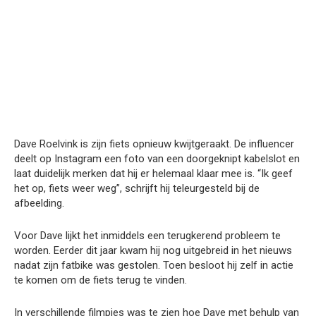
Dave Roelvink is zijn fiets opnieuw kwijtgeraakt. De influencer
deelt op Instagram een foto van een doorgeknipt kabelslot en
laat duidelijk merken dat hij er helemaal klaar mee is. “Ik geef
het op, fiets weer weg”, schrijft hij teleurgesteld bij de
afbeelding.
Voor Dave lijkt het inmiddels een terugkerend probleem te
worden. Eerder dit jaar kwam hij nog uitgebreid in het nieuws
nadat zijn fatbike was gestolen. Toen besloot hij zelf in actie
te komen om de fiets terug te vinden.
In verschillende filmpjes was te zien hoe Dave met behulp van