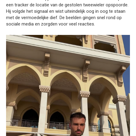
een tracker de locatie van de gestolen tweewieler opspoorde.
Hij volgde het signaal en wist uiteindelijk oog in oog te staan
met de vermoedelijke dief. De beelden gingen snel rond op
sociale media en zorgden voor veel reacties.