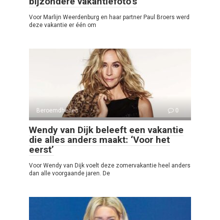
bijzondere vakantiefoto’s
Voor Marlijn Weerdenburg en haar partner Paul Broers werd
deze vakantie er één om
Beroemdheden
0
Wendy van Dijk beleeft een vakantie
die alles anders maakt: ‘Voor het
eerst’
Voor Wendy van Dijk voelt deze zomervakantie heel anders
dan alle voorgaande jaren. De