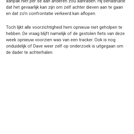
aanpak niet per se aan anderen zou aanraden. Hij benadrukte
dat het gevaarlijk kan zijn om zelf achter dieven aan te gaan
en dat zo’n confrontatie verkeerd kan aflopen.
Toch lijkt alle voorzichtigheid hem opnieuw niet geholpen te
hebben. De vraag blijft namelijk of de gestolen fiets van deze
week opnieuw voorzien was van een tracker. Ook is nog
onduidelijk of Dave weer zelf op onderzoek is uitgegaan om
de dader te achterhalen.