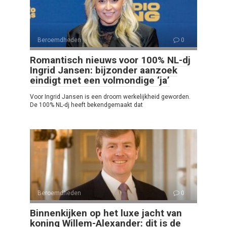
Beroemdheden
0
Romantisch nieuws voor 100% NL-dj
Ingrid Jansen: bijzonder aanzoek
eindigt met een volmondige ‘ja’
Voor Ingrid Jansen is een droom werkelijkheid geworden.
De 100% NL-dj heeft bekendgemaakt dat
Beroemdheden
0
Binnenkijken op het luxe jacht van
koning Willem-Alexander: dit is de