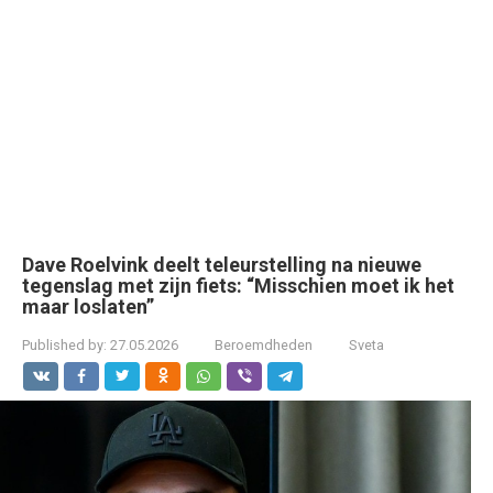
Dave Roelvink deelt teleurstelling na nieuwe
tegenslag met zijn fiets: “Misschien moet ik het
maar loslaten”
Published by:
27.05.2026
Beroemdheden
Sveta