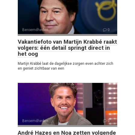
Beroemdheden
0
Vakantiefoto van Martijn Krabbé raakt
volgers: één detail springt direct in
het oog
Martijn Krabbé laat de dagelijkse zorgen even achter zich
en geniet zichtbaar van een
Beroemdheden
0
André Hazes en Noa zetten volgende