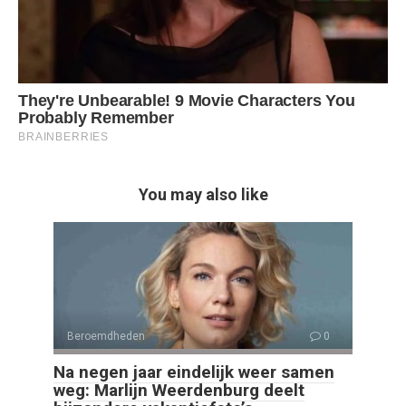
You may also like
Beroemdheden
0
Na negen jaar eindelijk weer samen
weg: Marlijn Weerdenburg deelt