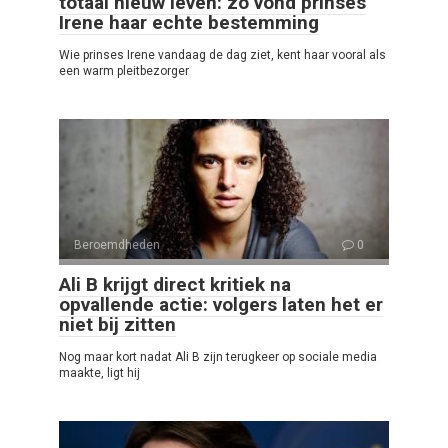
totaal nieuw leven: zo vond prinses
Irene haar echte bestemming
Wie prinses Irene vandaag de dag ziet, kent haar vooral als
een warm pleitbezorger
Beroemdheden
0
Ali B krijgt direct kritiek na
opvallende actie: volgers laten het er
niet bij zitten
Nog maar kort nadat Ali B zijn terugkeer op sociale media
maakte, ligt hij