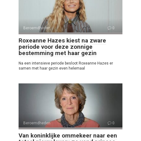
Beroemdheden
0
Roxeanne Hazes kiest na zware
periode voor deze zonnige
bestemming met haar gezin
Na een intensieve periode besloot Roxeanne Hazes er
samen met haar gezin even helemaal
Beroemdheden
0
Van koninklijke ommekeer naar een