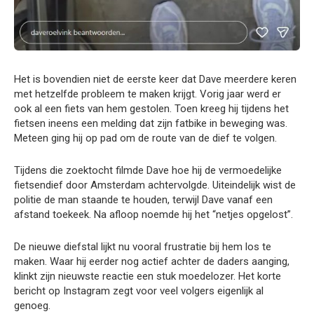
Het is bovendien niet de eerste keer dat Dave meerdere keren
met hetzelfde probleem te maken krijgt. Vorig jaar werd er
ook al een fiets van hem gestolen. Toen kreeg hij tijdens het
fietsen ineens een melding dat zijn fatbike in beweging was.
Meteen ging hij op pad om de route van de dief te volgen.
Tijdens die zoektocht filmde Dave hoe hij de vermoedelijke
fietsendief door Amsterdam achtervolgde. Uiteindelijk wist de
politie de man staande te houden, terwijl Dave vanaf een
afstand toekeek. Na afloop noemde hij het “netjes opgelost”.
De nieuwe diefstal lijkt nu vooral frustratie bij hem los te
maken. Waar hij eerder nog actief achter de daders aanging,
klinkt zijn nieuwste reactie een stuk moedelozer. Het korte
bericht op Instagram zegt voor veel volgers eigenlijk al
genoeg.