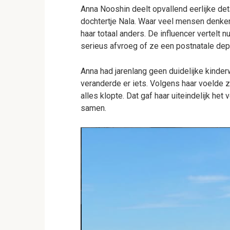
Anna Nooshin deelt opvallend eerlijke de
dochtertje Nala. Waar veel mensen denken
haar totaal anders. De influencer vertelt n
serieus afvroeg of ze een postnatale dep
Anna had jarenlang geen duidelijke kinde
veranderde er iets. Volgens haar voelde 
alles klopte. Dat gaf haar uiteindelijk he
samen.