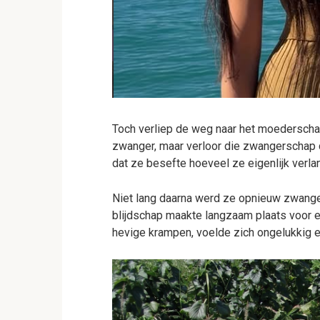
Toch verliep de weg naar het moederscha
zwanger, maar verloor die zwangerschap 
dat ze besefte hoeveel ze eigenlijk verla
Niet lang daarna werd ze opnieuw zwanger
blijdschap maakte langzaam plaats voor e
hevige krampen, voelde zich ongelukkig e