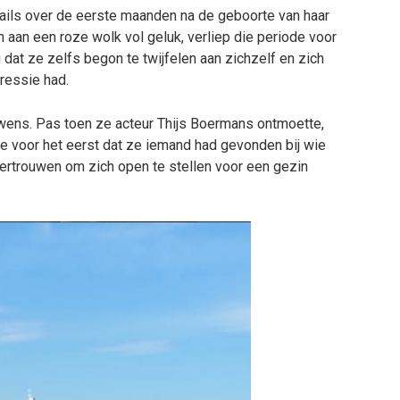
tails over de eerste maanden na de geboorte van haar
 aan een roze wolk vol geluk, verliep die periode voor
u dat ze zelfs begon te twijfelen aan zichzelf en zich
ressie had.
rwens. Pas toen ze acteur Thijs Boermans ontmoette,
ze voor het eerst dat ze iemand had gevonden bij wie
t vertrouwen om zich open te stellen voor een gezin