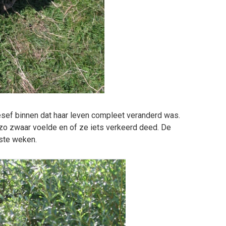
ef binnen dat haar leven compleet veranderd was.
zo zwaar voelde en of ze iets verkeerd deed. De
rste weken.