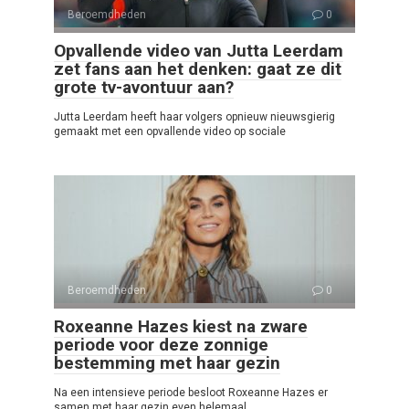
Beroemdheden
0
Opvallende video van Jutta Leerdam
zet fans aan het denken: gaat ze dit
grote tv-avontuur aan?
Jutta Leerdam heeft haar volgers opnieuw nieuwsgierig
gemaakt met een opvallende video op sociale
Beroemdheden
0
Roxeanne Hazes kiest na zware
periode voor deze zonnige
bestemming met haar gezin
Na een intensieve periode besloot Roxeanne Hazes er
samen met haar gezin even helemaal