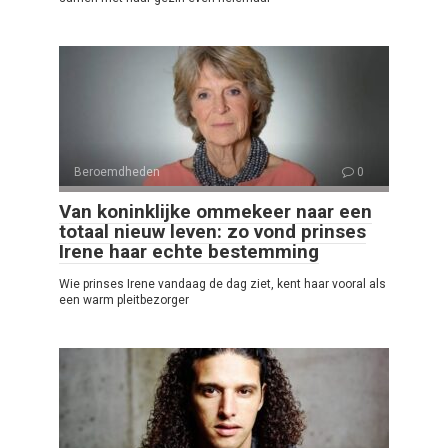
Beroemdheden
0
Van koninklijke ommekeer naar een
totaal nieuw leven: zo vond prinses
Irene haar echte bestemming
Wie prinses Irene vandaag de dag ziet, kent haar vooral als
een warm pleitbezorger