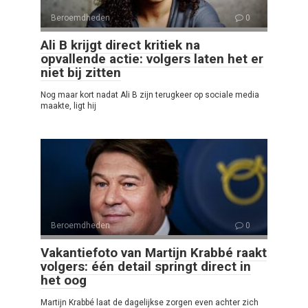
Beroemdheden
0
Ali B krijgt direct kritiek na
opvallende actie: volgers laten het er
niet bij zitten
Nog maar kort nadat Ali B zijn terugkeer op sociale media
maakte, ligt hij
Beroemdheden
0
Vakantiefoto van Martijn Krabbé raakt
volgers: één detail springt direct in
het oog
Martijn Krabbé laat de dagelijkse zorgen even achter zich