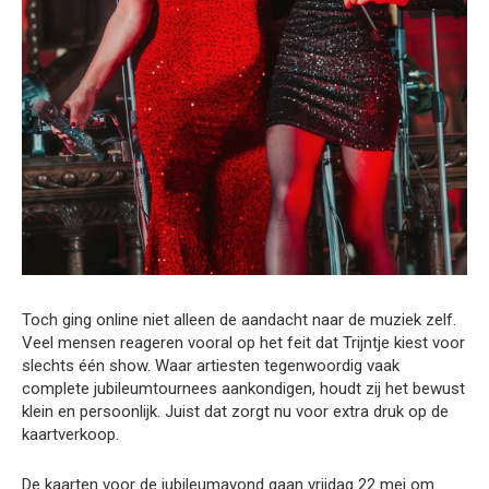
Toch ging online niet alleen de aandacht naar de muziek zelf.
Veel mensen reageren vooral op het feit dat Trijntje kiest voor
slechts één show. Waar artiesten tegenwoordig vaak
complete jubileumtournees aankondigen, houdt zij het bewust
klein en persoonlijk. Juist dat zorgt nu voor extra druk op de
kaartverkoop.
De kaarten voor de jubileumavond gaan vrijdag 22 mei om