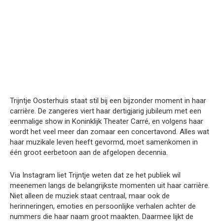
Trijntje Oosterhuis staat stil bij een bijzonder moment in haar
carrière. De zangeres viert haar dertigjarig jubileum met een
eenmalige show in Koninklijk Theater Carré, en volgens haar
wordt het veel meer dan zomaar een concertavond. Alles wat
haar muzikale leven heeft gevormd, moet samenkomen in
één groot eerbetoon aan de afgelopen decennia.
Via Instagram liet Trijntje weten dat ze het publiek wil
meenemen langs de belangrijkste momenten uit haar carrière.
Niet alleen de muziek staat centraal, maar ook de
herinneringen, emoties en persoonlijke verhalen achter de
nummers die haar naam groot maakten. Daarmee lijkt de