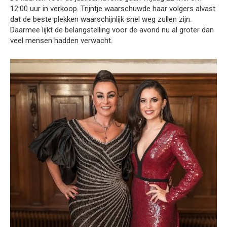
12:00 uur in verkoop. Trijntje waarschuwde haar volgers alvast
dat de beste plekken waarschijnlijk snel weg zullen zijn.
Daarmee lijkt de belangstelling voor de avond nu al groter dan
veel mensen hadden verwacht.