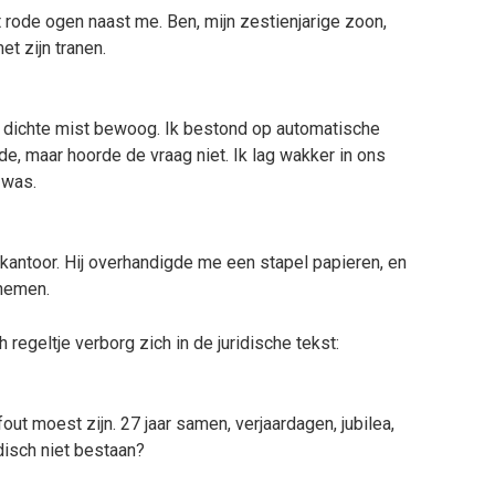
t rode ogen naast me. Ben, mijn zestienjarige zoon,
t zijn tranen.
r dichte mist bewoog. Ik bestond op automatische
dde, maar hoorde de vraag niet. Ik lag wakker in ons
 was.
n kantoor. Hij overhandigde me een stapel papieren, en
 nemen.
 regeltje verborg zich in de juridische tekst:
out moest zijn. 27 jaar samen, verjaardagen, jubilea,
disch niet bestaan?