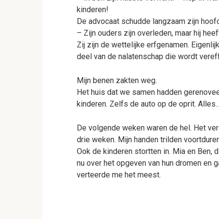
kinderen!
De advocaat schudde langzaam zijn hoofd
– Zijn ouders zijn overleden, maar hij he
Zij zijn de wettelijke erfgenamen. Eigenlij
deel van de nalatenschap die wordt veref
Mijn benen zakten weg.
Het huis dat we samen hadden gerenovee
kinderen. Zelfs de auto op de oprit. Alles
De volgende weken waren de hel. Het verdr
drie weken. Mijn handen trilden voortdure
Ook de kinderen stortten in. Mia en Ben, d
nu over het opgeven van hun dromen en g
verteerde me het meest.