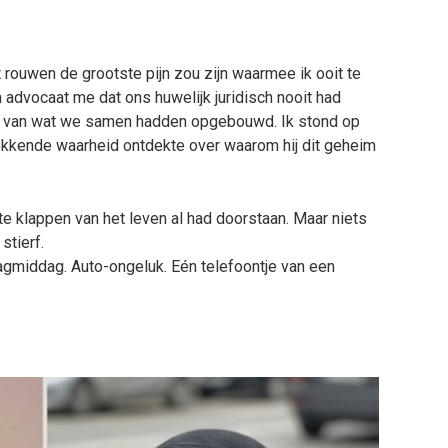
at rouwen de grootste pijn zou zijn waarmee ik ooit te
n advocaat me dat ons huwelijk juridisch nooit had
ets van wat we samen hadden opgebouwd. Ik stond op
hokkende waarheid ontdekte over waarom hij dit geheim
ste klappen van het leven al had doorstaan. Maar niets
stierf.
gmiddag. Auto-ongeluk. Eén telefoontje van een