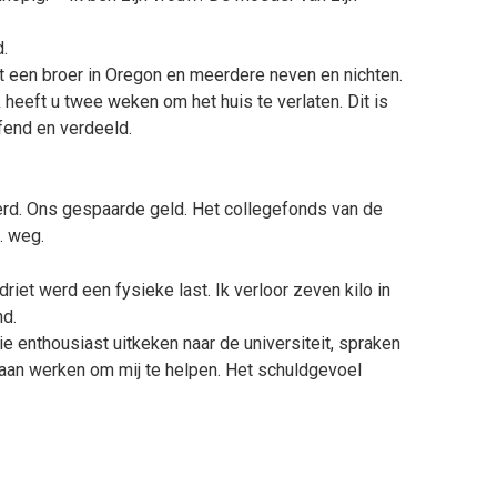
.
eft een broer in Oregon en meerdere neven en nichten.
k heeft u twee weken om het huis te verlaten. Dit is
fend en verdeeld.
rd. Ons gespaarde geld. Het collegefonds van de
… weg.
iet werd een fysieke last. Ik verloor zeven kilo in
nd.
ie enthousiast uitkeken naar de universiteit, spraken
aan werken om mij te helpen. Het schuldgevoel