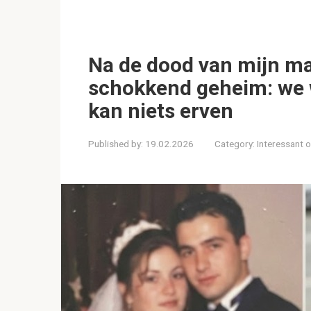
Na de dood van mijn ma
schokkend geheim: we w
kan niets erven
Published by:
19.02.2026
Category:
Interessant 