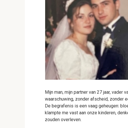
Mijn man, mijn partner van 27 jaar, vader 
waarschuwing, zonder afscheid, zonder een
De begrafenis is een vaag geheugen: bl
klampte me vast aan onze kinderen, denke
zouden overleven.