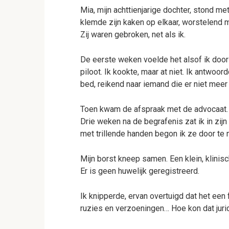
Mia, mijn achttienjarige dochter, stond me
klemde zijn kaken op elkaar, worstelend me
Zij waren gebroken, net als ik.
De eerste weken voelde het alsof ik doo
piloot. Ik kookte, maar at niet. Ik antwoor
bed, reikend naar iemand die er niet meer
Toen kwam de afspraak met de advocaat.
Drie weken na de begrafenis zat ik in zij
met trillende handen begon ik ze door te
Mijn borst kneep samen. Een klein, klinisch
Er is geen huwelijk geregistreerd.
Ik knipperde, ervan overtuigd dat het een f
ruzies en verzoeningen… Hoe kon dat juri