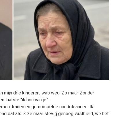
van mijn drie kinderen, was weg. Zo maar. Zonder
 laatste “ik hou van je”.
oemen, tranen en gemompelde condoleances. Ik
nd dat als ik ze maar stevig genoeg vasthield, we het