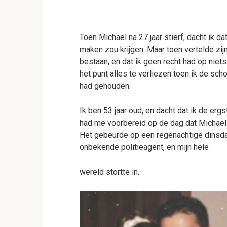
Toen Michael na 27 jaar stierf, dacht ik d
maken zou krijgen. Maar toen vertelde zij
bestaan, en dat ik geen recht had op ni
het punt alles te verliezen toen ik de sc
had gehouden.
Ik ben 53 jaar oud, en dacht dat ik de erg
had me voorbereid op de dag dat Michael 
Het gebeurde op een regenachtige dinsda
onbekende politieagent, en mijn hele
wereld stortte in.