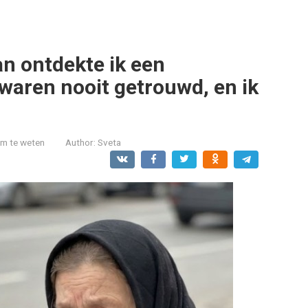
n ontdekte ik een
aren nooit getrouwd, en ik
om te weten
Author:
Sveta