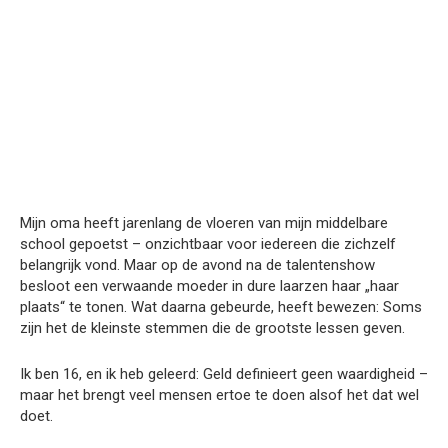
Mijn oma heeft jarenlang de vloeren van mijn middelbare
school gepoetst – onzichtbaar voor iedereen die zichzelf
belangrijk vond. Maar op de avond na de talentenshow
besloot een verwaande moeder in dure laarzen haar „haar
plaats“ te tonen. Wat daarna gebeurde, heeft bewezen: Soms
zijn het de kleinste stemmen die de grootste lessen geven.
Ik ben 16, en ik heb geleerd: Geld definieert geen waardigheid –
maar het brengt veel mensen ertoe te doen alsof het dat wel
doet.