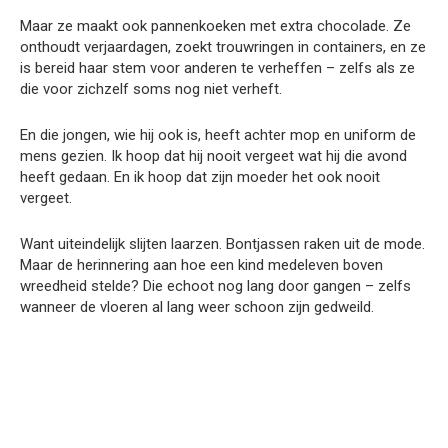
Maar ze maakt ook pannenkoeken met extra chocolade. Ze
onthoudt verjaardagen, zoekt trouwringen in containers, en ze
is bereid haar stem voor anderen te verheffen – zelfs als ze
die voor zichzelf soms nog niet verheft.
En die jongen, wie hij ook is, heeft achter mop en uniform de
mens gezien. Ik hoop dat hij nooit vergeet wat hij die avond
heeft gedaan. En ik hoop dat zijn moeder het ook nooit
vergeet.
Want uiteindelijk slijten laarzen. Bontjassen raken uit de mode.
Maar de herinnering aan hoe een kind medeleven boven
wreedheid stelde? Die echoot nog lang door gangen – zelfs
wanneer de vloeren al lang weer schoon zijn gedweild.