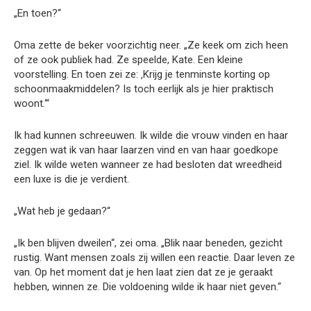
„En toen?“
Oma zette de beker voorzichtig neer. „Ze keek om zich heen
of ze ook publiek had. Ze speelde, Kate. Een kleine
voorstelling. En toen zei ze: ‚Krijg je tenminste korting op
schoonmaakmiddelen? Is toch eerlijk als je hier praktisch
woont.‘“
Ik had kunnen schreeuwen. Ik wilde die vrouw vinden en haar
zeggen wat ik van haar laarzen vind en van haar goedkope
ziel. Ik wilde weten wanneer ze had besloten dat wreedheid
een luxe is die je verdient.
„Wat heb je gedaan?“
„Ik ben blijven dweilen“, zei oma. „Blik naar beneden, gezicht
rustig. Want mensen zoals zij willen een reactie. Daar leven ze
van. Op het moment dat je hen laat zien dat ze je geraakt
hebben, winnen ze. Die voldoening wilde ik haar niet geven.“