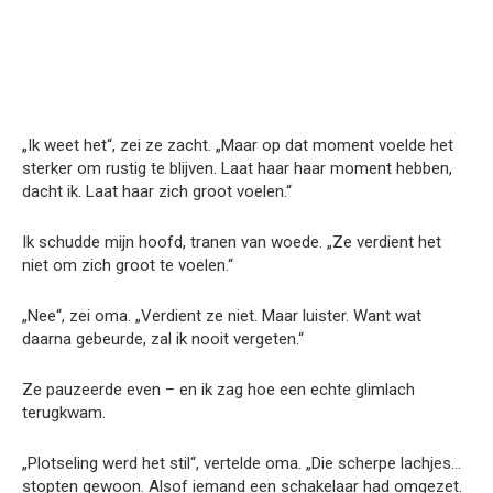
„Ik weet het“, zei ze zacht. „Maar op dat moment voelde het
sterker om rustig te blijven. Laat haar haar moment hebben,
dacht ik. Laat haar zich groot voelen.“
Ik schudde mijn hoofd, tranen van woede. „Ze verdient het
niet om zich groot te voelen.“
„Nee“, zei oma. „Verdient ze niet. Maar luister. Want wat
daarna gebeurde, zal ik nooit vergeten.“
Ze pauzeerde even – en ik zag hoe een echte glimlach
terugkwam.
„Plotseling werd het stil“, vertelde oma. „Die scherpe lachjes…
stopten gewoon. Alsof iemand een schakelaar had omgezet.