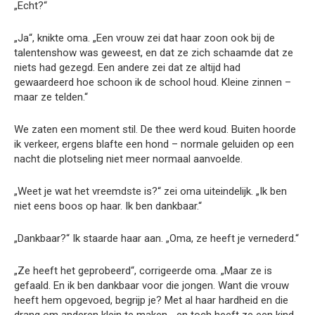
„Echt?“
„Ja“, knikte oma. „Een vrouw zei dat haar zoon ook bij de
talentenshow was geweest, en dat ze zich schaamde dat ze
niets had gezegd. Een andere zei dat ze altijd had
gewaardeerd hoe schoon ik de school houd. Kleine zinnen –
maar ze telden.“
We zaten een moment stil. De thee werd koud. Buiten hoorde
ik verkeer, ergens blafte een hond – normale geluiden op een
nacht die plotseling niet meer normaal aanvoelde.
„Weet je wat het vreemdste is?“ zei oma uiteindelijk. „Ik ben
niet eens boos op haar. Ik ben dankbaar.“
„Dankbaar?“ Ik staarde haar aan. „Oma, ze heeft je vernederd.“
„Ze heeft het geprobeerd“, corrigeerde oma. „Maar ze is
gefaald. En ik ben dankbaar voor die jongen. Want die vrouw
heeft hem opgevoed, begrijp je? Met al haar hardheid en die