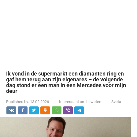
Ik vond in de supermarkt een diamanten ring en
gaf hem terug aan zijn eigenares – de volgende
dag stond er een man in een Mercedes voor mijn
deur
Published by:
13.02.2026
Interessant om te weten
Sveta