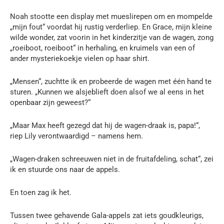
Noah stootte een display met mueslirepen om en mompelde
„mijn fout“ voordat hij rustig verderliep. En Grace, mijn kleine
wilde wonder, zat voorin in het kinderzitje van de wagen, zong
„roeiboot, roeiboot“ in herhaling, en kruimels van een of
ander mysteriekoekje vielen op haar shirt.
„Mensen“, zuchtte ik en probeerde de wagen met één hand te
sturen. „Kunnen we alsjeblieft doen alsof we al eens in het
openbaar zijn geweest?“
„Maar Max heeft gezegd dat hij de wagen-draak is, papa!“,
riep Lily verontwaardigd – namens hem.
„Wagen-draken schreeuwen niet in de fruitafdeling, schat“, zei
ik en stuurde ons naar de appels.
En toen zag ik het.
Tussen twee gehavende Gala-appels zat iets goudkleurigs,