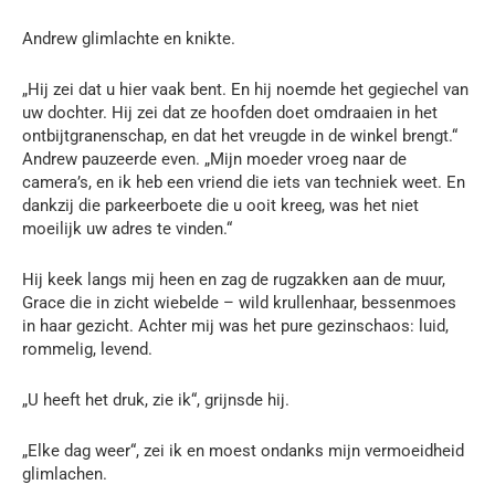
Andrew glimlachte en knikte.
„Hij zei dat u hier vaak bent. En hij noemde het gegiechel van
uw dochter. Hij zei dat ze hoofden doet omdraaien in het
ontbijtgranenschap, en dat het vreugde in de winkel brengt.“
Andrew pauzeerde even. „Mijn moeder vroeg naar de
camera’s, en ik heb een vriend die iets van techniek weet. En
dankzij die parkeerboete die u ooit kreeg, was het niet
moeilijk uw adres te vinden.“
Hij keek langs mij heen en zag de rugzakken aan de muur,
Grace die in zicht wiebelde – wild krullenhaar, bessenmoes
in haar gezicht. Achter mij was het pure gezinschaos: luid,
rommelig, levend.
„U heeft het druk, zie ik“, grijnsde hij.
„Elke dag weer“, zei ik en moest ondanks mijn vermoeidheid
glimlachen.