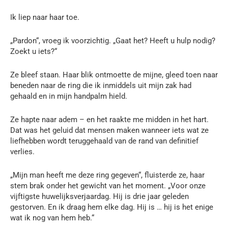
Ik liep naar haar toe.
„Pardon“, vroeg ik voorzichtig. „Gaat het? Heeft u hulp nodig?
Zoekt u iets?“
Ze bleef staan. Haar blik ontmoette de mijne, gleed toen naar
beneden naar de ring die ik inmiddels uit mijn zak had
gehaald en in mijn handpalm hield.
Ze hapte naar adem – en het raakte me midden in het hart.
Dat was het geluid dat mensen maken wanneer iets wat ze
liefhebben wordt teruggehaald van de rand van definitief
verlies.
„Mijn man heeft me deze ring gegeven“, fluisterde ze, haar
stem brak onder het gewicht van het moment. „Voor onze
vijftigste huwelijksverjaardag. Hij is drie jaar geleden
gestorven. En ik draag hem elke dag. Hij is … hij is het enige
wat ik nog van hem heb.“