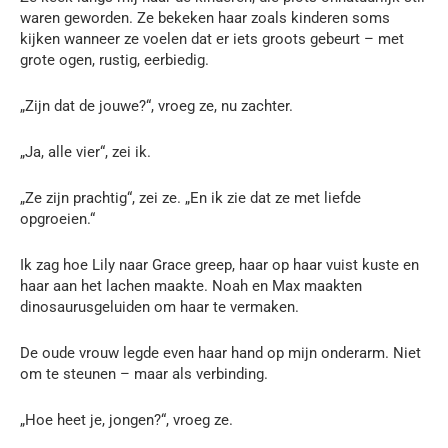
waren geworden. Ze bekeken haar zoals kinderen soms
kijken wanneer ze voelen dat er iets groots gebeurt – met
grote ogen, rustig, eerbiedig.
„Zijn dat de jouwe?“, vroeg ze, nu zachter.
„Ja, alle vier“, zei ik.
„Ze zijn prachtig“, zei ze. „En ik zie dat ze met liefde
opgroeien.“
Ik zag hoe Lily naar Grace greep, haar op haar vuist kuste en
haar aan het lachen maakte. Noah en Max maakten
dinosaurusgeluiden om haar te vermaken.
De oude vrouw legde even haar hand op mijn onderarm. Niet
om te steunen – maar als verbinding.
„Hoe heet je, jongen?“, vroeg ze.