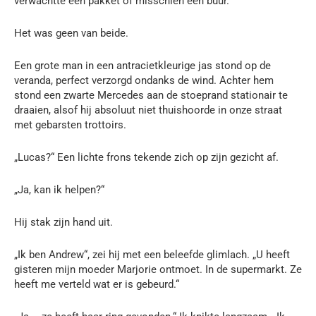
verwachtte een pakket of misschien een buur.
Het was geen van beide.
Een grote man in een antracietkleurige jas stond op de
veranda, perfect verzorgd ondanks de wind. Achter hem
stond een zwarte Mercedes aan de stoeprand stationair te
draaien, alsof hij absoluut niet thuishoorde in onze straat
met gebarsten trottoirs.
„Lucas?“ Een lichte frons tekende zich op zijn gezicht af.
„Ja, kan ik helpen?“
Hij stak zijn hand uit.
„Ik ben Andrew“, zei hij met een beleefde glimlach. „U heeft
gisteren mijn moeder Marjorie ontmoet. In de supermarkt. Ze
heeft me verteld wat er is gebeurd.“