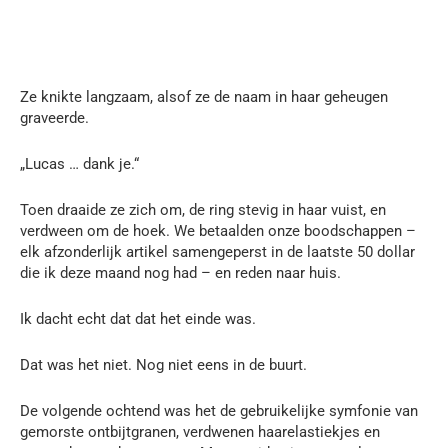
Ze knikte langzaam, alsof ze de naam in haar geheugen
graveerde.
„Lucas … dank je.“
Toen draaide ze zich om, de ring stevig in haar vuist, en
verdween om de hoek. We betaalden onze boodschappen –
elk afzonderlijk artikel samengeperst in de laatste 50 dollar
die ik deze maand nog had – en reden naar huis.
Ik dacht echt dat dat het einde was.
Dat was het niet. Nog niet eens in de buurt.
De volgende ochtend was het de gebruikelijke symfonie van
gemorste ontbijtgranen, verdwenen haarelastiekjes en