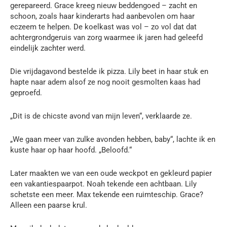
gerepareerd. Grace kreeg nieuw beddengoed – zacht en
schoon, zoals haar kinderarts had aanbevolen om haar
eczeem te helpen. De koelkast was vol – zo vol dat dat
achtergrondgeruis van zorg waarmee ik jaren had geleefd
eindelijk zachter werd.
Die vrijdagavond bestelde ik pizza. Lily beet in haar stuk en
hapte naar adem alsof ze nog nooit gesmolten kaas had
geproefd.
„Dit is de chicste avond van mijn leven“, verklaarde ze.
„We gaan meer van zulke avonden hebben, baby“, lachte ik en
kuste haar op haar hoofd. „Beloofd.“
Later maakten we van een oude weckpot en gekleurd papier
een vakantiespaarpot. Noah tekende een achtbaan. Lily
schetste een meer. Max tekende een ruimteschip. Grace?
Alleen een paarse krul.