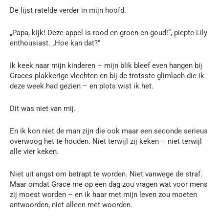
De lijst ratelde verder in mijn hoofd.
„Papa, kijk! Deze appel is rood en groen en goud!“, piepte Lily
enthousiast. „Hoe kan dat?“
Ik keek naar mijn kinderen – mijn blik bleef even hangen bij
Graces plakkerige vlechten en bij de trotsste glimlach die ik
deze week had gezien – en plots wist ik het.
Dit was niet van mij.
En ik kon niet de man zijn die ook maar een seconde serieus
overwoog het te houden. Niet terwijl zij keken – niet terwijl
alle vier keken.
Niet uit angst om betrapt te worden. Niet vanwege de straf.
Maar omdat Grace me op een dag zou vragen wat voor mens
zij moest worden – en ik haar met mijn leven zou moeten
antwoorden, niet alleen met woorden.