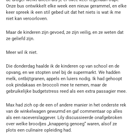
Onze bus ontwikkelt elke week een nieuw gerammel, en elke
keer spreek ik een stil gebed uit dat het niets is wat ik me
niet kan veroorloven.
Maar de kinderen zijn gevoed, ze zijn veilig, en ze weten dat
ze geliefd zijn.
Meer wil ik niet.
Die donderdag haalde ik de kinderen op van school en de
opvang, en we stopten snel bij de supermarkt. We hadden
melk, ontbijtgranen, appels en luiers nodig. Ik had gehoopt
ook pindakaas en broccoli mee te nemen, maar de
gebruikelijke budgetstress reed als een extra passagier mee.
Max had zich op de een of andere manier in het onderste rek
van de winkelwagen gewurmd en gaf commentaar op alles
als een raceverslaggever. Lily discussieerde onafgebroken
over welke broodjes „knapperig genoeg“ waren, alsof ze
plots een culinaire opleiding had.