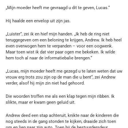
„Mijn moeder heeft me gevraagd u dit te geven, Lucas.“
Hij haalde een envelop uit zijn jas.
„Luister“, zei ik en hief mijn handen. „Ik heb de ring niet
teruggegeven om een beloning te krijgen, Andrew. Ik heb heel
even overwogen hem te verpanden – voor een oogwenk.
Maar toen wist ik dat vier paar ogen me bekeken. Ik wilde
hem toch al naar de informatiebalie brengen.“
„Lucas, mijn moeder heeft me gezegd u te laten weten dat uw
vrouw erg trots zou zijn op de man die u bent“, zei Andrew
verder, alsof hij mijn zin niet had gehoord.
Die woorden troffen me als een klap tegen mijn ribben. Ik
slikte, maar er kwam geen geluid uit.
Andrew deed een stap achteruit, knikte naar de kinderen die
nog steeds in de gang stonden te kijken, draaide zich toen
om en liep naar zijn auto. Toen hij de bestuurdersdeur