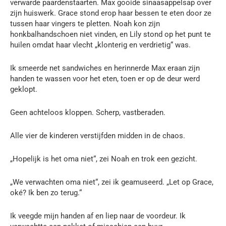
verwarde paardenstaarten. Max gooide sinaasappelsap over
zijn huiswerk. Grace stond erop haar bessen te eten door ze
tussen haar vingers te pletten. Noah kon zijn
honkbalhandschoen niet vinden, en Lily stond op het punt te
huilen omdat haar vlecht „klonterig en verdrietig“ was.
Ik smeerde net sandwiches en herinnerde Max eraan zijn
handen te wassen voor het eten, toen er op de deur werd
geklopt.
Geen achteloos kloppen. Scherp, vastberaden.
Alle vier de kinderen verstijfden midden in de chaos.
„Hopelijk is het oma niet“, zei Noah en trok een gezicht.
„We verwachten oma niet“, zei ik geamuseerd. „Let op Grace,
oké? Ik ben zo terug.“
Ik veegde mijn handen af en liep naar de voordeur. Ik