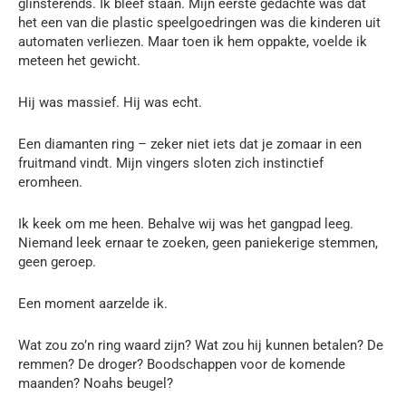
glinsterends. Ik bleef staan. Mijn eerste gedachte was dat
het een van die plastic speelgoedringen was die kinderen uit
automaten verliezen. Maar toen ik hem oppakte, voelde ik
meteen het gewicht.
Hij was massief. Hij was echt.
Een diamanten ring – zeker niet iets dat je zomaar in een
fruitmand vindt. Mijn vingers sloten zich instinctief
eromheen.
Ik keek om me heen. Behalve wij was het gangpad leeg.
Niemand leek ernaar te zoeken, geen paniekerige stemmen,
geen geroep.
Een moment aarzelde ik.
Wat zou zo’n ring waard zijn? Wat zou hij kunnen betalen? De
remmen? De droger? Boodschappen voor de komende
maanden? Noahs beugel?