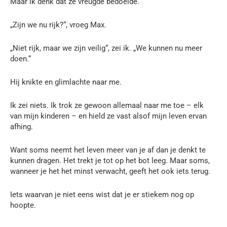
Maar ik denk dat ze vreugde bedoelde.
„Zijn we nu rijk?“, vroeg Max.
„Niet rijk, maar we zijn veilig“, zei ik. „We kunnen nu meer
doen.“
Hij knikte en glimlachte naar me.
Ik zei niets. Ik trok ze gewoon allemaal naar me toe – elk
van mijn kinderen – en hield ze vast alsof mijn leven ervan
afhing.
Want soms neemt het leven meer van je af dan je denkt te
kunnen dragen. Het trekt je tot op het bot leeg. Maar soms,
wanneer je het het minst verwacht, geeft het ook iets terug.
Iets waarvan je niet eens wist dat je er stiekem nog op
hoopte.