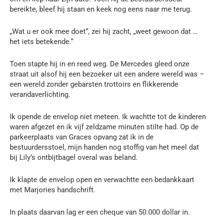
bereikte, bleef hij staan en keek nog eens naar me terug.
„Wat u er ook mee doet“, zei hij zacht, „weet gewoon dat …
het iets betekende.“
Toen stapte hij in en reed weg. De Mercedes gleed onze
straat uit alsof hij een bezoeker uit een andere wereld was –
een wereld zonder gebarsten trottoirs en flikkerende
verandaverlichting.
Ik opende de envelop niet meteen. Ik wachtte tot de kinderen
waren afgezet en ik vijf zeldzame minuten stilte had. Op de
parkeerplaats van Graces opvang zat ik in de
bestuurdersstoel, mijn handen nog stoffig van het meel dat
bij Lily’s ontbijtbagel overal was beland.
Ik klapte de envelop open en verwachtte een bedankkaart
met Marjories handschrift.
In plaats daarvan lag er een cheque van 50.000 dollar in.