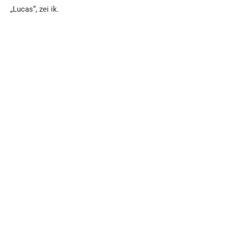
„Lucas“, zei ik.