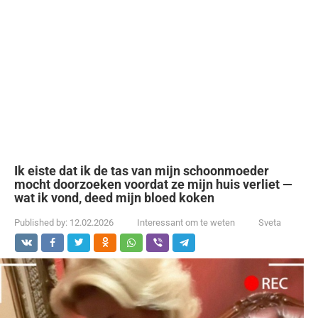
Ik eiste dat ik de tas van mijn schoonmoeder
mocht doorzoeken voordat ze mijn huis verliet —
wat ik vond, deed mijn bloed koken
Published by:
12.02.2026
Interessant om te weten
Sveta