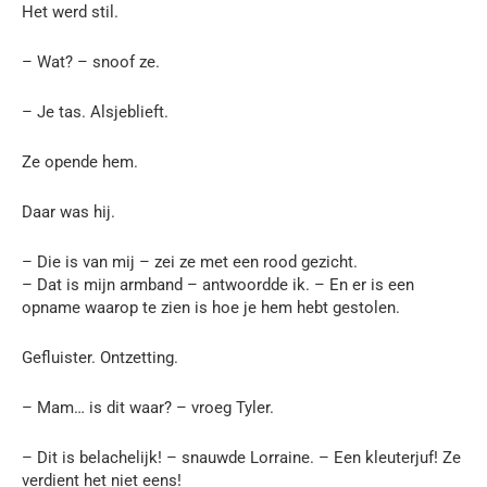
Het werd stil.
– Wat? – snoof ze.
– Je tas. Alsjeblieft.
Ze opende hem.
Daar was hij.
– Die is van mij – zei ze met een rood gezicht.
– Dat is mijn armband – antwoordde ik. – En er is een
opname waarop te zien is hoe je hem hebt gestolen.
Gefluister. Ontzetting.
– Mam… is dit waar? – vroeg Tyler.
– Dit is belachelijk! – snauwde Lorraine. – Een kleuterjuf! Ze
verdient het niet eens!