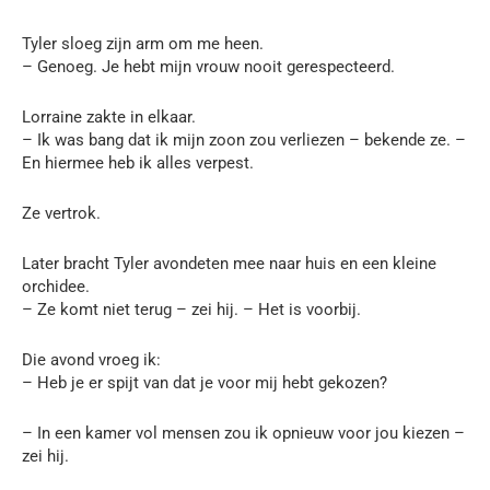
Tyler sloeg zijn arm om me heen.
– Genoeg. Je hebt mijn vrouw nooit gerespecteerd.
Lorraine zakte in elkaar.
– Ik was bang dat ik mijn zoon zou verliezen – bekende ze. –
En hiermee heb ik alles verpest.
Ze vertrok.
Later bracht Tyler avondeten mee naar huis en een kleine
orchidee.
– Ze komt niet terug – zei hij. – Het is voorbij.
Die avond vroeg ik:
– Heb je er spijt van dat je voor mij hebt gekozen?
– In een kamer vol mensen zou ik opnieuw voor jou kiezen –
zei hij.