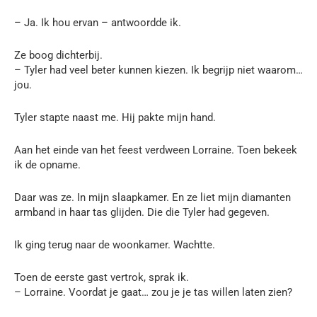
– Ja. Ik hou ervan – antwoordde ik.
Ze boog dichterbij.
– Tyler had veel beter kunnen kiezen. Ik begrijp niet waarom…
jou.
Tyler stapte naast me. Hij pakte mijn hand.
Aan het einde van het feest verdween Lorraine. Toen bekeek
ik de opname.
Daar was ze. In mijn slaapkamer. En ze liet mijn diamanten
armband in haar tas glijden. Die die Tyler had gegeven.
Ik ging terug naar de woonkamer. Wachtte.
Toen de eerste gast vertrok, sprak ik.
– Lorraine. Voordat je gaat… zou je je tas willen laten zien?