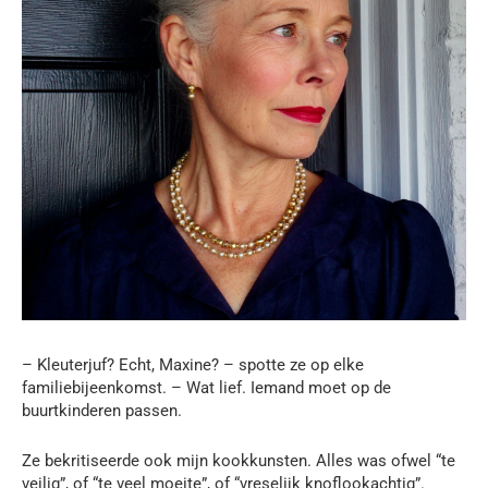
– Kleuterjuf? Echt, Maxine? – spotte ze op elke
familiebijeenkomst. – Wat lief. Iemand moet op de
buurtkinderen passen.
Ze bekritiseerde ook mijn kookkunsten. Alles was ofwel “te
veilig”, of “te veel moeite”, of “vreselijk knoflookachtig”.