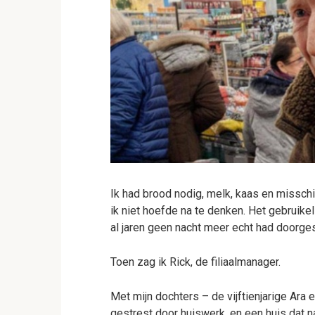
Ik had brood nodig, melk, kaas en misschi
ik niet hoefde na te denken. Het gebruik
al jaren geen nacht meer echt had doorge
Toen zag ik Rick, de filiaalmanager.
Met mijn dochters – de vijftienjarige Ara 
gestrest door huiswerk, en een huis dat na