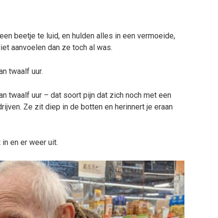
n beetje te luid, en hulden alles in een vermoeide,
iet aanvoelen dan ze toch al was.
n twaalf uur.
 twaalf uur – dat soort pijn dat zich noch met een
jven. Ze zit diep in de botten en herinnert je eraan
n en er weer uit.