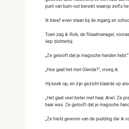
punt van burn-out bereikt waarop zelfs h
Ik bleef even staan bij de ingang en schoo
Toen zag ik Rick, de filiaalmanager, voora
liep dichterbij.
„Ze gelooft dat je magische handen hebt.“
„Hoe gaat het met Glenda?“, vroeg ik.
Hij keek op, en zijn gezicht klaarde op al
„Het gaat veel beter met haar, Ariel. Ze p
haar was. Ze gelooft dat je magische hand
„Ze hield gewoon van de pudding die ik v