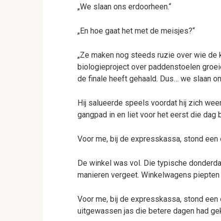
„We slaan ons erdoorheen.“
„En hoe gaat het met de meisjes?“
„Ze maken nog steeds ruzie over wie de k
biologieproject over paddenstoelen groeien
de finale heeft gehaald. Dus… we slaan o
Hij salueerde speels voordat hij zich weer
gangpad in en liet voor het eerst die dag
Voor me, bij de expresskassa, stond een
De winkel was vol. Die typische donderda
manieren vergeet. Winkelwagens piepten l
Voor me, bij de expresskassa, stond een o
uitgewassen jas die betere dagen had ge