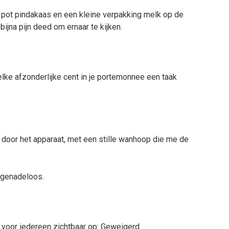
en pot pindakaas en een kleine verpakking melk op de
ijna pijn deed om ernaar te kijken.
lke afzonderlijke cent in je portemonnee een taak
 door het apparaat, met een stille wanhoop die me de
 genadeloos.
voor iedereen zichtbaar op: Geweigerd.