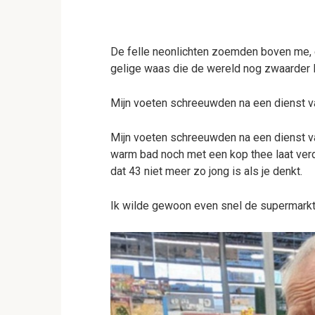
De felle neonlichten zoemden boven me, ee
gelige waas die de wereld nog zwaarder l
Mijn voeten schreeuwden na een dienst va
Mijn voeten schreeuwden na een dienst van
warm bad noch met een kop thee laat verdri
dat 43 niet meer zo jong is als je denkt.
Ik wilde gewoon even snel de supermarkt i