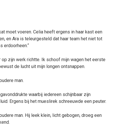
at moet voeren. Celia heeft ergens in haar kast een
, en Ara is teleurgesteld dat haar team het niet tot
ns erdoorheen.“
 op zijn werk richtte. Ik schoof mijn wagen het eerste
 bewust de lucht uit mijn longen ontsnappen.
 oudere man.
gavonddrukte waarbij iedereen schijnbaar zijn
uid. Ergens bij het mueslirek schreeuwde een peuter.
udere man. Hij leek klein, licht gebogen, droeg een
kend.