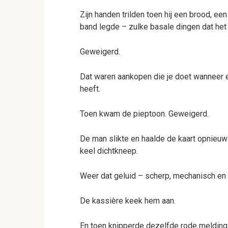
Zijn handen trilden toen hij een brood, e
band legde – zulke basale dingen dat het b
Geweigerd.
Dat waren aankopen die je doet wanneer e
heeft.
Toen kwam de pieptoon. Geweigerd.
De man slikte en haalde de kaart opnieuw
keel dichtkneep.
Weer dat geluid – scherp, mechanisch en
De kassière keek hem aan.
En toen knipperde dezelfde rode melding 