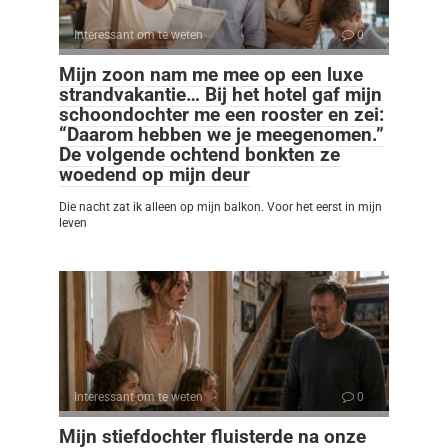
Interessant om te weten
0
Mijn zoon nam me mee op een luxe
strandvakantie… Bij het hotel gaf mijn
schoondochter me een rooster en zei:
“Daarom hebben we je meegenomen.”
De volgende ochtend bonkten ze
woedend op mijn deur
Die nacht zat ik alleen op mijn balkon. Voor het eerst in mijn
leven
Interessant om te weten
0
Mijn stiefdochter fluisterde na onze