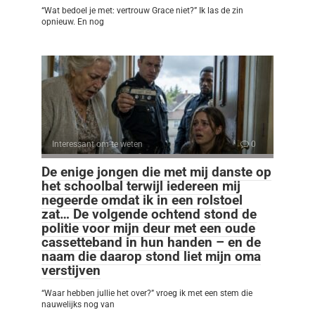
“Wat bedoel je met: vertrouw Grace niet?” Ik las de zin
opnieuw. En nog
Interessant om te weten
0
De enige jongen die met mij danste op
het schoolbal terwijl iedereen mij
negeerde omdat ik in een rolstoel
zat… De volgende ochtend stond de
politie voor mijn deur met een oude
cassetteband in hun handen – en de
naam die daarop stond liet mijn oma
verstijven
“Waar hebben jullie het over?” vroeg ik met een stem die
nauwelijks nog van