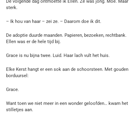
De volgende dag ontmoette ik Ellen. Ze was jong. Moe. Maar
sterk.
– Ik hou van haar – zei ze. – Daarom doe ik dit.
De adoptie duurde maanden. Papieren, bezoeken, rechtbank.
Ellen was er de hele tijd bij.
Grace is nu bijna twee. Luid. Haar lach vult het huis.
Elke Kerst hangt er een sok aan de schoorsteen. Met gouden
borduursel:
Grace.
Want toen we niet meer in een wonder geloofden… kwam het
stilletjes aan.