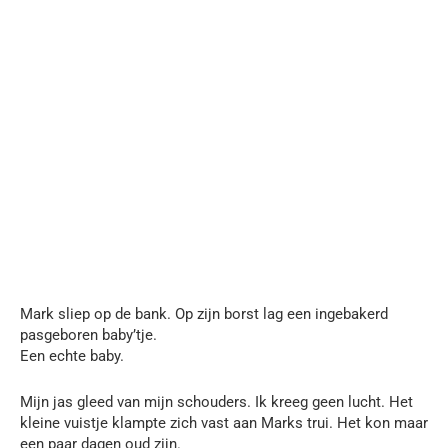
Mark sliep op de bank. Op zijn borst lag een ingebakerd
pasgeboren baby’tje.
Een echte baby.
Mijn jas gleed van mijn schouders. Ik kreeg geen lucht. Het
kleine vuistje klampte zich vast aan Marks trui. Het kon maar
een paar dagen oud zijn.