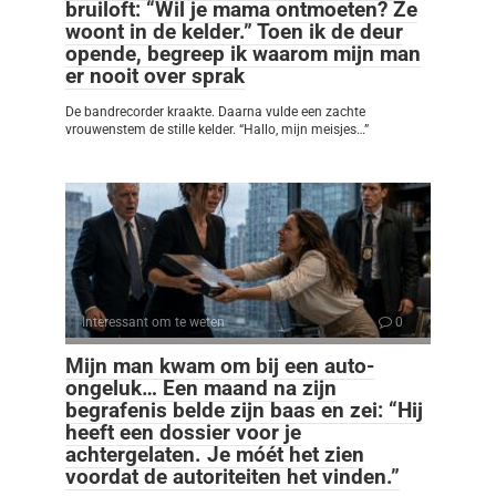
bruiloft: “Wil je mama ontmoeten? Ze
woont in de kelder.” Toen ik de deur
opende, begreep ik waarom mijn man
er nooit over sprak
De bandrecorder kraakte. Daarna vulde een zachte
vrouwenstem de stille kelder. “Hallo, mijn meisjes…”
Interessant om te weten
0
Mijn man kwam om bij een auto-
ongeluk… Een maand na zijn
begrafenis belde zijn baas en zei: “Hij
heeft een dossier voor je
achtergelaten. Je móét het zien
voordat de autoriteiten het vinden.”