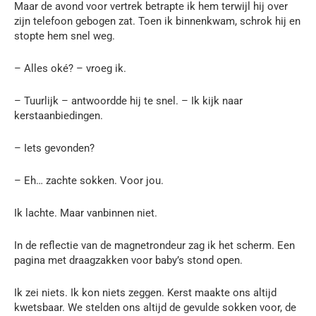
Maar de avond voor vertrek betrapte ik hem terwijl hij over
zijn telefoon gebogen zat. Toen ik binnenkwam, schrok hij en
stopte hem snel weg.
– Alles oké? – vroeg ik.
– Tuurlijk – antwoordde hij te snel. – Ik kijk naar
kerstaanbiedingen.
– Iets gevonden?
– Eh… zachte sokken. Voor jou.
Ik lachte. Maar vanbinnen niet.
In de reflectie van de magnetrondeur zag ik het scherm. Een
pagina met draagzakken voor baby’s stond open.
Ik zei niets. Ik kon niets zeggen. Kerst maakte ons altijd
kwetsbaar. We stelden ons altijd de gevulde sokken voor, de