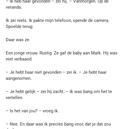
– Ik heb haar gevonden – zei hij. – Vanmorgen. Op de
veranda.
Ik zei niets. Ik pakte mijn telefoon, opende de camera.
Spoelde terug.
Daar was ze.
Een jonge vrouw. Rustig. Ze gaf de baby aan Mark. Hij was
niet verbaasd.
– Je hebt haar niet gevonden – zei ik. – Je hebt haar
aangenomen.
– Je hebt gelijk – zei hij zacht. – Ik was bang om het te
vertellen.
– Is het van jou? – vroeg ik.
– Nee. En daar was ik precies bang voor, dat je dat zou