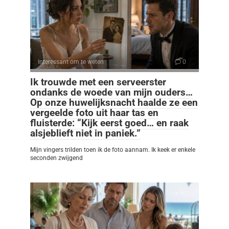
Interessant om te weten
0
Ik trouwde met een serveerster
ondanks de woede van mijn ouders…
Op onze huwelijksnacht haalde ze een
vergeelde foto uit haar tas en
fluisterde: “Kijk eerst goed… en raak
alsjeblieft niet in paniek.”
Mijn vingers trilden toen ik de foto aannam. Ik keek er enkele
seconden zwijgend