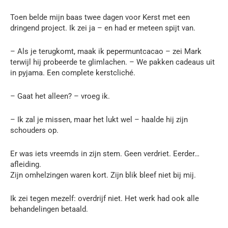
Toen belde mijn baas twee dagen voor Kerst met een
dringend project. Ik zei ja – en had er meteen spijt van.
– Als je terugkomt, maak ik pepermuntcacao – zei Mark
terwijl hij probeerde te glimlachen. – We pakken cadeaus uit
in pyjama. Een complete kerstcliché.
– Gaat het alleen? – vroeg ik.
– Ik zal je missen, maar het lukt wel – haalde hij zijn
schouders op.
Er was iets vreemds in zijn stem. Geen verdriet. Eerder…
afleiding.
Zijn omhelzingen waren kort. Zijn blik bleef niet bij mij.
Ik zei tegen mezelf: overdrijf niet. Het werk had ook alle
behandelingen betaald.