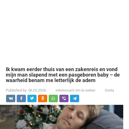
Ik kwam eerder thuis van een zakenreis en vond
mijn man slapend met een pasgeboren baby – de
waarheid benam me letterlijk de adem
Published by:
06.02.2026
Interessant om te weten
Sveta