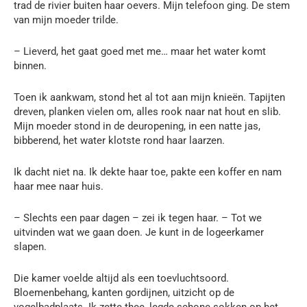
trad de rivier buiten haar oevers. Mijn telefoon ging. De stem
van mijn moeder trilde.
– Lieverd, het gaat goed met me… maar het water komt
binnen.
Toen ik aankwam, stond het al tot aan mijn knieën. Tapijten
dreven, planken vielen om, alles rook naar nat hout en slib.
Mijn moeder stond in de deuropening, in een natte jas,
bibberend, het water klotste rond haar laarzen.
Ik dacht niet na. Ik dekte haar toe, pakte een koffer en nam
haar mee naar huis.
– Slechts een paar dagen – zei ik tegen haar. – Tot we
uitvinden wat we gaan doen. Je kunt in de logeerkamer
slapen.
Die kamer voelde altijd als een toevluchtsoord.
Bloemenbehang, kanten gordijnen, uitzicht op de