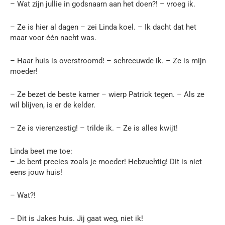
– Wat zijn jullie in godsnaam aan het doen?! – vroeg ik.
– Ze is hier al dagen – zei Linda koel. – Ik dacht dat het
maar voor één nacht was.
– Haar huis is overstroomd! – schreeuwde ik. – Ze is mijn
moeder!
– Ze bezet de beste kamer – wierp Patrick tegen. – Als ze
wil blijven, is er de kelder.
– Ze is vierenzestig! – trilde ik. – Ze is alles kwijt!
Linda beet me toe:
– Je bent precies zoals je moeder! Hebzuchtig! Dit is niet
eens jouw huis!
– Wat?!
– Dit is Jakes huis. Jij gaat weg, niet ik!