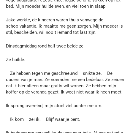
vogelbadplaats. Ik zette thee, legde schone sokken op het
bed. Mijn moeder huilde even, en viel toen in slaap.
Jake werkte, de kinderen waren thuis vanwege de
schoolvakantie. Ik maakte me geen zorgen. Mijn moeder is
stil, bescheiden, wil nooit iemand tot last zijn.
Dinsdagmiddag rond half twee belde ze.
Ze huilde.
– Ze hebben tegen me geschreeuwd – snikte ze. – De
ouders van je man. Ze noemden me een bedelaar. Ze zeiden
dat ik hier alleen maar gratis wil wonen. Ze hebben mijn
koffer op de veranda gezet. Ik weet niet waar ik heen moet.
Ik sprong overeind, mijn stoel viel achter me om.
– Ik kom – zei ik. – Blijf waar je bent.