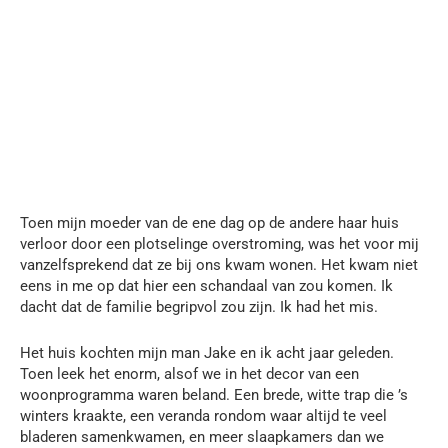
Toen mijn moeder van de ene dag op de andere haar huis
verloor door een plotselinge overstroming, was het voor mij
vanzelfsprekend dat ze bij ons kwam wonen. Het kwam niet
eens in me op dat hier een schandaal van zou komen. Ik
dacht dat de familie begripvol zou zijn. Ik had het mis.
Het huis kochten mijn man Jake en ik acht jaar geleden.
Toen leek het enorm, alsof we in het decor van een
woonprogramma waren beland. Een brede, witte trap die ’s
winters kraakte, een veranda rondom waar altijd te veel
bladeren samenkwamen, en meer slaapkamers dan we