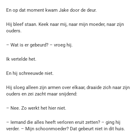
En op dat moment kwam Jake door de deur.
Hij bleef staan. Keek naar mij, naar mijn moeder, naar zijn
ouders.
– Wat is er gebeurd? – vroeg hij.
Ik vertelde het.
En hij schreeuwde niet.
Hij sloeg alleen zijn armen over elkaar, draaide zich naar zijn
ouders en zei zacht maar snijdend:
– Nee. Zo werkt het hier niet.
– Iemand die alles heeft verloren eruit zetten? – ging hij
verder. – Mijn schoonmoeder? Dat gebeurt niet in dit huis.