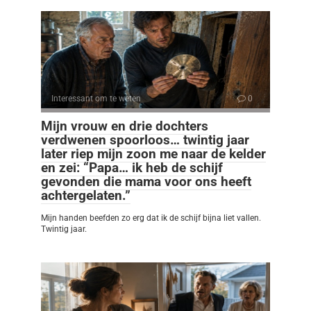
Interessant om te weten
0
Mijn vrouw en drie dochters
verdwenen spoorloos… twintig jaar
later riep mijn zoon me naar de kelder
en zei: “Papa… ik heb de schijf
gevonden die mama voor ons heeft
achtergelaten.”
Mijn handen beefden zo erg dat ik de schijf bijna liet vallen.
Twintig jaar.