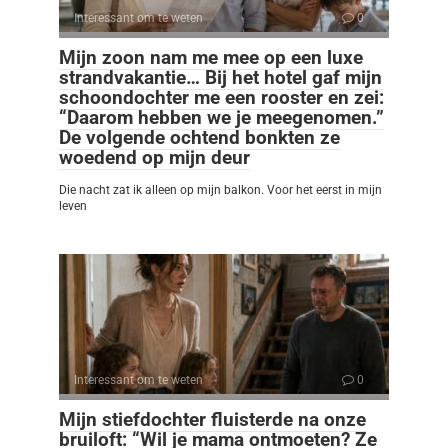
Interessant om te weten
0
Mijn zoon nam me mee op een luxe
strandvakantie… Bij het hotel gaf mijn
schoondochter me een rooster en zei:
“Daarom hebben we je meegenomen.”
De volgende ochtend bonkten ze
woedend op mijn deur
Die nacht zat ik alleen op mijn balkon. Voor het eerst in mijn
leven
Interessant om te weten
0
Mijn stiefdochter fluisterde na onze
bruiloft: “Wil je mama ontmoeten? Ze