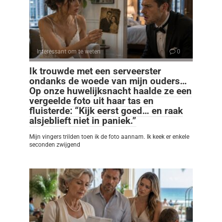
Interessant om te weten
0
Ik trouwde met een serveerster
ondanks de woede van mijn ouders…
Op onze huwelijksnacht haalde ze een
vergeelde foto uit haar tas en
fluisterde: “Kijk eerst goed… en raak
alsjeblieft niet in paniek.”
Mijn vingers trilden toen ik de foto aannam. Ik keek er enkele
seconden zwijgend