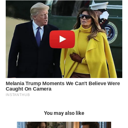
You may also like