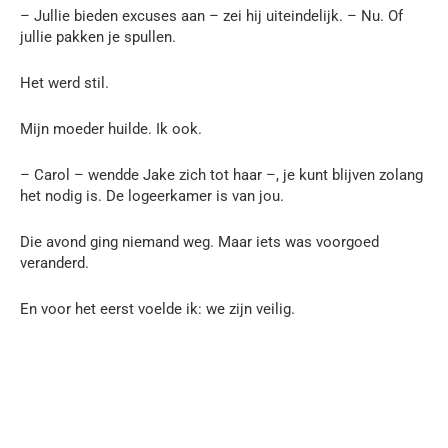
– Jullie bieden excuses aan – zei hij uiteindelijk. – Nu. Of
jullie pakken je spullen.
Het werd stil.
Mijn moeder huilde. Ik ook.
– Carol – wendde Jake zich tot haar –, je kunt blijven zolang
het nodig is. De logeerkamer is van jou.
Die avond ging niemand weg. Maar iets was voorgoed
veranderd.
En voor het eerst voelde ik: we zijn veilig.