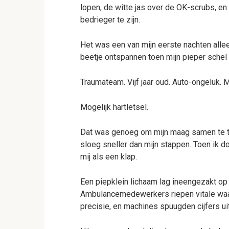
lopen, de witte jas over de OK-scrubs, en
bedrieger te zijn.
Het was een van mijn eerste nachten allee
beetje ontspannen toen mijn pieper schel 
Traumateam. Vijf jaar oud. Auto-ongeluk. M
Mogelijk hartletsel.
Dat was genoeg om mijn maag samen te tre
sloeg sneller dan mijn stappen. Toen ik do
mij als een klap.
Een piepklein lichaam lag ineengezakt op
Ambulancemedewerkers riepen vitale waa
precisie, en machines spuugden cijfers uit