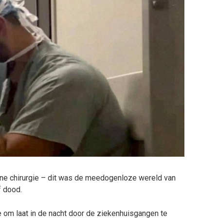
ne chirurgie – dit was de meedogenloze wereld van
f dood.
e om laat in de nacht door de ziekenhuisgangen te