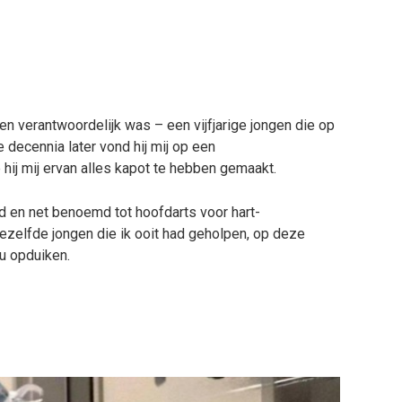
en verantwoordelijk was – een vijfjarige jongen die op
 decennia later vond hij mij op een
hij mij ervan alles kapot te hebben gemaakt.
ud en net benoemd tot hoofdarts voor hart-
 dezelfde jongen die ik ooit had geholpen, op deze
u opduiken.