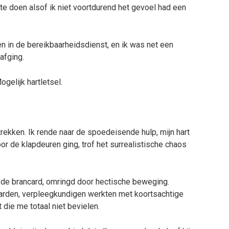
 te doen alsof ik niet voortdurend het gevoel had een
n in de bereikbaarheidsdienst, en ik was net een
afging.
ogelijk hartletsel.
kken. Ik rende naar de spoedeisende hulp, mijn hart
or de klapdeuren ging, trof het surrealistische chaos
 de brancard, omringd door hectische beweging.
rden, verpleegkundigen werkten met koortsachtige
 die me totaal niet bevielen.