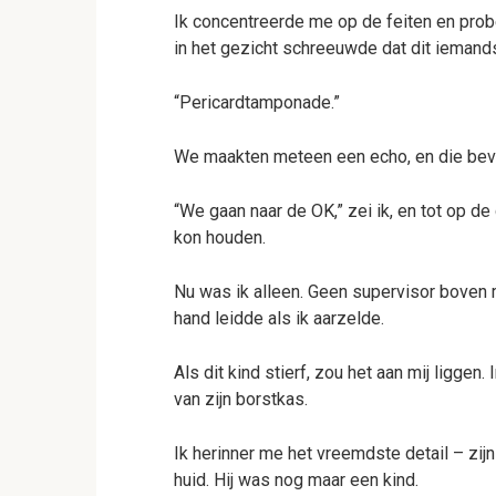
Ik concentreerde me op de feiten en prob
in het gezicht schreeuwde dat dit iemand
“Pericardtamponade.”
We maakten meteen een echo, en die bevest
“We gaan naar de OK,” zei ik, en tot op de
kon houden.
Nu was ik alleen. Geen supervisor boven 
hand leidde als ik aarzelde.
Als dit kind stierf, zou het aan mij ligge
van zijn borstkas.
Ik herinner me het vreemdste detail – zijn
huid. Hij was nog maar een kind.