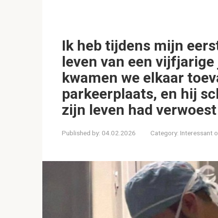
Ik heb tijdens mijn eers
leven van een vijfjarige
kwamen we elkaar toeva
parkeerplaats, en hij s
zijn leven had verwoest
Published by:
04.02.2026
Category:
Interessant 