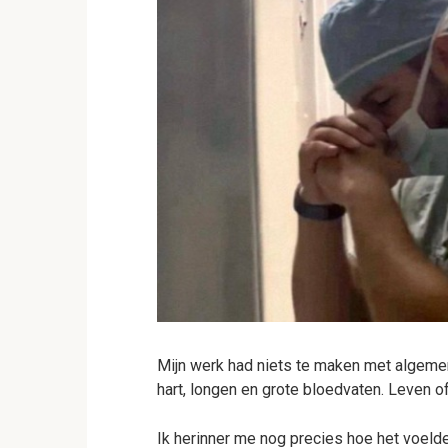
Mijn werk had niets te maken met algeme
hart, longen en grote bloedvaten. Leven o
Ik herinner me nog precies hoe het voeld