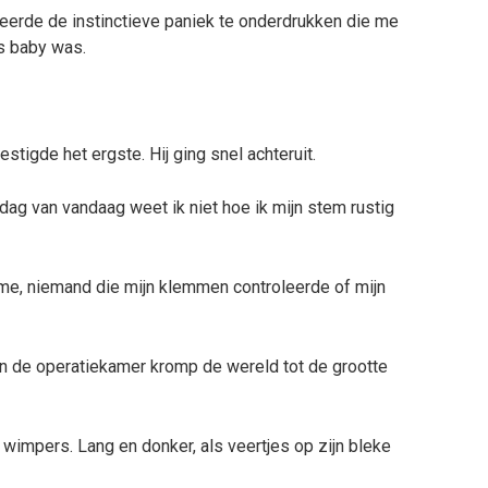
eerde de instinctieve paniek te onderdrukken die me
s baby was.
igde het ergste. Hij ging snel achteruit.
 dag van vandaag weet ik niet hoe ik mijn stem rustig
me, niemand die mijn klemmen controleerde of mijn
n. In de operatiekamer kromp de wereld tot de grootte
 wimpers. Lang en donker, als veertjes op zijn bleke